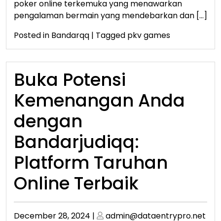
poker online terkemuka yang menawarkan
pengalaman bermain yang mendebarkan dan […]
Posted in
Bandarqq
|
Tagged
pkv games
Buka Potensi
Kemenangan Anda
dengan
Bandarjudiqq:
Platform Taruhan
Online Terbaik
Posted
Posted
December 28, 2024
|
admin@dataentrypro.net