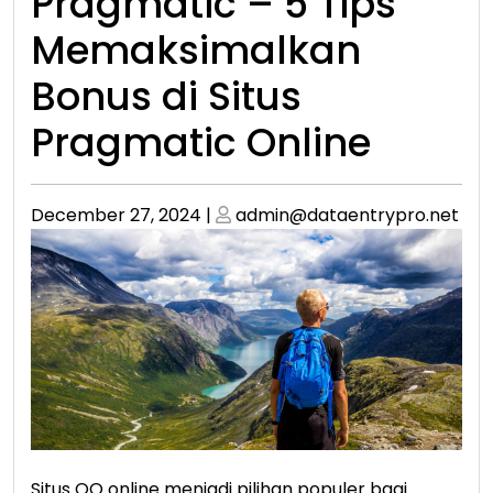
Pragmatic – 5 Tips
Memaksimalkan
Bonus di Situs
Pragmatic Online
Posted
Posted
December 27, 2024
|
admin@dataentrypro.net
on
on
Situs QQ online menjadi pilihan populer bagi