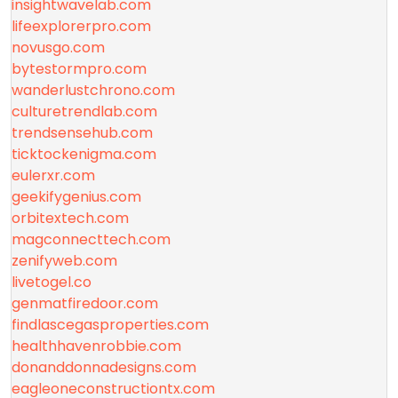
insightwavelab.com
lifeexplorerpro.com
novusgo.com
bytestormpro.com
wanderlustchrono.com
culturetrendlab.com
trendsensehub.com
ticktockenigma.com
eulerxr.com
geekifygenius.com
orbitextech.com
magconnecttech.com
zenifyweb.com
livetogel.co
genmatfiredoor.com
findlascegasproperties.com
healthhavenrobbie.com
donanddonnadesigns.com
eagleoneconstructiontx.com