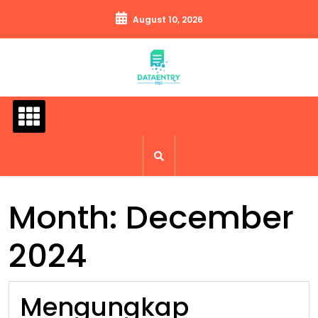
Skip
August 10, 2026
to
content
Month:
December
2024
Mengungkap