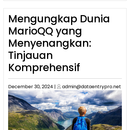
Mengungkap Dunia
MarioQQ yang
Menyenangkan:
Tinjauan
Komprehensif
Posted
Posted
December 30, 2024
|
admin@dataentrypro.net
on
on