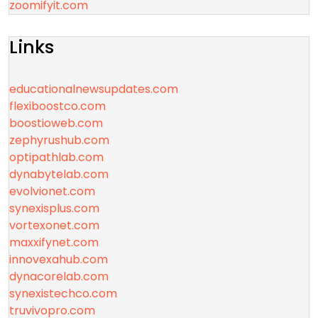
zoomifyit.com
Links
educationalnewsupdates.com
flexiboostco.com
boostioweb.com
zephyrushub.com
optipathlab.com
dynabytelab.com
evolvionet.com
synexisplus.com
vortexonet.com
maxxifynet.com
innovexahub.com
dynacorelab.com
synexistechco.com
truvivopro.com