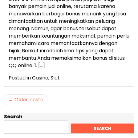
banyak pemain judi online, terutama karena
menawarkan berbagai bonus menarik yang bisa
dimanfaatkan untuk meningkatkan peluang
menang. Namun, agar bonus tersebut dapat
memberikan keuntungan maksimal, pemain perlu
memahami cara memanfaatkannya dengan
bijak. Berikut ini adalah lima tips yang dapat
membantu Anda memaksimalkan bonus di situs
QQ online. 1. […]
Posted in
Casino
,
Slot
Posts
Older posts
navigation
Search
SEARCH