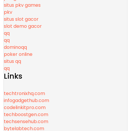
situs pkv games
pkv
situs slot gacor
slot demo gacor
qq
qq
dominoqq
poker online
situs qq
qq
Links
techtronixhq.com
infogadgethub.com
codelinkitpro.com
techboostgen.com
techsensehub.com
bytelabtech.com