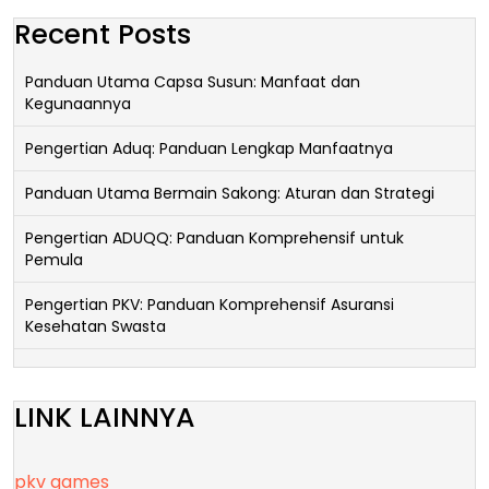
Recent Posts
Panduan Utama Capsa Susun: Manfaat dan
Kegunaannya
Pengertian Aduq: Panduan Lengkap Manfaatnya
Panduan Utama Bermain Sakong: Aturan dan Strategi
Pengertian ADUQQ: Panduan Komprehensif untuk
Pemula
Pengertian PKV: Panduan Komprehensif Asuransi
Kesehatan Swasta
LINK LAINNYA
pkv games