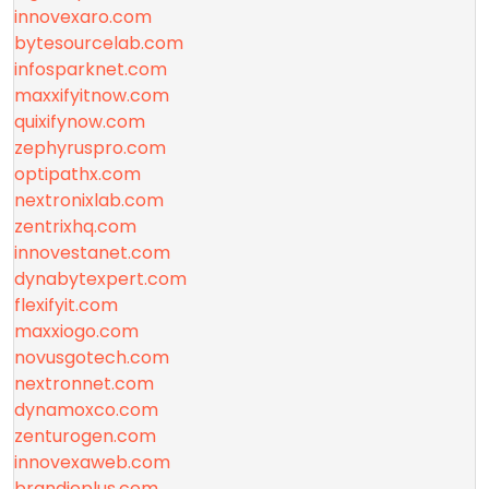
innovexaro.com
bytesourcelab.com
infosparknet.com
maxxifyitnow.com
quixifynow.com
zephyruspro.com
optipathx.com
nextronixlab.com
zentrixhq.com
innovestanet.com
dynabytexpert.com
flexifyit.com
maxxiogo.com
novusgotech.com
nextronnet.com
dynamoxco.com
zenturogen.com
innovexaweb.com
brandioplus.com