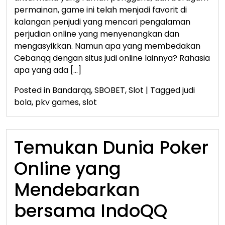
permainan, game ini telah menjadi favorit di
kalangan penjudi yang mencari pengalaman
perjudian online yang menyenangkan dan
mengasyikkan. Namun apa yang membedakan
Cebanqq dengan situs judi online lainnya? Rahasia
apa yang ada […]
Posted in
Bandarqq
,
SBOBET
,
Slot
|
Tagged
judi
bola
,
pkv games
,
slot
Temukan Dunia Poker
Online yang
Mendebarkan
bersama IndoQQ