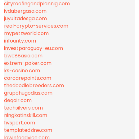
cityroofingandplannig.com
ivdabergasa.com
juyultadesga.com
real-crypto-services.com
mypetzworld.com
infounty.com
investparaguay-eu.com
bwc88asia.com
extrem-poker.com
ks-casino.com
carcarepoints.com
thedoodlebreeders.com
grupohugodias.com
deqair.com
techsilvers.com
ningkatinskill.com
fivsport.com
templatedzine.com
lawinfoadvice.com