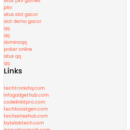
situs pkv games
pkv
situs slot gacor
slot demo gacor
qq
qq
dominoqq
poker online
situs qq
qq
Links
techtronixhq.com
infogadgethub.com
codelinkitpro.com
techboostgen.com
techsensehub.com
bytelabtech.com
innovatexaweb.com