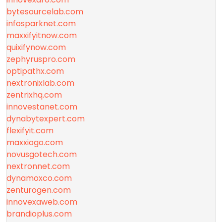
bytesourcelab.com
infosparknet.com
maxxifyitnow.com
quixifynow.com
zephyruspro.com
optipathx.com
nextronixlab.com
zentrixhq.com
innovestanet.com
dynabytexpert.com
flexifyit.com
maxxiogo.com
novusgotech.com
nextronnet.com
dynamoxco.com
zenturogen.com
innovexaweb.com
brandioplus.com