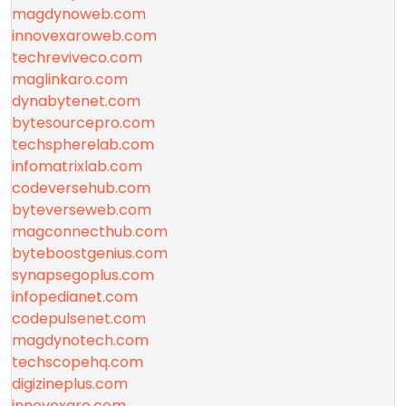
magdynoweb.com
innovexaroweb.com
techreviveco.com
maglinkaro.com
dynabytenet.com
bytesourcepro.com
techspherelab.com
infomatrixlab.com
codeversehub.com
byteverseweb.com
magconnecthub.com
byteboostgenius.com
synapsegoplus.com
infopedianet.com
codepulsenet.com
magdynotech.com
techscopehq.com
digizineplus.com
innovexaro.com