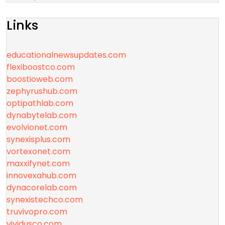
Links
educationalnewsupdates.com
flexiboostco.com
boostioweb.com
zephyrushub.com
optipathlab.com
dynabytelab.com
evolvionet.com
synexisplus.com
vortexonet.com
maxxifynet.com
innovexahub.com
dynacorelab.com
synexistechco.com
truvivopro.com
vividusco.com