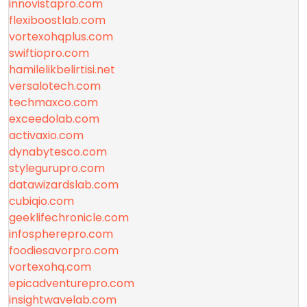
innovistapro.com
flexiboostlab.com
vortexohqplus.com
swiftiopro.com
hamilelikbelirtisi.net
versalotech.com
techmaxco.com
exceedolab.com
activaxio.com
dynabytesco.com
stylegurupro.com
datawizardslab.com
cubiqio.com
geeklifechronicle.com
infospherepro.com
foodiesavorpro.com
vortexohq.com
epicadventurepro.com
insightwavelab.com