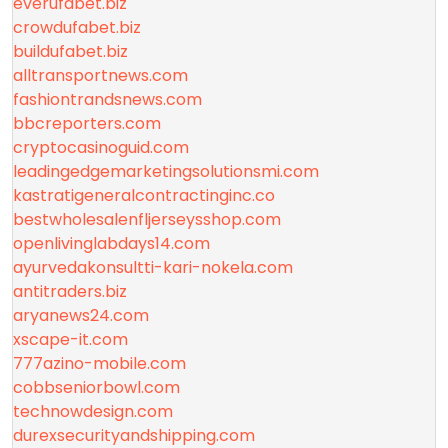
everufabet.biz
crowdufabet.biz
buildufabet.biz
alltransportnews.com
fashiontrandsnews.com
bbcreporters.com
cryptocasinoguid.com
leadingedgemarketingsolutionsmi.com
kastratigeneralcontractinginc.co
bestwholesalenfljerseysshop.com
openlivinglabdays14.com
ayurvedakonsultti-kari-nokela.com
antitraders.biz
aryanews24.com
xscape-it.com
777azino-mobile.com
cobbseniorbowl.com
technowdesign.com
durexsecurityandshipping.com