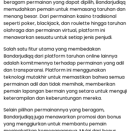
beragam permainan yang dapat dipilih, Bandarjudiqq
memudahkan pemain untuk memasang taruhan dan
menang besar. Dari permainan kasino tradisional
seperti poker, blackjack, dan roulette hingga taruhan
olahraga dan permainan virtual, platform ini
menawarkan sesuatu untuk setiap jenis penjudi.
Salah satu fitur utama yang membedakan
Bandarjudiqq dari platform taruhan online lainnya
adalah komitmennya terhadap permainan yang adil
dan transparansi. Platform ini menggunakan
teknologi mutakhir untuk memastikan bahwa semua
permainan adil dan tidak memihak, memberikan
pemain lapangan bermain yang setara untuk menguji
keterampilan dan keberuntungan mereka.
Selain pilihan permainannya yang beragam,
Bandarjudiqq juga menawarkan promosi dan bonus
yang menggiurkan untuk membantu pemain
meningkatkan kemenangannya. Mulai dari bonus