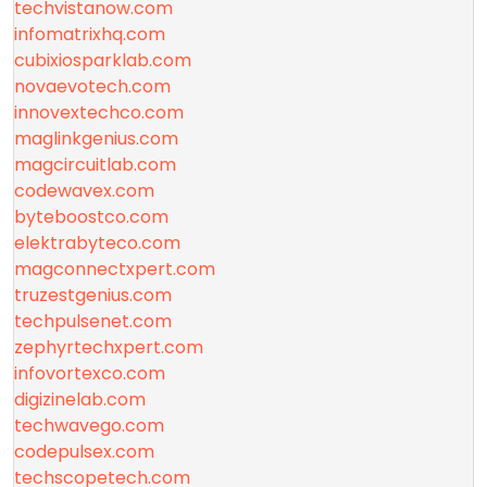
techvistanow.com
infomatrixhq.com
cubixiosparklab.com
novaevotech.com
innovextechco.com
maglinkgenius.com
magcircuitlab.com
codewavex.com
byteboostco.com
elektrabyteco.com
magconnectxpert.com
truzestgenius.com
techpulsenet.com
zephyrtechxpert.com
infovortexco.com
digizinelab.com
techwavego.com
codepulsex.com
techscopetech.com