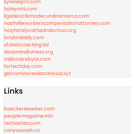
synexispro.com
holayomi.com
ligadeciclismodecundinamarca.com
nashvilleworkerscompensationattorney.com
holyfamilycathedralschool.org
londonkiddy.com
ufabetcoaching.biz
davismindfulness.org
millionairebyte.com
fortechday.com
getcaminorealestateusa.xyz
Links
baeckereiweber.com
peoplemagazine.info
techashes.com
canyouwash.co