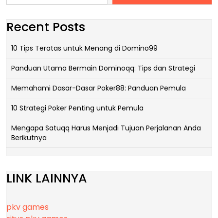
Recent Posts
10 Tips Teratas untuk Menang di Domino99
Panduan Utama Bermain Dominoqq: Tips dan Strategi
Memahami Dasar-Dasar Poker88: Panduan Pemula
10 Strategi Poker Penting untuk Pemula
Mengapa Satuqq Harus Menjadi Tujuan Perjalanan Anda
Berikutnya
LINK LAINNYA
pkv games