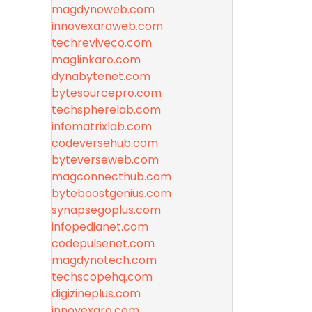
magdynoweb.com
innovexaroweb.com
techreviveco.com
maglinkaro.com
dynabytenet.com
bytesourcepro.com
techspherelab.com
infomatrixlab.com
codeversehub.com
byteverseweb.com
magconnecthub.com
byteboostgenius.com
synapsegoplus.com
infopedianet.com
codepulsenet.com
magdynotech.com
techscopehq.com
digizineplus.com
innovexaro.com