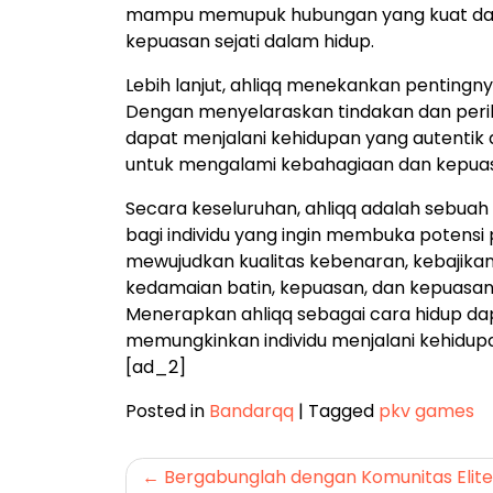
mampu memupuk hubungan yang kuat dan
kepuasan sejati dalam hidup.
Lebih lanjut, ahliqq menekankan pentingn
Dengan menyelaraskan tindakan dan perilak
dapat menjalani kehidupan yang autentik
untuk mengalami kebahagiaan dan kepuasa
Secara keseluruhan, ahliqq adalah sebua
bagi individu yang ingin membuka potens
mewujudkan kualitas kebenaran, kebajika
kedamaian batin, kepuasan, dan kepuasan
Menerapkan ahliqq sebagai cara hidup 
memungkinkan individu menjalani kehid
[ad_2]
Posted in
Bandarqq
|
Tagged
pkv games
Post
Bergabunglah dengan Komunitas Elite