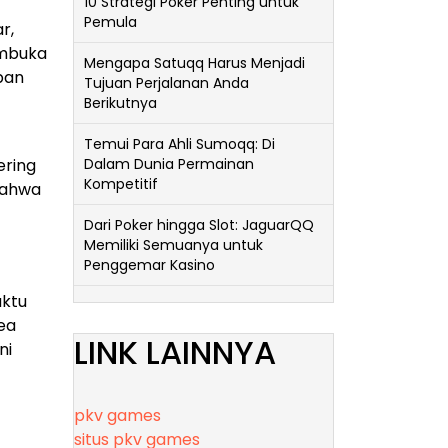
10 Strategi Poker Penting untuk
Pemula
r,
embuka
Mengapa Satuqq Harus Menjadi
pan
Tujuan Perjalanan Anda
Berikutnya
Temui Para Ahli Sumoqq: Di
ering
Dalam Dunia Permainan
Kompetitif
bahwa
Dari Poker hingga Slot: JaguarQQ
Memiliki Semuanya untuk
Penggemar Kasino
aktu
ea
LINK LAINNYA
ni
pkv games
situs pkv games