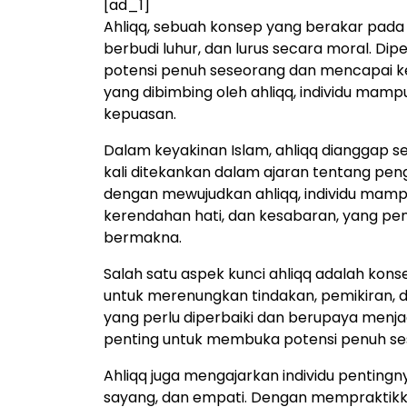
[ad_1]
Ahliqq, sebuah konsep yang berakar pada a
berbudi luhur, dan lurus secara moral. 
potensi penuh seseorang dan mencapai ke
yang dibimbing oleh ahliqq, individu ma
kepuasan.
Dalam keyakinan Islam, ahliqq dianggap s
kali ditekankan dalam ajaran tentang pen
dengan mewujudkan ahliqq, individu mamp
kerendahan hati, dan kesabaran, yang pe
bermakna.
Salah satu aspek kunci ahliqq adalah kons
untuk merenungkan tindakan, pemikiran, da
yang perlu diperbaiki dan berupaya menjadi 
penting untuk membuka potensi penuh se
Ahliqq juga mengajarkan individu penting
sayang, dan empati. Dengan mempraktikkan