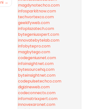
ni
magdynotechco.com
infosparkitnow.com
techvortexco.com
geekifyweb.com
infoplazatech.com
bytegeniusxpert.com
innovatebytelab.com
infobytepro.com
magbytego.com
codegeniusnet.com
infoinsightnet.com
bytesourcehq.com
byteinsightnet.com
codepulsetechco.com
digizineweb.com
codeconnectx.com
infomatrixxpert.com
innovexaronet.com