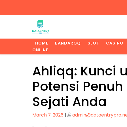
Skip
to
content
HOME
BANDARQQ
SLOT
CASINO
ONLINE
Ahliqq: Kunci
Potensi Penu
Sejati Anda
Posted
Posted
March 7, 2026
|
admin@dataentrypro.n
on
on