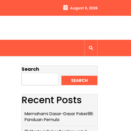
August 6, 2026
Search
SEARCH
Recent Posts
Memahami Dasar-Dasar Poker88:
Panduan Pemula