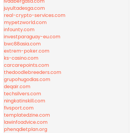
ivdabergasa.com
juyultadesga.com
real-crypto-services.com
mypetzworld.com
infounty.com
investparaguay-eu.com
bwc88asia.com
extrem-poker.com
ks-casino.com
carcarepoints.com
thedoodlebreeders.com
grupohugodias.com
deqair.com
techsilvers.com
ningkatinskill.com
fivsport.com
templatedzine.com
lawinfoadvice.com
phenqdietplan.org