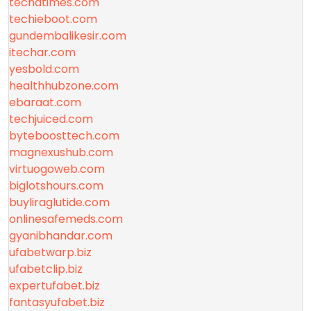
techdtimes.com
techieboot.com
gundembalikesir.com
itechar.com
yesbold.com
healthhubzone.com
ebaraat.com
techjuiced.com
byteboosttech.com
magnexushub.com
virtuogoweb.com
biglotshours.com
buyliraglutide.com
onlinesafemeds.com
gyanibhandar.com
ufabetwarp.biz
ufabetclip.biz
expertufabet.biz
fantasyufabet.biz