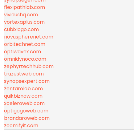
flexipathlab.com
vividushq.com
vortexaplus.com
cubixiogo.com
novuspherenet.com
orbitechnet.com
optiwavex.com
omnidynoco.com
zephyrtechhub.com
truzestweb.com
synapsexpert.com
zentarolab.com
quikbiznow.com
xceleroweb.com
optigogoweb.com
brandaroweb.com
zoomifyit.com