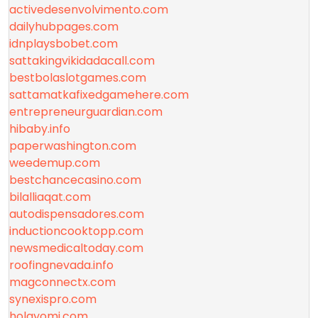
activedesenvolvimento.com
dailyhubpages.com
idnplaysbobet.com
sattakingvikidadacall.com
bestbolaslotgames.com
sattamatkafixedgamehere.com
entrepreneurguardian.com
hibaby.info
paperwashington.com
weedemup.com
bestchancecasino.com
bilalliaqat.com
autodispensadores.com
inductioncooktopp.com
newsmedicaltoday.com
roofingnevada.info
magconnectx.com
synexispro.com
holayomi.com