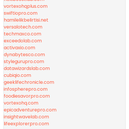
vortexohqplus.com
swiftiopro.com
hamilelikbelirtisi.net
versalotech.com
techmaxco.com
exceedolab.com
activaxio.com
dynabytesco.com
stylegurupro.com
datawizardslab.com
cubiqio.com
geeklifechronicle.com
infospherepro.com
foodiesavorpro.com
vortexohq.com
epicadventurepro.com
insightwavelab.com
lifeexplorerpro.com