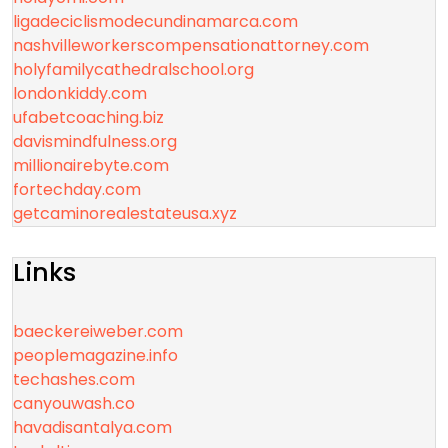
ligadeciclismodecundinamarca.com
nashvilleworkerscompensationattorney.com
holyfamilycathedralschool.org
londonkiddy.com
ufabetcoaching.biz
davismindfulness.org
millionairebyte.com
fortechday.com
getcaminorealestateusa.xyz
Links
baeckereiweber.com
peoplemagazine.info
techashes.com
canyouwash.co
havadisantalya.com