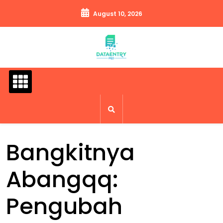
Skip
August 10, 2026
to
content
Bangkitnya
Abangqq:
Pengubah