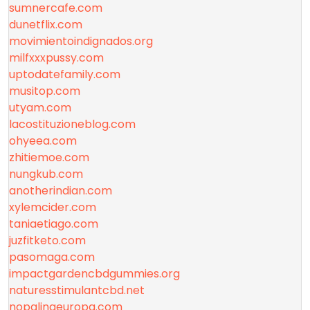
sumnercafe.com
dunetflix.com
movimientoindignados.org
milfxxxpussy.com
uptodatefamily.com
musitop.com
utyam.com
lacostituzioneblog.com
ohyeea.com
zhitiemoe.com
nungkub.com
anotherindian.com
xylemcider.com
taniaetiago.com
juzfitketo.com
pasomaga.com
impactgardencbdgummies.org
naturesstimulantcbd.net
nopalinaeuropa.com