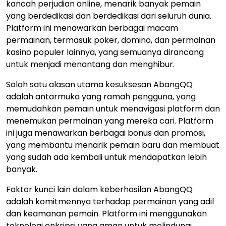
kancah perjudian online, menarik banyak pemain
yang berdedikasi dan berdedikasi dari seluruh dunia.
Platform ini menawarkan berbagai macam
permainan, termasuk poker, domino, dan permainan
kasino populer lainnya, yang semuanya dirancang
untuk menjadi menantang dan menghibur.
Salah satu alasan utama kesuksesan AbangQQ
adalah antarmuka yang ramah pengguna, yang
memudahkan pemain untuk menavigasi platform dan
menemukan permainan yang mereka cari. Platform
ini juga menawarkan berbagai bonus dan promosi,
yang membantu menarik pemain baru dan membuat
yang sudah ada kembali untuk mendapatkan lebih
banyak.
Faktor kunci lain dalam keberhasilan AbangQQ
adalah komitmennya terhadap permainan yang adil
dan keamanan pemain. Platform ini menggunakan
teknologi enkripsi yang aman untuk melindungi