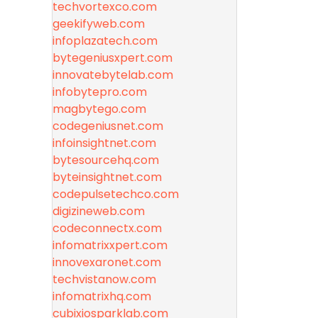
techvortexco.com
geekifyweb.com
infoplazatech.com
bytegeniusxpert.com
innovatebytelab.com
infobytepro.com
magbytego.com
codegeniusnet.com
infoinsightnet.com
bytesourcehq.com
byteinsightnet.com
codepulsetechco.com
digizineweb.com
codeconnectx.com
infomatrixxpert.com
innovexaronet.com
techvistanow.com
infomatrixhq.com
cubixiosparklab.com