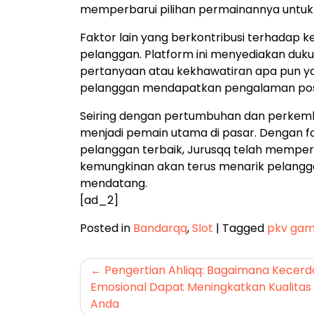
memperbarui pilihan permainannya untuk 
Faktor lain yang berkontribusi terhadap 
pelanggan. Platform ini menyediakan d
pertanyaan atau kekhawatiran apa pun y
pelanggan mendapatkan pengalaman positi
Seiring dengan pertumbuhan dan perkemban
menjadi pemain utama di pasar. Dengan 
pelanggan terbaik, Jurusqq telah memperk
kemungkinan akan terus menarik pelang
mendatang.
[ad_2]
Posted in
Bandarqq
,
Slot
|
Tagged
pkv ga
Post
Pengertian Ahliqq: Bagaimana Kecer
Emosional Dapat Meningkatkan Kualitas
navigation
Anda