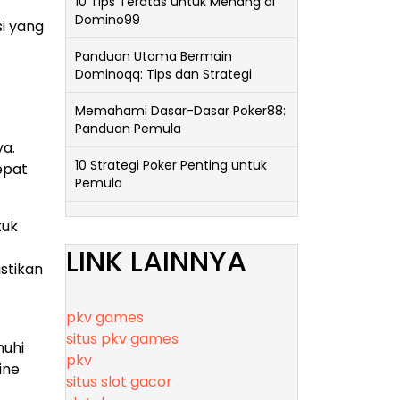
10 Tips Teratas untuk Menang di
Domino99
i yang
Panduan Utama Bermain
Dominoqq: Tips dan Strategi
Memahami Dasar-Dasar Poker88:
Panduan Pemula
a.
10 Strategi Poker Penting untuk
epat
Pemula
tuk
LINK LAINNYA
stikan
pkv games
situs pkv games
nuhi
pkv
ine
situs slot gacor