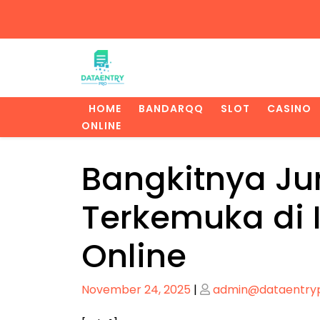
Skip
to
content
HOME
BANDARQQ
SLOT
CASINO
ONLINE
Bangkitnya Ju
Terkemuka di I
Online
Posted
Posted
November 24, 2025
|
admin@dataentryp
on
on