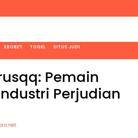
SBOBET
TOGEL
SITUS JUDI
rusqq: Pemain
ndustri Perjudian
ro.net