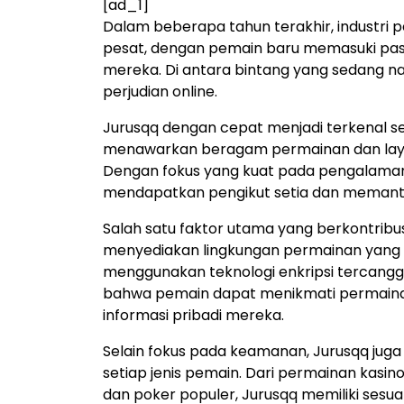
[ad_1]
Dalam beberapa tahun terakhir, industri 
pesat, dengan pemain baru memasuki p
mereka. Di antara bintang yang sedang nai
perjudian online.
Jurusqq dengan cepat menjadi terkenal se
menawarkan beragam permainan dan lay
Dengan fokus yang kuat pada pengalama
mendapatkan pengikut setia dan memantapk
Salah satu faktor utama yang berkontrib
menyediakan lingkungan permainan yang a
menggunakan teknologi enkripsi tercangg
bahwa pemain dapat menikmati permain
informasi pribadi mereka.
Selain fokus pada keamanan, Jurusqq j
setiap jenis pemain. Dari permainan kasino 
dan poker populer, Jurusqq memiliki sesuat