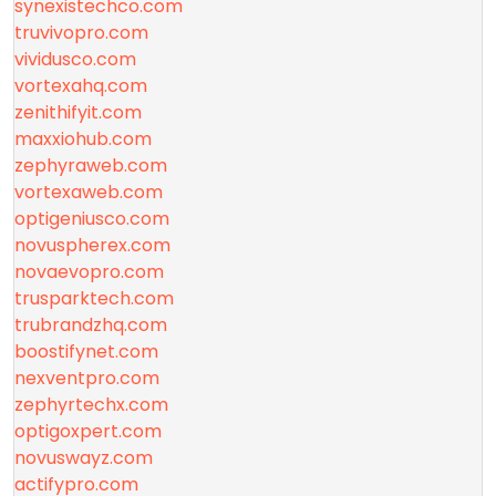
synexistechco.com
truvivopro.com
vividusco.com
vortexahq.com
zenithifyit.com
maxxiohub.com
zephyraweb.com
vortexaweb.com
optigeniusco.com
novuspherex.com
novaevopro.com
trusparktech.com
trubrandzhq.com
boostifynet.com
nexventpro.com
zephyrtechx.com
optigoxpert.com
novuswayz.com
actifypro.com