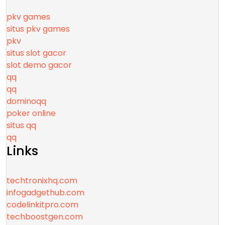
pkv games
situs pkv games
pkv
situs slot gacor
slot demo gacor
qq
qq
dominoqq
poker online
situs qq
qq
Links
techtronixhq.com
infogadgethub.com
codelinkitpro.com
techboostgen.com