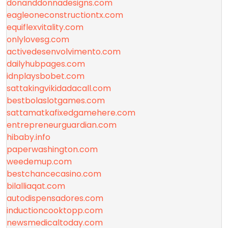
donanddonnadesigns.com
eagleoneconstructiontx.com
equiflexvitality.com
onlylovesg.com
activedesenvolvimento.com
dailyhubpages.com
idnplaysbobet.com
sattakingvikidadacall.com
bestbolaslotgames.com
sattamatkafixedgamehere.com
entrepreneurguardian.com
hibaby.info
paperwashington.com
weedemup.com
bestchancecasino.com
bilalliaqat.com
autodispensadores.com
inductioncooktopp.com
newsmedicaltoday.com