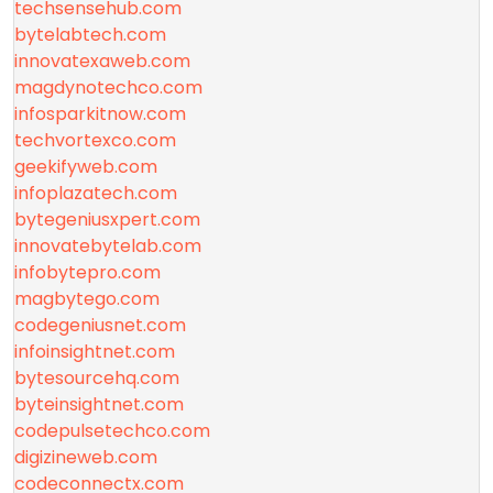
techsensehub.com
bytelabtech.com
innovatexaweb.com
magdynotechco.com
infosparkitnow.com
techvortexco.com
geekifyweb.com
infoplazatech.com
bytegeniusxpert.com
innovatebytelab.com
infobytepro.com
magbytego.com
codegeniusnet.com
infoinsightnet.com
bytesourcehq.com
byteinsightnet.com
codepulsetechco.com
digizineweb.com
codeconnectx.com