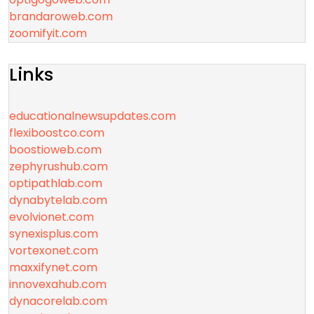
brandaroweb.com
zoomifyit.com
Links
educationalnewsupdates.com
flexiboostco.com
boostioweb.com
zephyrushub.com
optipathlab.com
dynabytelab.com
evolvionet.com
synexisplus.com
vortexonet.com
maxxifynet.com
innovexahub.com
dynacorelab.com