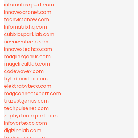
infomatrixxpert.com
innovexaronet.com
techvistanow.com
infomatrixhq.com
cubixiosparklab.com
novaevotech.com
innovextechco.com
maglinkgenius.com
magcircuitlab.com
codewavex.com
byteboostco.com
elektrabyteco.com
magconnectxpert.com
truzestgenius.com
techpulsenet.com
zephyrtechxpert.com
infovortexco.com
digizinelab.com
techwavego.com