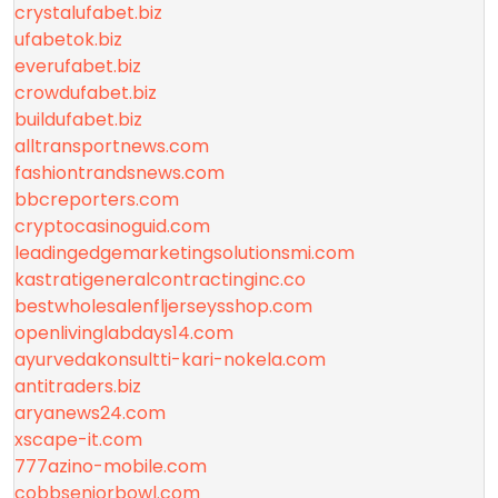
crystalufabet.biz
ufabetok.biz
everufabet.biz
crowdufabet.biz
buildufabet.biz
alltransportnews.com
fashiontrandsnews.com
bbcreporters.com
cryptocasinoguid.com
leadingedgemarketingsolutionsmi.com
kastratigeneralcontractinginc.co
bestwholesalenfljerseysshop.com
openlivinglabdays14.com
ayurvedakonsultti-kari-nokela.com
antitraders.biz
aryanews24.com
xscape-it.com
777azino-mobile.com
cobbseniorbowl.com