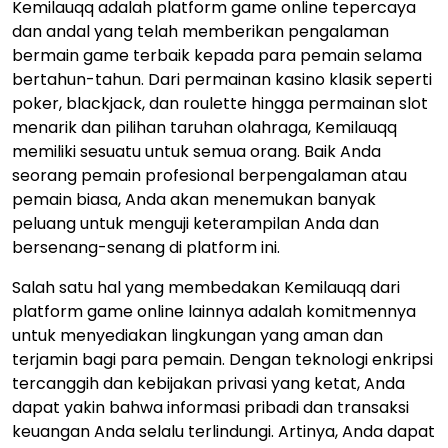
Kemilauqq adalah platform game online tepercaya
dan andal yang telah memberikan pengalaman
bermain game terbaik kepada para pemain selama
bertahun-tahun. Dari permainan kasino klasik seperti
poker, blackjack, dan roulette hingga permainan slot
menarik dan pilihan taruhan olahraga, Kemilauqq
memiliki sesuatu untuk semua orang. Baik Anda
seorang pemain profesional berpengalaman atau
pemain biasa, Anda akan menemukan banyak
peluang untuk menguji keterampilan Anda dan
bersenang-senang di platform ini.
Salah satu hal yang membedakan Kemilauqq dari
platform game online lainnya adalah komitmennya
untuk menyediakan lingkungan yang aman dan
terjamin bagi para pemain. Dengan teknologi enkripsi
tercanggih dan kebijakan privasi yang ketat, Anda
dapat yakin bahwa informasi pribadi dan transaksi
keuangan Anda selalu terlindungi. Artinya, Anda dapat