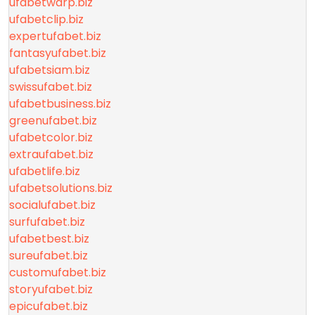
ufabetwarp.biz
ufabetclip.biz
expertufabet.biz
fantasyufabet.biz
ufabetsiam.biz
swissufabet.biz
ufabetbusiness.biz
greenufabet.biz
ufabetcolor.biz
extraufabet.biz
ufabetlife.biz
ufabetsolutions.biz
socialufabet.biz
surfufabet.biz
ufabetbest.biz
sureufabet.biz
customufabet.biz
storyufabet.biz
epicufabet.biz