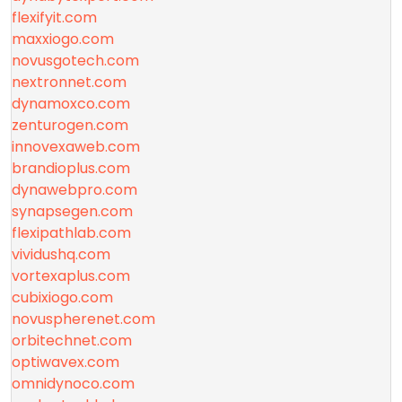
flexifyit.com
maxxiogo.com
novusgotech.com
nextronnet.com
dynamoxco.com
zenturogen.com
innovexaweb.com
brandioplus.com
dynawebpro.com
synapsegen.com
flexipathlab.com
vividushq.com
vortexaplus.com
cubixiogo.com
novuspherenet.com
orbitechnet.com
optiwavex.com
omnidynoco.com