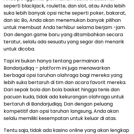
seperti blackjack, roulette, dan slot, atau Anda lebih
suka lebih banyak opsi niche seperti poker, bakarat,
dan sic Bo, Anda akan menemukan banyak pilihan
untuk membuat Anda terhibur selama berjam -jam.
Dan dengan game baru yang ditambahkan secara
teratur, selalu ada sesuatu yang segar dan menarik
untuk dicoba.
Tapi ini bukan hanya tentang permainan di
Bandarjudiqq – platform ini juga menawarkan
berbagai opsi taruhan olahraga bagi mereka yang
lebih suka bertaruh di tim dan acara favorit mereka.
Dari sepak bola dan bola basket hingga tenis dan
pacuan kuda, tidak ada kekurangan olahraga untuk
bertaruh di Bandarjudiqq. Dan dengan peluang
kompetitif dan opsi taruhan langsung, Anda akan
selalu memiliki kesempatan untuk keluar di atas.
Tentu saja, tidak ada kasino online yang akan lengkap