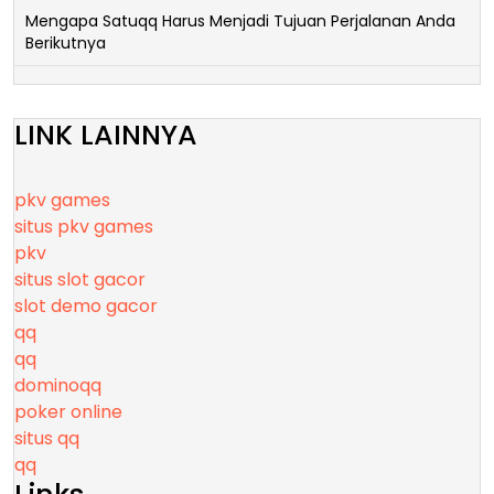
Mengapa Satuqq Harus Menjadi Tujuan Perjalanan Anda
Berikutnya
LINK LAINNYA
pkv games
situs pkv games
pkv
situs slot gacor
slot demo gacor
qq
qq
dominoqq
poker online
situs qq
qq