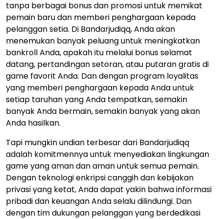
tanpa berbagai bonus dan promosi untuk memikat
pemain baru dan memberi penghargaan kepada
pelanggan setia. Di Bandarjudiqq, Anda akan
menemukan banyak peluang untuk meningkatkan
bankroll Anda, apakah itu melalui bonus selamat
datang, pertandingan setoran, atau putaran gratis di
game favorit Anda. Dan dengan program loyalitas
yang memberi penghargaan kepada Anda untuk
setiap taruhan yang Anda tempatkan, semakin
banyak Anda bermain, semakin banyak yang akan
Anda hasilkan.
Tapi mungkin undian terbesar dari Bandarjudiqq
adalah komitmennya untuk menyediakan lingkungan
game yang aman dan aman untuk semua pemain.
Dengan teknologi enkripsi canggih dan kebijakan
privasi yang ketat, Anda dapat yakin bahwa informasi
pribadi dan keuangan Anda selalu dilindungi. Dan
dengan tim dukungan pelanggan yang berdedikasi