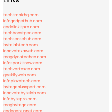
Links
techtronixhq.com
infogadgethub.com
codelinkitpro.com
techboostgen.com
techsensehub.com
bytelabtech.com
innovatexaweb.com
magdynotechco.com
infosparkitnow.com
techvortexco.com
geekifyweb.com
infoplazatech.com
bytegeniusxpert.com
innovatebytelab.com
infobytepro.com
magbytego.com
codegeniusnet.com