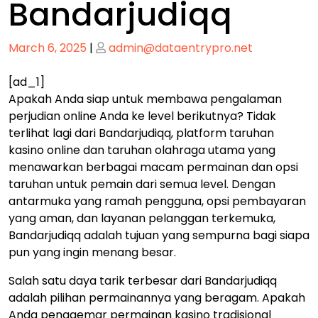
Bandarjudiqq
Posted
Posted
March 6, 2025
|
admin@dataentrypro.net
on
on
[ad_1]
Apakah Anda siap untuk membawa pengalaman
perjudian online Anda ke level berikutnya? Tidak
terlihat lagi dari Bandarjudiqq, platform taruhan
kasino online dan taruhan olahraga utama yang
menawarkan berbagai macam permainan dan opsi
taruhan untuk pemain dari semua level. Dengan
antarmuka yang ramah pengguna, opsi pembayaran
yang aman, dan layanan pelanggan terkemuka,
Bandarjudiqq adalah tujuan yang sempurna bagi siapa
pun yang ingin menang besar.
Salah satu daya tarik terbesar dari Bandarjudiqq
adalah pilihan permainannya yang beragam. Apakah
Anda penggemar permainan kasino tradisional