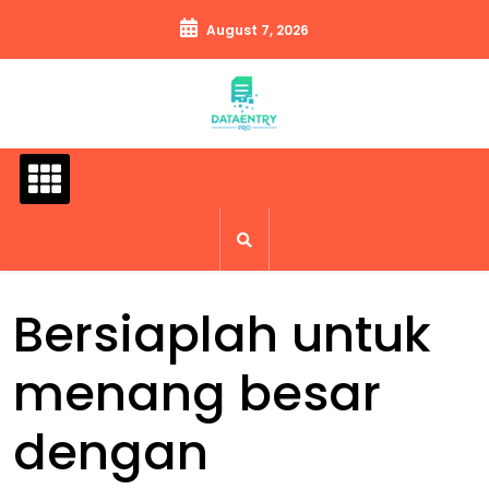
Skip
August 7, 2026
to
content
Bersiaplah untuk
menang besar
dengan