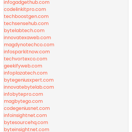
infogadgethub.com
codelinkitpro.com
techboostgen.com
techsensehub.com
bytelabtech.com
innovatexaweb.com
magdynotechco.com
infosparkitnow.com
techvortexco.com
geekifyweb.com
infoplazatech.com
bytegeniusxpert.com
innovatebytelab.com
infobytepro.com
magbytego.com
codegeniusnet.com
infoinsightnet.com
bytesourcehq.com
byteinsightnet.com