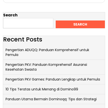
Search
SEARCH
Recent Posts
Pengertian ADUQQ: Panduan Komprehensif untuk
Pemula
Pengertian PKV: Panduan Komprehensif Asuransi
Kesehatan Swasta
Pengertian PKV Games: Panduan Lengkap untuk Pemula
10 Tips Teratas untuk Menang di Domino99
Panduan Utama Bermain Dominoqq: Tips dan Strategi