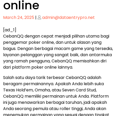
online
Posted
Posted
March 24, 2025
|
admin@dataentrypro.net
on
on
[ad_1]
CebanQQ dengan cepat menjadi pilihan utama bagi
penggemar poker online, dan untuk alasan yang
bagus. Dengan berbagai macam game yang tersedia,
layanan pelanggan yang sangat baik, dan antarmuka
yang ramah pengguna, CebanQQ memisahkan diri
dari platform poker online lainnya.
Salah satu daya tarik terbesar CebanQQ adalah
beragam permainannya. Apakah Anda lebih suka
Texas Hold’em, Omaha, atau Seven Card Stud,
CebanQQ memiliki permainan untuk Anda. Platform
ini juga menawarkan berbagai taruhan, jadi apakah
Anda seorang pemula atau roller tinggi, Anda akan
menemukan permainan yang sesuai dengan tingkat