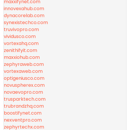
maxxifynet.com
innovexahub.com
dynacorelab.com
synexistechco.com
truvivopro.com
vividusco.com
vortexahq.com
zenithifyit.com
maxxiohub.com
zephyraweb.com
vortexaweb.com
optigeniusco.com
novuspherex.com
novaevopro.com
trusparktech.com
trubrandzhq.com
boostifynet.com
nexventpro.com
zephyrtechx.com