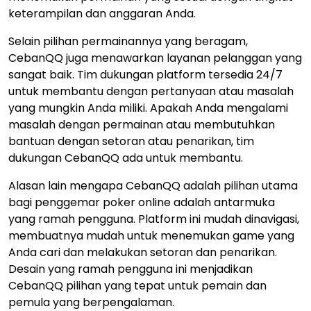
keterampilan dan anggaran Anda.
Selain pilihan permainannya yang beragam,
CebanQQ juga menawarkan layanan pelanggan yang
sangat baik. Tim dukungan platform tersedia 24/7
untuk membantu dengan pertanyaan atau masalah
yang mungkin Anda miliki. Apakah Anda mengalami
masalah dengan permainan atau membutuhkan
bantuan dengan setoran atau penarikan, tim
dukungan CebanQQ ada untuk membantu.
Alasan lain mengapa CebanQQ adalah pilihan utama
bagi penggemar poker online adalah antarmuka
yang ramah pengguna. Platform ini mudah dinavigasi,
membuatnya mudah untuk menemukan game yang
Anda cari dan melakukan setoran dan penarikan.
Desain yang ramah pengguna ini menjadikan
CebanQQ pilihan yang tepat untuk pemain dan
pemula yang berpengalaman.