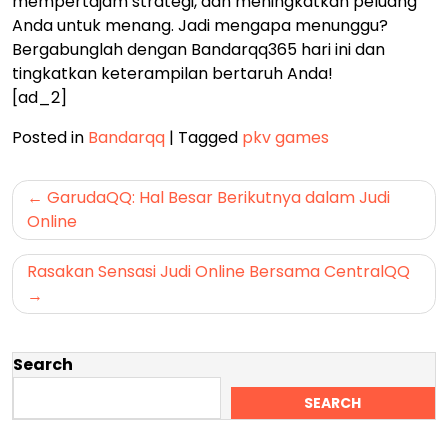
mempertajam strategi, dan meningkatkan peluang
Anda untuk menang. Jadi mengapa menunggu?
Bergabunglah dengan Bandarqq365 hari ini dan
tingkatkan keterampilan bertaruh Anda!
[ad_2]
Posted in
Bandarqq
|
Tagged
pkv games
Post
GarudaQQ: Hal Besar Berikutnya dalam Judi
navigation
Online
Rasakan Sensasi Judi Online Bersama CentralQQ
Search
SEARCH