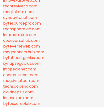
innovexaroweb.com
techreviveco.com
maglinkaro.com
dynabytenet.com
bytesourcepro.com
techspherelab.com
infomatrixlab.com
codeversehub.com
byteverseweb.com
magconnecthub.com
byteboostgenius.com
synapsegoplus.com
infopedianet.com
codepulsenet.com
magdynotech.com
techscopehq.com
digizineplus.com
innovexaro.com
bytesourcelab.com