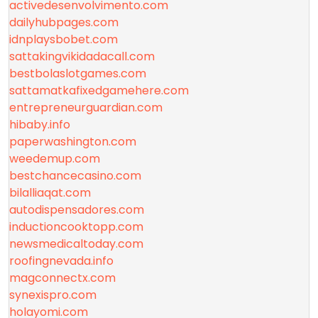
activedesenvolvimento.com
dailyhubpages.com
idnplaysbobet.com
sattakingvikidadacall.com
bestbolaslotgames.com
sattamatkafixedgamehere.com
entrepreneurguardian.com
hibaby.info
paperwashington.com
weedemup.com
bestchancecasino.com
bilalliaqat.com
autodispensadores.com
inductioncooktopp.com
newsmedicaltoday.com
roofingnevada.info
magconnectx.com
synexispro.com
holayomi.com