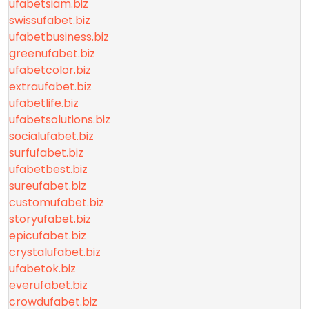
ufabetsiam.biz
swissufabet.biz
ufabetbusiness.biz
greenufabet.biz
ufabetcolor.biz
extraufabet.biz
ufabetlife.biz
ufabetsolutions.biz
socialufabet.biz
surfufabet.biz
ufabetbest.biz
sureufabet.biz
customufabet.biz
storyufabet.biz
epicufabet.biz
crystalufabet.biz
ufabetok.biz
everufabet.biz
crowdufabet.biz