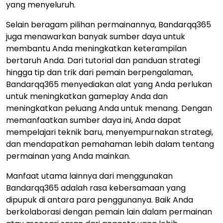
yang menyeluruh.
Selain beragam pilihan permainannya, Bandarqq365
juga menawarkan banyak sumber daya untuk
membantu Anda meningkatkan keterampilan
bertaruh Anda. Dari tutorial dan panduan strategi
hingga tip dan trik dari pemain berpengalaman,
Bandarqq365 menyediakan alat yang Anda perlukan
untuk meningkatkan gameplay Anda dan
meningkatkan peluang Anda untuk menang. Dengan
memanfaatkan sumber daya ini, Anda dapat
mempelajari teknik baru, menyempurnakan strategi,
dan mendapatkan pemahaman lebih dalam tentang
permainan yang Anda mainkan.
Manfaat utama lainnya dari menggunakan
Bandarqq365 adalah rasa kebersamaan yang
dipupuk di antara para penggunanya. Baik Anda
berkolaborasi dengan pemain lain dalam permainan