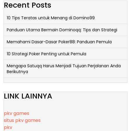
Recent Posts
10 Tips Teratas untuk Menang di Domino99
Panduan Utama Bermain Dominoqq: Tips dan Strategi
Memahami Dasar-Dasar Poker88: Panduan Pemula
10 Strategi Poker Penting untuk Pemula
Mengapa Satuqq Harus Menjadi Tujuan Perjalanan Anda
Berikutnya
LINK LAINNYA
pkv games
situs pkv games
pkv