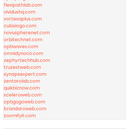
flexipathlab.com
vividushq.com
vortexaplus.com
cubixiogo.com
novuspherenet.com
orbitechnet.com
optiwavex.com
omnidynoco.com
zephyrtechhub.com
truzestweb.com
synapsexpert.com
zentarolab.com
quikbiznow.com
xceleroweb.com
optigogoweb.com
brandaroweb.com
zoomifyit.com