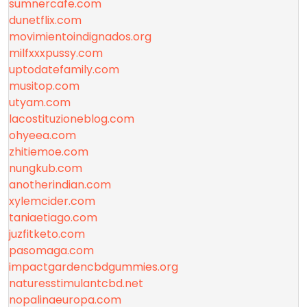
sumnercafe.com
dunetflix.com
movimientoindignados.org
milfxxxpussy.com
uptodatefamily.com
musitop.com
utyam.com
lacostituzioneblog.com
ohyeea.com
zhitiemoe.com
nungkub.com
anotherindian.com
xylemcider.com
taniaetiago.com
juzfitketo.com
pasomaga.com
impactgardencbdgummies.org
naturesstimulantcbd.net
nopalinaeuropa.com