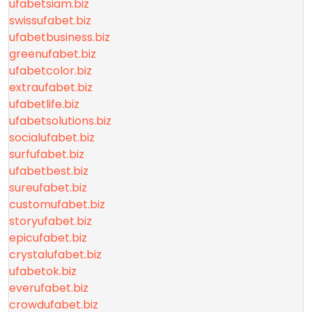
ufabetsiam.biz
swissufabet.biz
ufabetbusiness.biz
greenufabet.biz
ufabetcolor.biz
extraufabet.biz
ufabetlife.biz
ufabetsolutions.biz
socialufabet.biz
surfufabet.biz
ufabetbest.biz
sureufabet.biz
customufabet.biz
storyufabet.biz
epicufabet.biz
crystalufabet.biz
ufabetok.biz
everufabet.biz
crowdufabet.biz