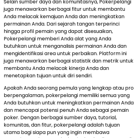
Selain sumber daya dan komunitasnya, Pokerpelangi
juga menawarkan berbagai fitur untuk membantu
Anda melacak kemajuan Anda dan meningkatkan
permainan Anda. Dari sejarah tangan terperinci
hingga profil pemain yang dapat disesuaikan,
Pokerpelangi memberi Anda alat yang Anda
butuhkan untuk menganalisis permainan Anda dan
mengidentifikasi area untuk perbaikan. Platform ini
juga menawarkan berbagai statistik dan metrik untuk
membantu Anda melacak kinerja Anda dan
menetapkan tujuan untuk diri sendiri.
Apakah Anda seorang pemula yang lengkap atau pro
berpengalaman, pokerpelangi memiliki semua yang
Anda butuhkan untuk meningkatkan permainan Anda
dan mencapai potensi penuh Anda sebagai pemain
poker. Dengan berbagai sumber daya, tutorial,
komunitas, dan fitur, pokerpelangi adalah tujuan
utama bagi siapa pun yang ingin membawa