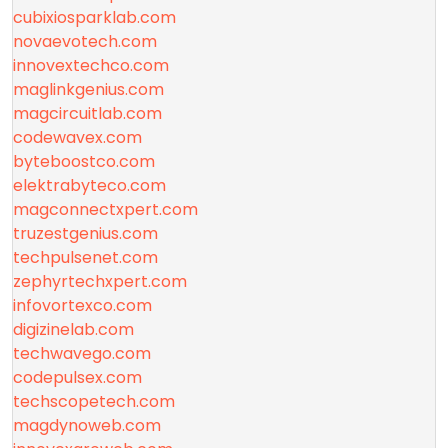
cubixiosparklab.com
novaevotech.com
innovextechco.com
maglinkgenius.com
magcircuitlab.com
codewavex.com
byteboostco.com
elektrabyteco.com
magconnectxpert.com
truzestgenius.com
techpulsenet.com
zephyrtechxpert.com
infovortexco.com
digizinelab.com
techwavego.com
codepulsex.com
techscopetech.com
magdynoweb.com