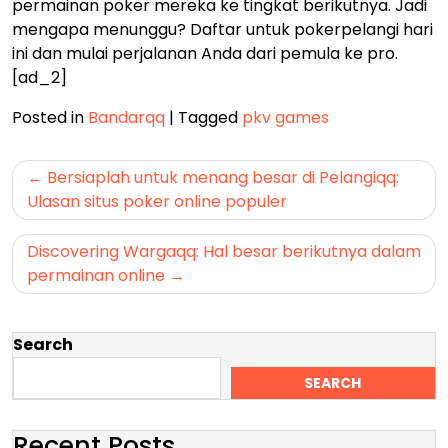
permainan poker mereka ke tingkat berikutnya. Jadi
mengapa menunggu? Daftar untuk pokerpelangi hari
ini dan mulai perjalanan Anda dari pemula ke pro.
[ad_2]
Posted in
Bandarqq
|
Tagged
pkv games
Post
Bersiaplah untuk menang besar di Pelangiqq:
navigation
Ulasan situs poker online populer
Discovering Wargaqq: Hal besar berikutnya dalam
permainan online
Search
SEARCH
Recent Posts