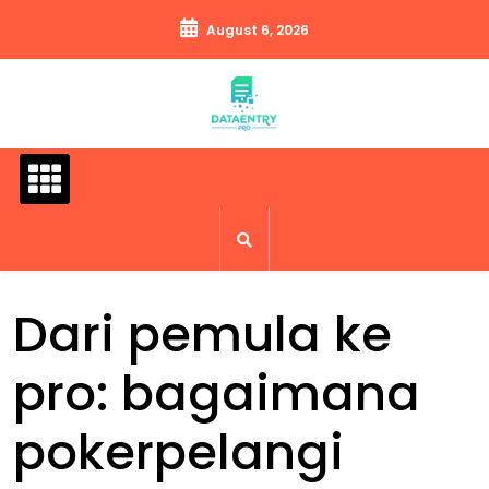
Skip
August 6, 2026
to
content
Dari pemula ke
pro: bagaimana
pokerpelangi