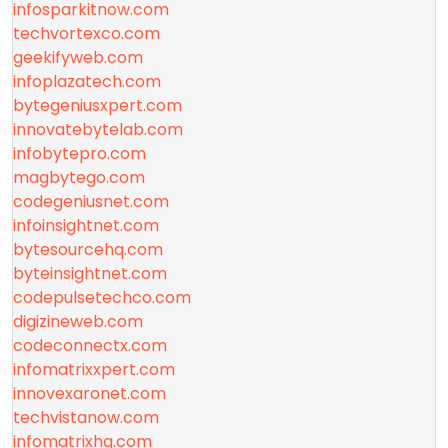
infosparkitnow.com
techvortexco.com
geekifyweb.com
infoplazatech.com
bytegeniusxpert.com
innovatebytelab.com
infobytepro.com
magbytego.com
codegeniusnet.com
infoinsightnet.com
bytesourcehq.com
byteinsightnet.com
codepulsetechco.com
digizineweb.com
codeconnectx.com
infomatrixxpert.com
innovexaronet.com
techvistanow.com
infomatrixhq.com