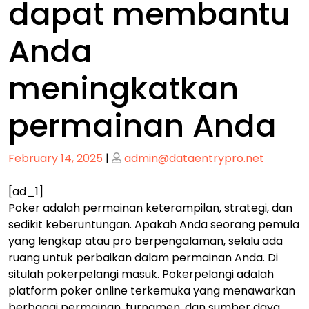
dapat membantu
Anda
meningkatkan
permainan Anda
Posted
Posted
February 14, 2025
|
admin@dataentrypro.net
on
on
[ad_1]
Poker adalah permainan keterampilan, strategi, dan
sedikit keberuntungan. Apakah Anda seorang pemula
yang lengkap atau pro berpengalaman, selalu ada
ruang untuk perbaikan dalam permainan Anda. Di
situlah pokerpelangi masuk. Pokerpelangi adalah
platform poker online terkemuka yang menawarkan
berbagai permainan, turnamen, dan sumber daya