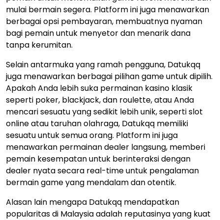
mulai bermain segera. Platform ini juga menawarkan
berbagai opsi pembayaran, membuatnya nyaman
bagi pemain untuk menyetor dan menarik dana
tanpa kerumitan.
Selain antarmuka yang ramah pengguna, Datukqq
juga menawarkan berbagai pilihan game untuk dipilih.
Apakah Anda lebih suka permainan kasino klasik
seperti poker, blackjack, dan roulette, atau Anda
mencari sesuatu yang sedikit lebih unik, seperti slot
online atau taruhan olahraga, Datukqq memiliki
sesuatu untuk semua orang. Platform ini juga
menawarkan permainan dealer langsung, memberi
pemain kesempatan untuk berinteraksi dengan
dealer nyata secara real-time untuk pengalaman
bermain game yang mendalam dan otentik.
Alasan lain mengapa Datukqq mendapatkan
popularitas di Malaysia adalah reputasinya yang kuat