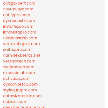
optigoxpert.com
novuswayz.com
actifypro.com
dynaboostx.com
instaflexco.com
innovistapro.com
flexiboostlab.com
vortexohqplus.com
swiftiopro.com
hamilelikbelirtisi.net
versalotech.com
techmaxco.com
exceedolab.com
activaxio.com
dynabytesco.com
stylegurupro.com
datawizardslab.com
cubiqio.com
geeklifechronicle.com