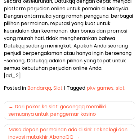
Secara keseluruhan, Datukqq dengan cepat menjadi
platform perjudian online untuk pemain di Malaysia.
Dengan antarmuka yang ramah pengguna, berbagai
pilihan permainan, reputasi yang kuat untuk
keandalan dan keamanan, dan bonus dan promosi
yang murah hati, tidak mengherankan bahwa
Datukqq sedang meningkat. Apakah Anda seorang
penjudi berpengalaman atau hanya ingin bersenang
-senang, Datukqq adalah pilihan yang tepat untuk
semua kebutuhan perjudian online Anda.
[ad_2]
Posted in
Bandarqq
,
Slot
|
Tagged
pkv games
,
slot
Post
Dari poker ke slot: gocengqq memiliki
navigation
semuanya untuk penggemar kasino
Masa depan permainan ada di sini: Teknologi dan
inovasi mutakhir AbangQQ