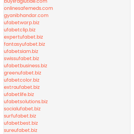
buyliraglutide.com
onlinesafemeds.com
gyanibhandar.com
ufabetwarp.biz
ufabetclip.biz
expertufabet.biz
fantasyufabet.biz
ufabetsiam.biz
swissufabet.biz
ufabetbusiness.biz
greenufabet.biz
ufabetcolor.biz
extraufabet.biz
ufabetlife.biz
ufabetsolutions.biz
socialufabet.biz
surfufabet.biz
ufabetbest.biz
sureufabet.biz