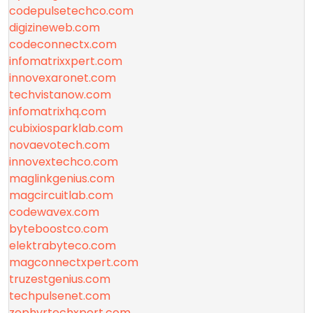
codepulsetechco.com
digizineweb.com
codeconnectx.com
infomatrixxpert.com
innovexaronet.com
techvistanow.com
infomatrixhq.com
cubixiosparklab.com
novaevotech.com
innovextechco.com
maglinkgenius.com
magcircuitlab.com
codewavex.com
byteboostco.com
elektrabyteco.com
magconnectxpert.com
truzestgenius.com
techpulsenet.com
zephyrtechxpert.com