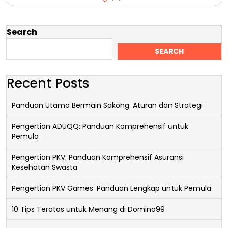
Search
SEARCH
Recent Posts
Panduan Utama Bermain Sakong: Aturan dan Strategi
Pengertian ADUQQ: Panduan Komprehensif untuk
Pemula
Pengertian PKV: Panduan Komprehensif Asuransi
Kesehatan Swasta
Pengertian PKV Games: Panduan Lengkap untuk Pemula
10 Tips Teratas untuk Menang di Domino99