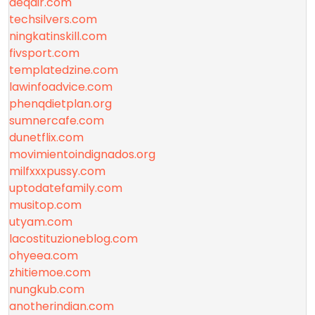
deqair.com
techsilvers.com
ningkatinskill.com
fivsport.com
templatedzine.com
lawinfoadvice.com
phenqdietplan.org
sumnercafe.com
dunetflix.com
movimientoindignados.org
milfxxxpussy.com
uptodatefamily.com
musitop.com
utyam.com
lacostituzioneblog.com
ohyeea.com
zhitiemoe.com
nungkub.com
anotherindian.com