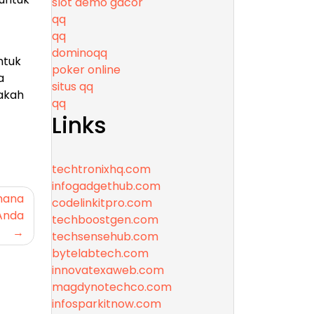
slot demo gacor
qq
qq
dominoqq
ntuk
poker online
a
situs qq
pakah
qq
Links
techtronixhq.com
infogadgethub.com
mana
codelinkitpro.com
 Anda
techboostgen.com
techsensehub.com
bytelabtech.com
innovatexaweb.com
magdynotechco.com
infosparkitnow.com