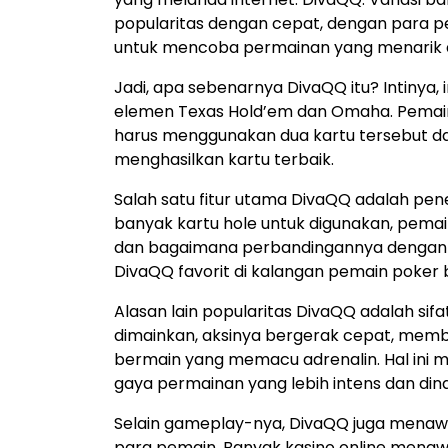
popularitas dengan cepat, dengan para p
untuk mencoba permainan yang menarik da
Jadi, apa sebenarnya DivaQQ itu? Intinya, 
elemen Texas Hold’em dan Omaha. Pemain 
harus menggunakan dua kartu tersebut da
menghasilkan kartu terbaik.
Salah satu fitur utama DivaQQ adalah pe
banyak kartu hole untuk digunakan, pema
dan bagaimana perbandingannya dengan l
DivaQQ favorit di kalangan pemain poke
Alasan lain popularitas DivaQQ adalah si
dimainkan, aksinya bergerak cepat, me
bermain yang memacu adrenalin. Hal ini 
gaya permainan yang lebih intens dan din
Selain gameplay-nya, DivaQQ juga menawa
para pemain. Banyak kasino online menaw