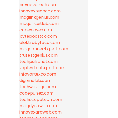
novaevotech.com
innovextechco.com
maglinkgenius.com
magcircuitlab.com
codewavex.com
byteboostco.com
elektrabyteco.com
magconnectxpert.com
truzestgenius.com
techpulsenet.com
zephyrtechxpert.com
infovortexco.com
digizinelab.com
techwavego.com
codepulsex.com
techscopetech.com
magdynoweb.com
innovexaroweb.com