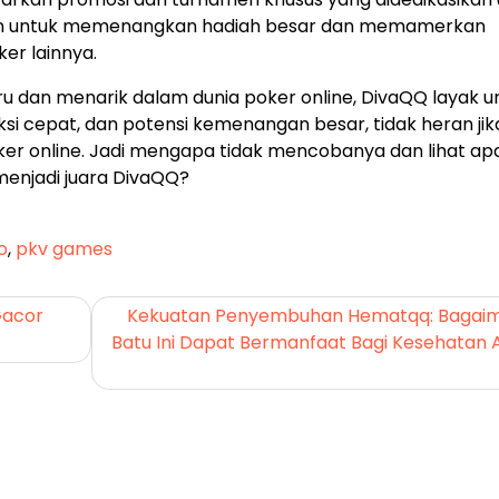
n untuk memenangkan hadiah besar dan memamerkan
r lainnya.
u dan menarik dalam dunia poker online, DivaQQ layak u
si cepat, dan potensi kemenangan besar, tidak heran jik
oker online. Jadi mengapa tidak mencobanya dan lihat a
menjadi juara DivaQQ?
o
,
pkv games
Gacor
Kekuatan Penyembuhan Hematqq: Bagai
Batu Ini Dapat Bermanfaat Bagi Kesehatan