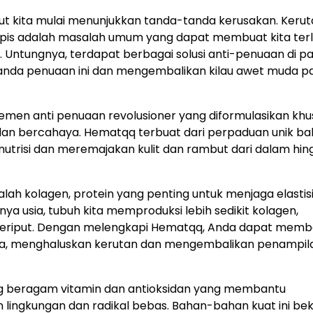
but kita mulai menunjukkan tanda-tanda kerusakan. Kerut
nipis adalah masalah umum yang dapat membuat kita terl
. Untungnya, terdapat berbagai solusi anti-penuaan di p
da penuaan ini dan mengembalikan kilau awet muda p
lemen anti penuaan revolusioner yang diformulasikan khu
 dan bercahaya. Hematqq terbuat dari perpaduan unik b
utrisi dan meremajakan kulit dan rambut dari dalam hin
h kolagen, protein yang penting untuk menjaga elastis
ya usia, tubuh kita memproduksi lebih sedikit kolagen,
keriput. Dengan melengkapi Hematqq, Anda dapat memb
Anda, menghaluskan kerutan dan mengembalikan penampil
g beragam vitamin dan antioksidan yang membantu
n lingkungan dan radikal bebas. Bahan-bahan kuat ini bek