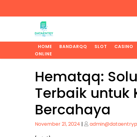
Skip
to
content
HOME
BANDARQQ
SLOT
CASINO
ONLINE
Hematqq: Solu
Terbaik untuk
Bercahaya
Posted
Posted
November 21, 2024
|
admin@dataentryp
on
on