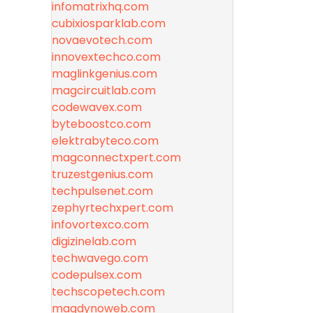
infomatrixhq.com
cubixiosparklab.com
novaevotech.com
innovextechco.com
maglinkgenius.com
magcircuitlab.com
codewavex.com
byteboostco.com
elektrabyteco.com
magconnectxpert.com
truzestgenius.com
techpulsenet.com
zephyrtechxpert.com
infovortexco.com
digizinelab.com
techwavego.com
codepulsex.com
techscopetech.com
magdynoweb.com