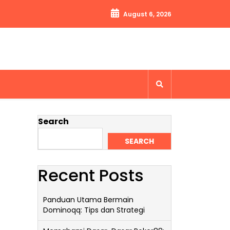
August 6, 2026
Search
SEARCH
Recent Posts
Panduan Utama Bermain
Dominoqq: Tips dan Strategi