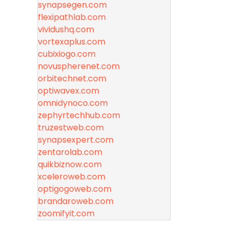
synapsegen.com
flexipathlab.com
vividushq.com
vortexaplus.com
cubixiogo.com
novuspherenet.com
orbitechnet.com
optiwavex.com
omnidynoco.com
zephyrtechhub.com
truzestweb.com
synapsexpert.com
zentarolab.com
quikbiznow.com
xceleroweb.com
optigogoweb.com
brandaroweb.com
zoomifyit.com