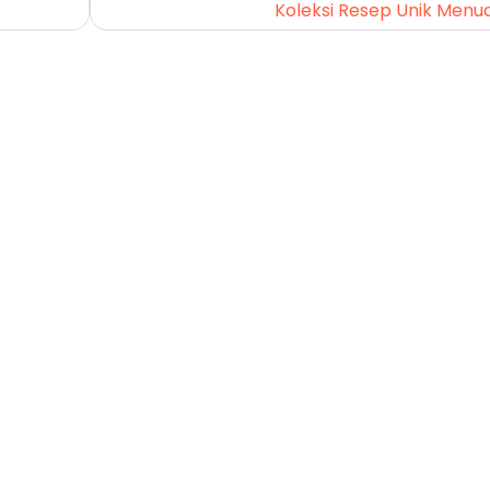
Koleksi Resep Unik Menu