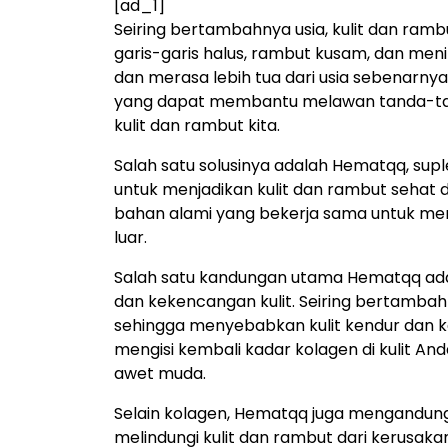
[ad_1]
Seiring bertambahnya usia, kulit dan ram
garis-garis halus, rambut kusam, dan me
dan merasa lebih tua dari usia sebenarnya
yang dapat membantu melawan tanda-tan
kulit dan rambut kita.
Salah satu solusinya adalah Hematqq, sup
untuk menjadikan kulit dan rambut sehat
bahan alami yang bekerja sama untuk men
luar.
Salah satu kandungan utama Hematqq adala
dan kekencangan kulit. Seiring bertambahn
sehingga menyebabkan kulit kendur dan 
mengisi kembali kadar kolagen di kulit 
awet muda.
Selain kolagen, Hematqq juga mengandun
melindungi kulit dan rambut dari kerusaka