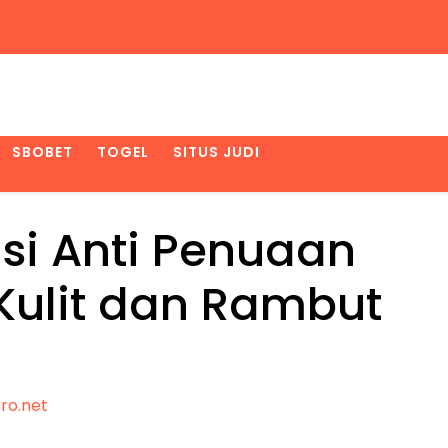
SBOBET
TOGEL
SITUS JUDI
si Anti Penuaan
 Kulit dan Rambut
ro.net