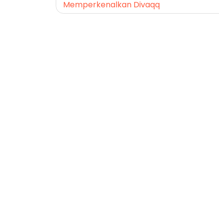
Memperkenalkan Divaqq
navigation