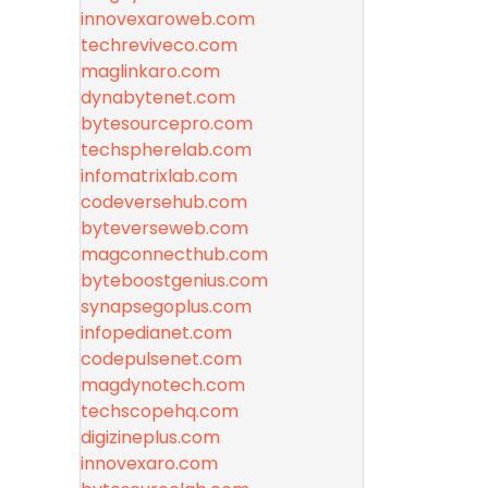
innovexaroweb.com
techreviveco.com
maglinkaro.com
dynabytenet.com
bytesourcepro.com
techspherelab.com
infomatrixlab.com
codeversehub.com
byteverseweb.com
magconnecthub.com
byteboostgenius.com
synapsegoplus.com
infopedianet.com
codepulsenet.com
magdynotech.com
techscopehq.com
digizineplus.com
innovexaro.com