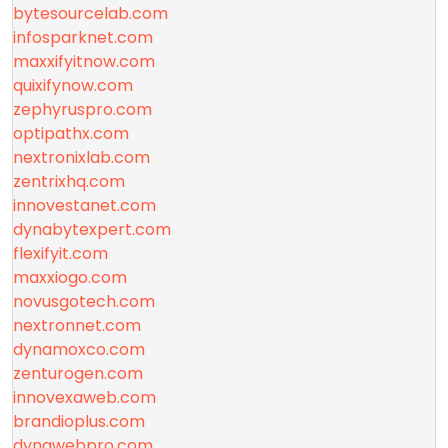
bytesourcelab.com
infosparknet.com
maxxifyitnow.com
quixifynow.com
zephyruspro.com
optipathx.com
nextronixlab.com
zentrixhq.com
innovestanet.com
dynabytexpert.com
flexifyit.com
maxxiogo.com
novusgotech.com
nextronnet.com
dynamoxco.com
zenturogen.com
innovexaweb.com
brandioplus.com
dynawebpro.com