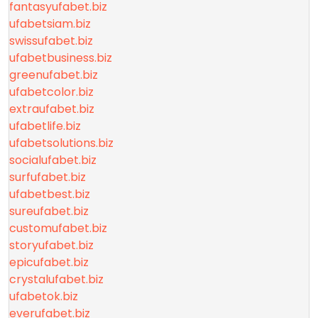
fantasyufabet.biz
ufabetsiam.biz
swissufabet.biz
ufabetbusiness.biz
greenufabet.biz
ufabetcolor.biz
extraufabet.biz
ufabetlife.biz
ufabetsolutions.biz
socialufabet.biz
surfufabet.biz
ufabetbest.biz
sureufabet.biz
customufabet.biz
storyufabet.biz
epicufabet.biz
crystalufabet.biz
ufabetok.biz
everufabet.biz