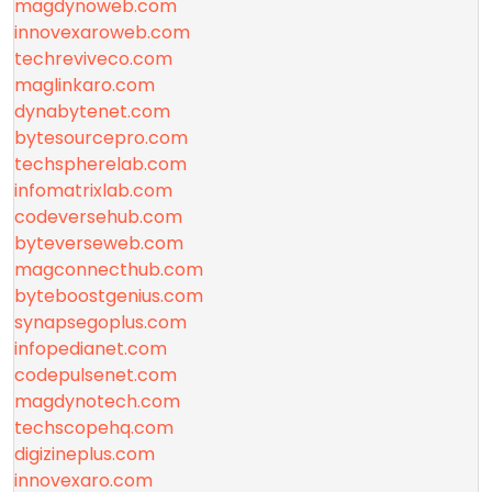
magdynoweb.com
innovexaroweb.com
techreviveco.com
maglinkaro.com
dynabytenet.com
bytesourcepro.com
techspherelab.com
infomatrixlab.com
codeversehub.com
byteverseweb.com
magconnecthub.com
byteboostgenius.com
synapsegoplus.com
infopedianet.com
codepulsenet.com
magdynotech.com
techscopehq.com
digizineplus.com
innovexaro.com