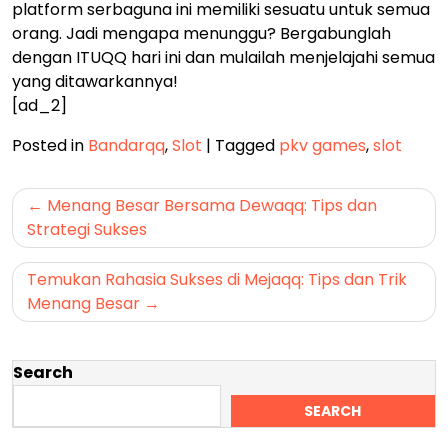
platform serbaguna ini memiliki sesuatu untuk semua
orang. Jadi mengapa menunggu? Bergabunglah
dengan ITUQQ hari ini dan mulailah menjelajahi semua
yang ditawarkannya!
[ad_2]
Posted in
Bandarqq
,
Slot
|
Tagged
pkv games
,
slot
Post
Menang Besar Bersama Dewaqq: Tips dan
navigation
Strategi Sukses
Temukan Rahasia Sukses di Mejaqq: Tips dan Trik
Menang Besar
Search
SEARCH