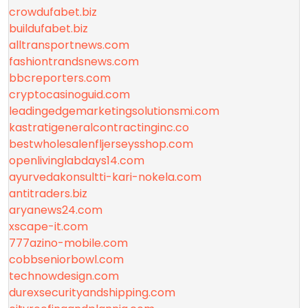
crowdufabet.biz
buildufabet.biz
alltransportnews.com
fashiontrandsnews.com
bbcreporters.com
cryptocasinoguid.com
leadingedgemarketingsolutionsmi.com
kastratigeneralcontractinginc.co
bestwholesalenfljerseysshop.com
openlivinglabdays14.com
ayurvedakonsultti-kari-nokela.com
antitraders.biz
aryanews24.com
xscape-it.com
777azino-mobile.com
cobbseniorbowl.com
technowdesign.com
durexsecurityandshipping.com