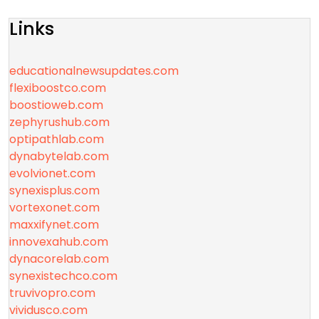
Links
educationalnewsupdates.com
flexiboostco.com
boostioweb.com
zephyrushub.com
optipathlab.com
dynabytelab.com
evolvionet.com
synexisplus.com
vortexonet.com
maxxifynet.com
innovexahub.com
dynacorelab.com
synexistechco.com
truvivopro.com
vividusco.com