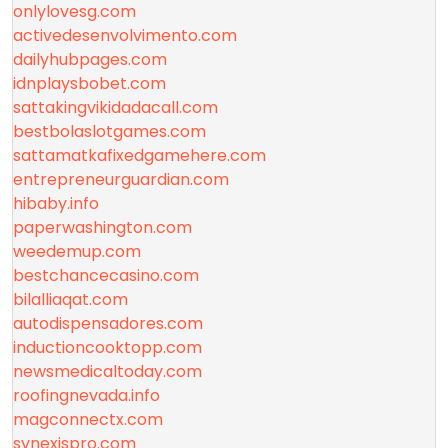
onlylovesg.com
activedesenvolvimento.com
dailyhubpages.com
idnplaysbobet.com
sattakingvikidadacall.com
bestbolaslotgames.com
sattamatkafixedgamehere.com
entrepreneurguardian.com
hibaby.info
paperwashington.com
weedemup.com
bestchancecasino.com
bilalliaqat.com
autodispensadores.com
inductioncooktopp.com
newsmedicaltoday.com
roofingnevada.info
magconnectx.com
synexispro.com