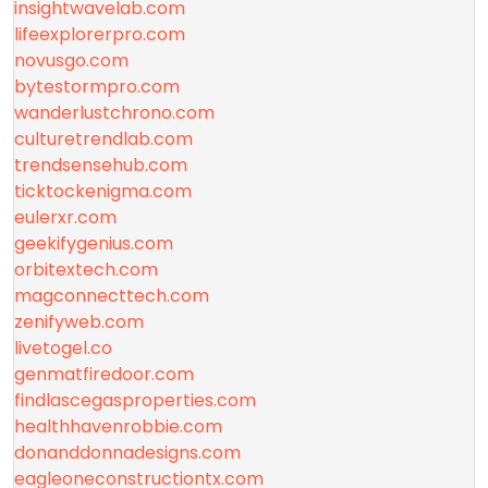
insightwavelab.com
lifeexplorerpro.com
novusgo.com
bytestormpro.com
wanderlustchrono.com
culturetrendlab.com
trendsensehub.com
ticktockenigma.com
eulerxr.com
geekifygenius.com
orbitextech.com
magconnecttech.com
zenifyweb.com
livetogel.co
genmatfiredoor.com
findlascegasproperties.com
healthhavenrobbie.com
donanddonnadesigns.com
eagleoneconstructiontx.com