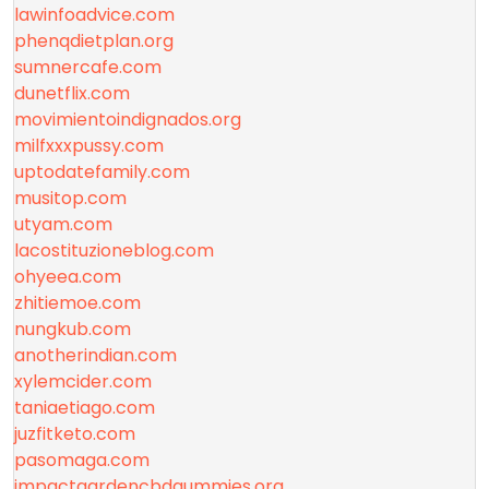
lawinfoadvice.com
phenqdietplan.org
sumnercafe.com
dunetflix.com
movimientoindignados.org
milfxxxpussy.com
uptodatefamily.com
musitop.com
utyam.com
lacostituzioneblog.com
ohyeea.com
zhitiemoe.com
nungkub.com
anotherindian.com
xylemcider.com
taniaetiago.com
juzfitketo.com
pasomaga.com
impactgardencbdgummies.org