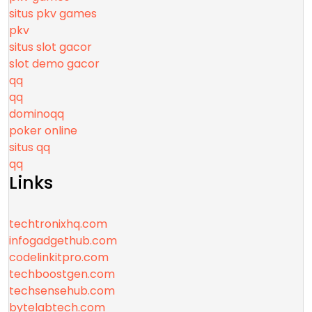
situs pkv games
pkv
situs slot gacor
slot demo gacor
qq
qq
dominoqq
poker online
situs qq
qq
Links
techtronixhq.com
infogadgethub.com
codelinkitpro.com
techboostgen.com
techsensehub.com
bytelabtech.com