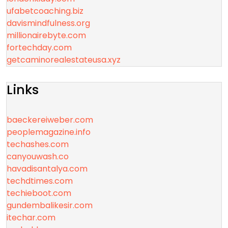
ufabetcoaching.biz
davismindfulness.org
millionairebyte.com
fortechday.com
getcaminorealestateusa.xyz
Links
baeckereiweber.com
peoplemagazine.info
techashes.com
canyouwash.co
havadisantalya.com
techdtimes.com
techieboot.com
gundembalikesir.com
itechar.com