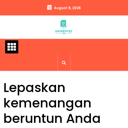
Skip
August 8, 2026
to
content
Lepaskan
kemenangan
beruntun Anda