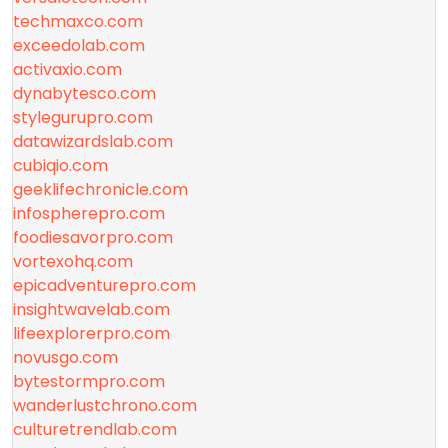
techmaxco.com
exceedolab.com
activaxio.com
dynabytesco.com
stylegurupro.com
datawizardslab.com
cubiqio.com
geeklifechronicle.com
infospherepro.com
foodiesavorpro.com
vortexohq.com
epicadventurepro.com
insightwavelab.com
lifeexplorerpro.com
novusgo.com
bytestormpro.com
wanderlustchrono.com
culturetrendlab.com