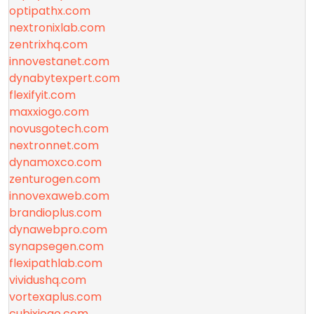
optipathx.com
nextronixlab.com
zentrixhq.com
innovestanet.com
dynabytexpert.com
flexifyit.com
maxxiogo.com
novusgotech.com
nextronnet.com
dynamoxco.com
zenturogen.com
innovexaweb.com
brandioplus.com
dynawebpro.com
synapsegen.com
flexipathlab.com
vividushq.com
vortexaplus.com
cubixiogo.com