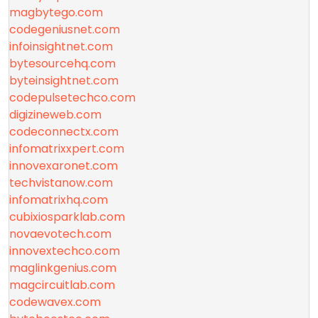
magbytego.com
codegeniusnet.com
infoinsightnet.com
bytesourcehq.com
byteinsightnet.com
codepulsetechco.com
digizineweb.com
codeconnectx.com
infomatrixxpert.com
innovexaronet.com
techvistanow.com
infomatrixhq.com
cubixiosparklab.com
novaevotech.com
innovextechco.com
maglinkgenius.com
magcircuitlab.com
codewavex.com