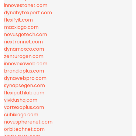
innovestanet.com
dynabytexpert.com
flexifyit.com
maxxiogo.com
novusgotech.com
nextronnet.com
dynamoxco.com
zenturogen.com
innovexaweb.com
brandioplus.com
dynawebpro.com
synapsegen.com
flexipathlab.com
vividushq.com
vortexaplus.com
cubixiogo.com
novuspherenet.com
orbitechnet.com