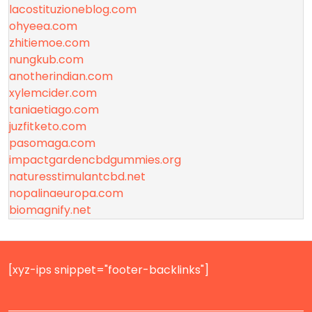
lacostituzioneblog.com
ohyeea.com
zhitiemoe.com
nungkub.com
anotherindian.com
xylemcider.com
taniaetiago.com
juzfitketo.com
pasomaga.com
impactgardencbdgummies.org
naturesstimulantcbd.net
nopalinaeuropa.com
biomagnify.net
[xyz-ips snippet="footer-backlinks"]