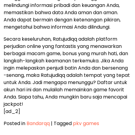
melindungi informasi pribadi dan keuangan Anda,
memastikan bahwa data Anda aman dan aman.
Anda dapat bermain dengan ketenangan pikiran,
mengetahui bahwa informasi Anda dilindungi.
Secara keseluruhan, Ratujudiqq adalah platform
perjudian online yang fantastis yang menawarkan
berbagai macam game, bonus yang murah hati, dan
langkah-langkah keamanan terkemuka. Jika Anda
ingin melepaskan penjudi batin Anda dan bersenang
-senang, maka Ratujudiqq adalah tempat yang tepat
untuk Anda. Jadi mengapa menunggu? Daftar untuk
akun hari ini dan mulailah memainkan game favorit
Anda. Siapa tahu, Anda mungkin baru saja mencapai
jackpot!
[ad_2]
Posted in
Bandarqq
|
Tagged
pkv games