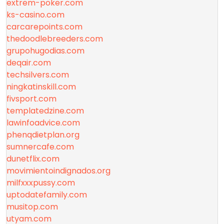
extrem-poker.com
ks-casino.com
carcarepoints.com
thedoodlebreeders.com
grupohugodias.com
deqair.com
techsilvers.com
ningkatinskill.com
fivsport.com
templatedzine.com
lawinfoadvice.com
phenqdietplan.org
sumnercafe.com
dunetflix.com
movimientoindignados.org
milfxxxpussy.com
uptodatefamily.com
musitop.com
utyam.com