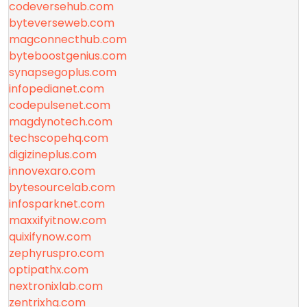
codeversehub.com
byteverseweb.com
magconnecthub.com
byteboostgenius.com
synapsegoplus.com
infopedianet.com
codepulsenet.com
magdynotech.com
techscopehq.com
digizineplus.com
innovexaro.com
bytesourcelab.com
infosparknet.com
maxxifyitnow.com
quixifynow.com
zephyruspro.com
optipathx.com
nextronixlab.com
zentrixhq.com