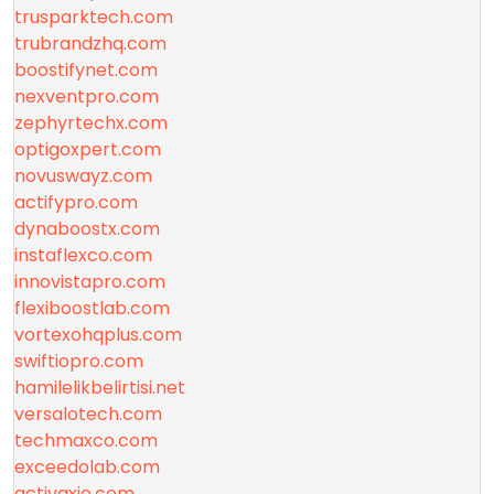
trusparktech.com
trubrandzhq.com
boostifynet.com
nexventpro.com
zephyrtechx.com
optigoxpert.com
novuswayz.com
actifypro.com
dynaboostx.com
instaflexco.com
innovistapro.com
flexiboostlab.com
vortexohqplus.com
swiftiopro.com
hamilelikbelirtisi.net
versalotech.com
techmaxco.com
exceedolab.com
activaxio.com