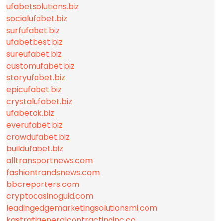
ufabetsolutions.biz
socialufabet.biz
surfufabet.biz
ufabetbest.biz
sureufabet.biz
customufabet.biz
storyufabet.biz
epicufabet.biz
crystalufabet.biz
ufabetok.biz
everufabet.biz
crowdufabet.biz
buildufabet.biz
alltransportnews.com
fashiontrandsnews.com
bbcreporters.com
cryptocasinoguid.com
leadingedgemarketingsolutionsmi.com
kastratigeneralcontractinginc.co