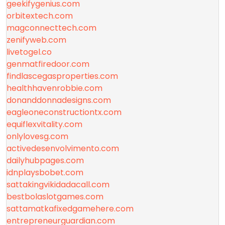
geekifygenius.com
orbitextech.com
magconnecttech.com
zenifyweb.com
livetogel.co
genmatfiredoor.com
findlascegasproperties.com
healthhavenrobbie.com
donanddonnadesigns.com
eagleoneconstructiontx.com
equiflexvitality.com
onlylovesg.com
activedesenvolvimento.com
dailyhubpages.com
idnplaysbobet.com
sattakingvikidadacall.com
bestbolaslotgames.com
sattamatkafixedgamehere.com
entrepreneurguardian.com