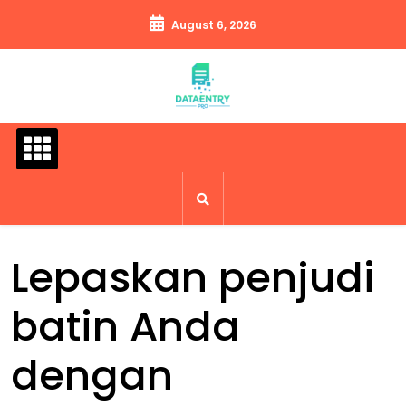
Skip
August 6, 2026
to
content
Lepaskan penjudi
batin Anda
dengan