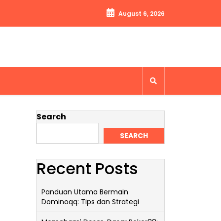
August 6, 2026
Search
SEARCH
Recent Posts
Panduan Utama Bermain
Dominoqq: Tips dan Strategi