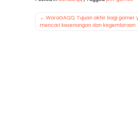
Post
WaraGAQQ: Tujuan akhir bagi gamer 
mencari kesenangan dan kegembiraan
navigation