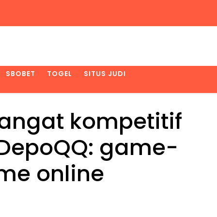
SBOBET
TOGEL
SITUS JUDI
ngat kompetitif
 DepoQQ: game-
me online