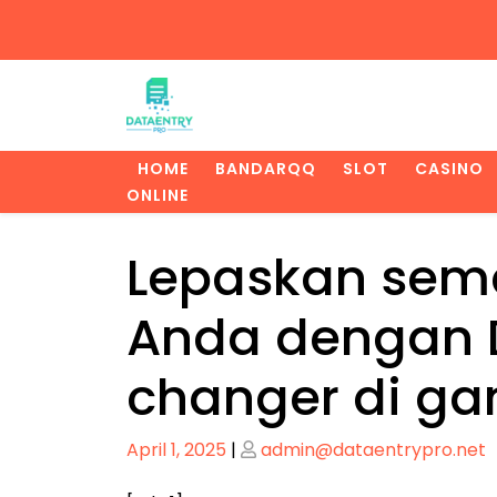
Skip
to
content
HOME
BANDARQQ
SLOT
CASINO
ONLINE
Lepaskan sema
Anda dengan
changer di ga
Posted
Posted
April 1, 2025
|
admin@dataentrypro.net
on
on