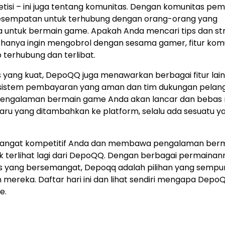
si – ini juga tentang komunitas. Dengan komunitas pem
 kesempatan untuk terhubung dengan orang-orang yang
a untuk bermain game. Apakah Anda mencari tips dan str
hanya ingin mengobrol dengan sesama gamer, fitur kom
erhubung dan terlibat.
 yang kuat, DepoQQ juga menawarkan berbagai fitur lai
sistem pembayaran yang aman dan tim dukungan pelan
 pengalaman bermain game Anda akan lancar dan bebas 
u yang ditambahkan ke platform, selalu ada sesuatu y
semangat kompetitif Anda dan membawa pengalaman ber
ak terlihat lagi dari DepoQQ. Dengan berbagai permainan
s yang bersemangat, Depoqq adalah pilihan yang sempu
 mereka. Daftar hari ini dan lihat sendiri mengapa Depo
e.