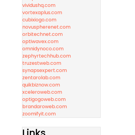
vividushq.com
vortexaplus.com
cubixiogo.com
novuspherenet.com
orbitechnet.com
optiwavex.com
omnidynoco.com
zephyrtechhub.com
truzestweb.com
synapsexpert.com
zentarolab.com
quikbiznow.com
xceleroweb.com
optigogoweb.com
brandaroweb.com
zoomifyit.com
Links