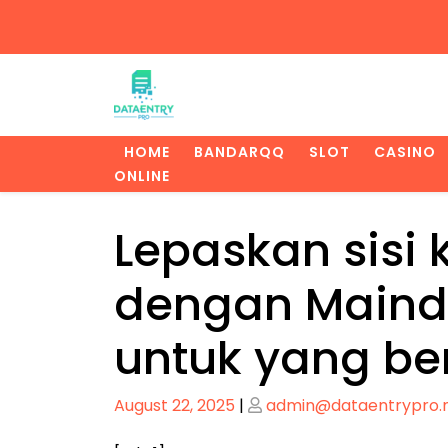
Skip
to
content
HOME
BANDARQQ
SLOT
CASINO
ONLINE
Lepaskan sisi 
dengan Main
untuk yang ber
Posted
Posted
August 22, 2025
|
admin@dataentrypro.
on
on