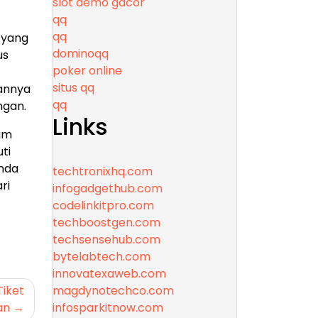
slot demo gacor
qq
qq
 yang
dominoqq
us
poker online
situs qq
kannya
qq
ngan.
Links
am
ti
Anda
techtronixhq.com
ri
infogadgethub.com
codelinkitpro.com
techboostgen.com
techsensehub.com
bytelabtech.com
innovatexaweb.com
iket
magdynotechco.com
an
infosparkitnow.com