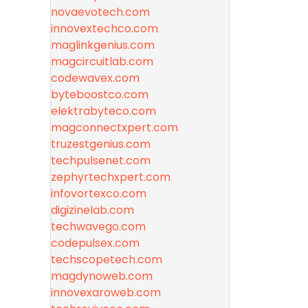
novaevotech.com
innovextechco.com
maglinkgenius.com
magcircuitlab.com
codewavex.com
byteboostco.com
elektrabyteco.com
magconnectxpert.com
truzestgenius.com
techpulsenet.com
zephyrtechxpert.com
infovortexco.com
digizinelab.com
techwavego.com
codepulsex.com
techscopetech.com
magdynoweb.com
innovexaroweb.com