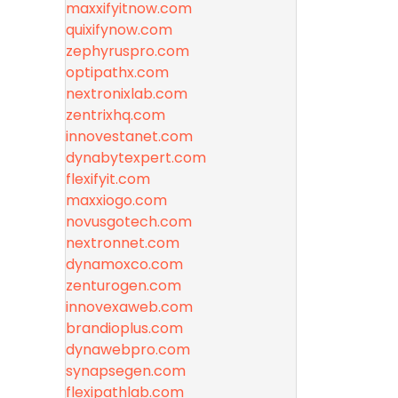
maxxifyitnow.com
quixifynow.com
zephyruspro.com
optipathx.com
nextronixlab.com
zentrixhq.com
innovestanet.com
dynabytexpert.com
flexifyit.com
maxxiogo.com
novusgotech.com
nextronnet.com
dynamoxco.com
zenturogen.com
innovexaweb.com
brandioplus.com
dynawebpro.com
synapsegen.com
flexipathlab.com