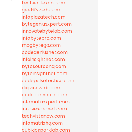
techvortexco.com
geekifyweb.com
infoplazatech.com
bytegeniusxpert.com
innovatebytelab.com
infobytepro.com
magbytego.com
codegeniusnet.com
infoinsightnet.com
bytesourcehq.com
byteinsightnet.com
codepulsetechco.com
digizineweb.com
codeconnectx.com
infomatrixxpert.com
innovexaronet.com
techvistanow.com
infomatrixhq.com
cubixiosparklab.com