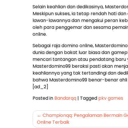
Selain keahlian dan dedikasinya, Masterdo
Meskipun sukses, ia tetap rendah hati d
lawan-lawannya dan mengakui peran kebe
oleh para penggemar dan sesama pemain, 
online.
Sebagai raja domino online, Masterdomin
dunia dengan bakat luar biasa dan gamep
mencari tantangan atau pendatang baru y
Masterdomino99 beraksi pasti akan menj
keahliannya yang tak tertandingi dan dedi
bahwa Masterdomino99 benar-benar ahli 
[ad_2]
Posted in
Bandarqq
|
Tagged
pkv games
Post
Championqq: Pengalaman Bermain 
Online Terbaik
navigation