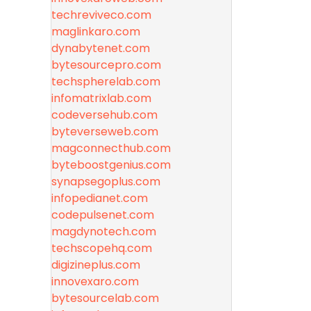
techreviveco.com
maglinkaro.com
dynabytenet.com
bytesourcepro.com
techspherelab.com
infomatrixlab.com
codeversehub.com
byteverseweb.com
magconnecthub.com
byteboostgenius.com
synapsegoplus.com
infopedianet.com
codepulsenet.com
magdynotech.com
techscopehq.com
digizineplus.com
innovexaro.com
bytesourcelab.com