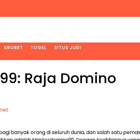
SBOBET
TOGEL
SITUS JUDI
99: Raja Domino
net
bagi banyak orang di seluruh dunia, dan salah satu pema
tahkan adalah Masterdomino99. Dengan keahliannya yang