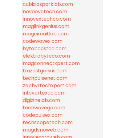
cubixiosparklab.com
novaevotech.com
innovextechco.com
maglinkgenius.com
magcircuitlab.com
codewavex.com
byteboostco.com
elektrabyteco.com
magconnectxpert.com
truzestgenius.com
techpulsenet.com
zephyrtechxpert.com
infovortexco.com
digizinelab.com
techwavego.com
codepulsex.com
techscopetech.com
magdynoweb.com
innovexaroweb.com