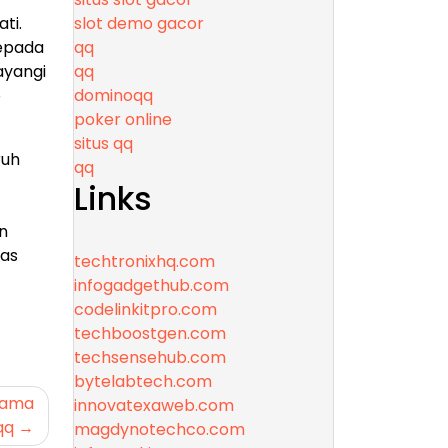
ti.
slot demo gacor
kepada
qq
ayangi
qq
o
dominoqq
poker online
situs qq
ruh
qq
Links
n
las
techtronixhq.com
infogadgethub.com
codelinkitpro.com
techboostgen.com
techsensehub.com
bytelabtech.com
sama
innovatexaweb.com
qq
magdynotechco.com