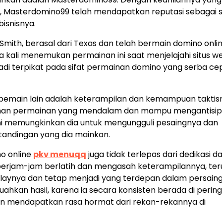
 Masterdomino99 telah mendapatkan reputasi sebagai 
isnisnya.
mith, berasal dari Texas dan telah bermain domino onli
a kali menemukan permainan ini saat menjelajahi situs w
di terpikat pada sifat permainan domino yang serba ce
emain lain adalah keterampilan dan kemampuan taktis
haman permainan yang mendalam dan mampu mengantisip
ni memungkinkan dia untuk mengungguli pesaingnya dan
rtandingan yang dia mainkan.
o online
pkv menuqq
juga tidak terlepas dari dedikasi d
berjam-jam berlatih dan mengasah keterampilannya, ter
aynya dan tetap menjadi yang terdepan dalam persaing
kan hasil, karena ia secara konsisten berada di perin
an mendapatkan rasa hormat dari rekan-rekannya di