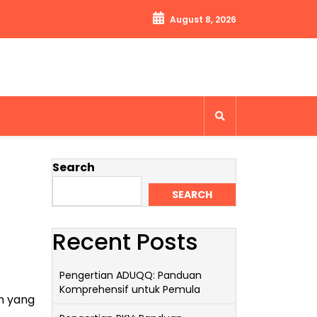
August 8, 2026
Search
SEARCH
Recent Posts
Pengertian ADUQQ: Panduan
Komprehensif untuk Pemula
in yang