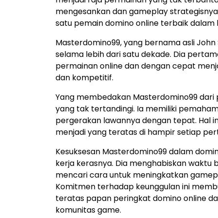
mengesankan dan gameplay strategisnya,
satu pemain domino online terbaik dalam b
Masterdomino99, yang bernama asli John S
selama lebih dari satu dekade. Dia pertam
permainan online dan dengan cepat menja
dan kompetitif.
Yang membedakan Masterdomino99 dari p
yang tak tertandingi. Ia memiliki pema
pergerakan lawannya dengan tepat. Hal i
menjadi yang teratas di hampir setiap pe
Kesuksesan Masterdomino99 dalam domin
kerja kerasnya. Dia menghabiskan waktu 
mencari cara untuk meningkatkan gamepl
Komitmen terhadap keunggulan ini membuah
teratas papan peringkat domino online d
komunitas game.