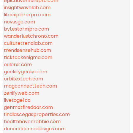
epicadventurepro.com
insightwavelab.com
lifeexplorerpro.com
novusgo.com
bytestormpro.com
wanderlustchrono.com
culturetrendlab.com
trendsensehub.com
ticktockenigma.com
eulerxr.com
geekifygenius.com
orbitextech.com
magconnecttech.com
zenifyweb.com
livetogel.co
genmatfiredoor.com
findlascegasproperties.com
healthhavenrobbie.com
donanddonnadesigns.com