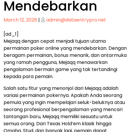
Mendebarkan
Posted
Posted
March 12, 2026
|
admin@dataentrypro.net
on
on
[ad_1]
Mejaqq dengan cepat menjadi tujuan utama
permainan poker online yang mendebarkan. Dengan
beragam permainan, bonus menarik, dan antarmuka
yang ramah pengguna, Mejaqq menawarkan
pengalaman bermain game yang tak tertandingi
kepada para pemain.
Salah satu fitur yang menonjol dari Mejaqq adalah
variasi permainan pokernya. Apakah Anda seorang
pemula yang ingin mempelajari seluk-beluknya atau
seorang profesional berpengalaman yang mencari
tantangan baru, Mejaqq memiliki sesuatu untuk
semua orang. Dari Texas Hold’em klasik hingga
Omaha, Stud, dan banyak lagi, pemain dapat