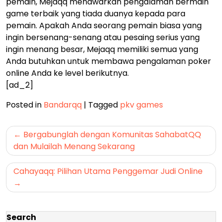
pemain, Mejaqq menawarkan pengalaman bermain
game terbaik yang tiada duanya kepada para
pemain. Apakah Anda seorang pemain biasa yang
ingin bersenang-senang atau pesaing serius yang
ingin menang besar, Mejaqq memiliki semua yang
Anda butuhkan untuk membawa pengalaman poker
online Anda ke level berikutnya.
[ad_2]
Posted in
Bandarqq
|
Tagged
pkv games
Post
Bergabunglah dengan Komunitas SahabatQQ
navigation
dan Mulailah Menang Sekarang
Cahayaqq: Pilihan Utama Penggemar Judi Online
Search