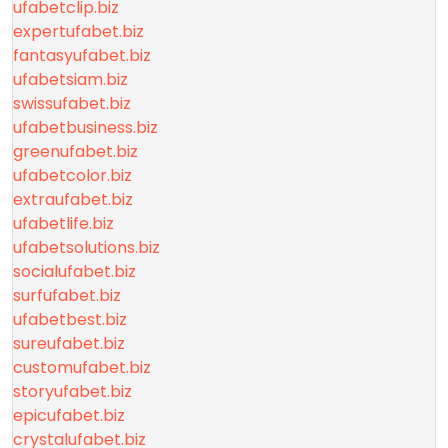
ufabetclip.biz
expertufabet.biz
fantasyufabet.biz
ufabetsiam.biz
swissufabet.biz
ufabetbusiness.biz
greenufabet.biz
ufabetcolor.biz
extraufabet.biz
ufabetlife.biz
ufabetsolutions.biz
socialufabet.biz
surfufabet.biz
ufabetbest.biz
sureufabet.biz
customufabet.biz
storyufabet.biz
epicufabet.biz
crystalufabet.biz