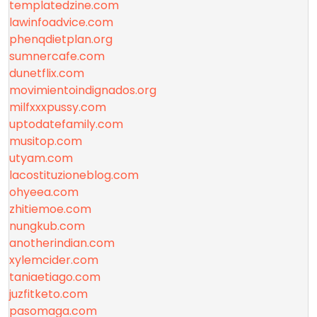
templatedzine.com
lawinfoadvice.com
phenqdietplan.org
sumnercafe.com
dunetflix.com
movimientoindignados.org
milfxxxpussy.com
uptodatefamily.com
musitop.com
utyam.com
lacostituzioneblog.com
ohyeea.com
zhitiemoe.com
nungkub.com
anotherindian.com
xylemcider.com
taniaetiago.com
juzfitketo.com
pasomaga.com