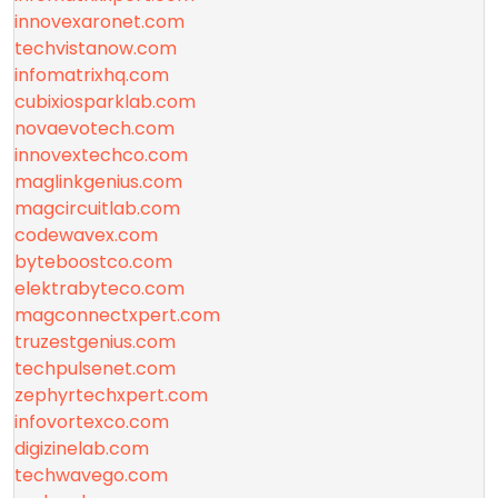
innovexaronet.com
techvistanow.com
infomatrixhq.com
cubixiosparklab.com
novaevotech.com
innovextechco.com
maglinkgenius.com
magcircuitlab.com
codewavex.com
byteboostco.com
elektrabyteco.com
magconnectxpert.com
truzestgenius.com
techpulsenet.com
zephyrtechxpert.com
infovortexco.com
digizinelab.com
techwavego.com