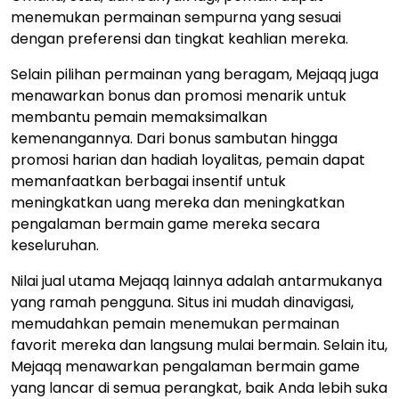
menemukan permainan sempurna yang sesuai
dengan preferensi dan tingkat keahlian mereka.
Selain pilihan permainan yang beragam, Mejaqq juga
menawarkan bonus dan promosi menarik untuk
membantu pemain memaksimalkan
kemenangannya. Dari bonus sambutan hingga
promosi harian dan hadiah loyalitas, pemain dapat
memanfaatkan berbagai insentif untuk
meningkatkan uang mereka dan meningkatkan
pengalaman bermain game mereka secara
keseluruhan.
Nilai jual utama Mejaqq lainnya adalah antarmukanya
yang ramah pengguna. Situs ini mudah dinavigasi,
memudahkan pemain menemukan permainan
favorit mereka dan langsung mulai bermain. Selain itu,
Mejaqq menawarkan pengalaman bermain game
yang lancar di semua perangkat, baik Anda lebih suka