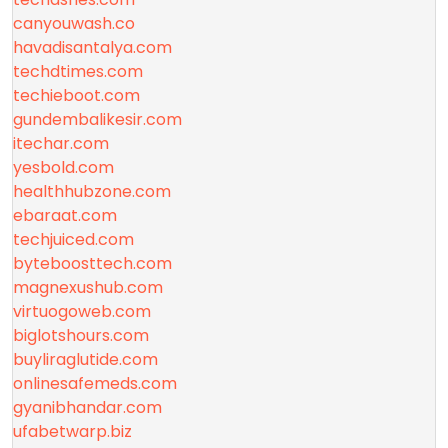
canyouwash.co
havadisantalya.com
techdtimes.com
techieboot.com
gundembalikesir.com
itechar.com
yesbold.com
healthhubzone.com
ebaraat.com
techjuiced.com
byteboosttech.com
magnexushub.com
virtuogoweb.com
biglotshours.com
buyliraglutide.com
onlinesafemeds.com
gyanibhandar.com
ufabetwarp.biz