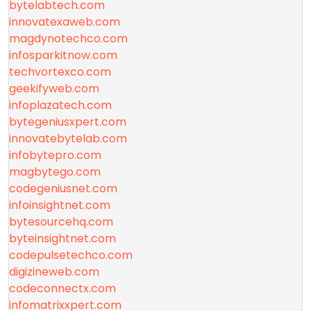
bytelabtech.com
innovatexaweb.com
magdynotechco.com
infosparkitnow.com
techvortexco.com
geekifyweb.com
infoplazatech.com
bytegeniusxpert.com
innovatebytelab.com
infobytepro.com
magbytego.com
codegeniusnet.com
infoinsightnet.com
bytesourcehq.com
byteinsightnet.com
codepulsetechco.com
digizineweb.com
codeconnectx.com
infomatrixxpert.com