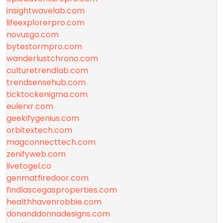
insightwavelab.com
lifeexplorerpro.com
novusgo.com
bytestormpro.com
wanderlustchrono.com
culturetrendlab.com
trendsensehub.com
ticktockenigma.com
eulerxr.com
geekifygenius.com
orbitextech.com
magconnecttech.com
zenifyweb.com
livetogel.co
genmatfiredoor.com
findlascegasproperties.com
healthhavenrobbie.com
donanddonnadesigns.com