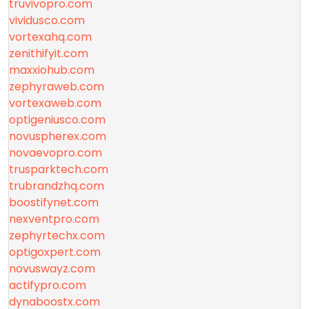
truvivopro.com
vividusco.com
vortexahq.com
zenithifyit.com
maxxiohub.com
zephyraweb.com
vortexaweb.com
optigeniusco.com
novuspherex.com
novaevopro.com
trusparktech.com
trubrandzhq.com
boostifynet.com
nexventpro.com
zephyrtechx.com
optigoxpert.com
novuswayz.com
actifypro.com
dynaboostx.com