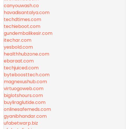
canyouwash.co
havadisantalya.com
techdtimes.com
techieboot.com
gundembalikesir.com
itechar.com
yesbold.com
healthhubzone.com
ebaraat.com
techjuiced.com
byteboosttech.com
magnexushub.com
virtuogoweb.com
biglotshours.com
buyliraglutide.com
onlinesafemeds.com
gyanibhandar.com
ufabetwarp.biz