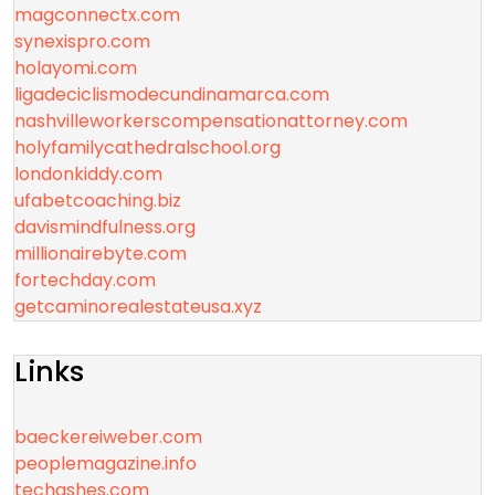
magconnectx.com
synexispro.com
holayomi.com
ligadeciclismodecundinamarca.com
nashvilleworkerscompensationattorney.com
holyfamilycathedralschool.org
londonkiddy.com
ufabetcoaching.biz
davismindfulness.org
millionairebyte.com
fortechday.com
getcaminorealestateusa.xyz
Links
baeckereiweber.com
peoplemagazine.info
techashes.com