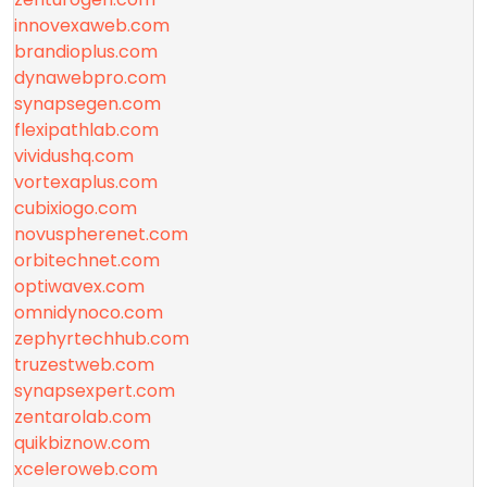
innovexaweb.com
brandioplus.com
dynawebpro.com
synapsegen.com
flexipathlab.com
vividushq.com
vortexaplus.com
cubixiogo.com
novuspherenet.com
orbitechnet.com
optiwavex.com
omnidynoco.com
zephyrtechhub.com
truzestweb.com
synapsexpert.com
zentarolab.com
quikbiznow.com
xceleroweb.com