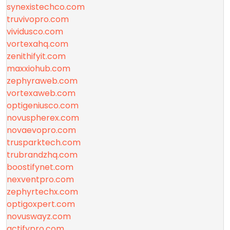
synexistechco.com
truvivopro.com
vividusco.com
vortexahq.com
zenithifyit.com
maxxiohub.com
zephyraweb.com
vortexaweb.com
optigeniusco.com
novuspherex.com
novaevopro.com
trusparktech.com
trubrandzhq.com
boostifynet.com
nexventpro.com
zephyrtechx.com
optigoxpert.com
novuswayz.com
actifypro.com