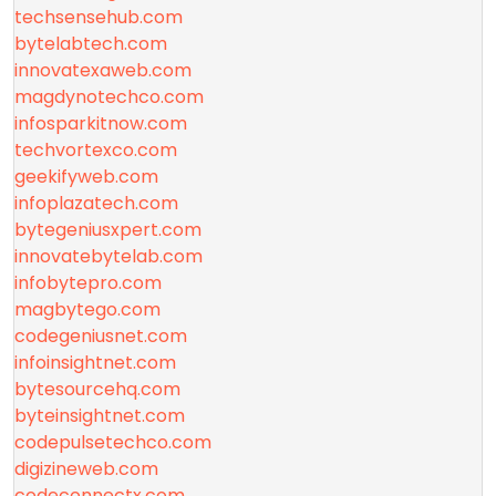
techsensehub.com
bytelabtech.com
innovatexaweb.com
magdynotechco.com
infosparkitnow.com
techvortexco.com
geekifyweb.com
infoplazatech.com
bytegeniusxpert.com
innovatebytelab.com
infobytepro.com
magbytego.com
codegeniusnet.com
infoinsightnet.com
bytesourcehq.com
byteinsightnet.com
codepulsetechco.com
digizineweb.com
codeconnectx.com