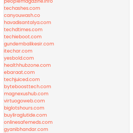
peoplemagazine.info
techashes.com
canyouwash.co
havadisantalya.com
techdtimes.com
techieboot.com
gundembalikesir.com
itechar.com
yesbold.com
healthhubzone.com
ebaraat.com
techjuiced.com
byteboosttech.com
magnexushub.com
virtuogoweb.com
biglotshours.com
buyliraglutide.com
onlinesafemeds.com
gyanibhandar.com