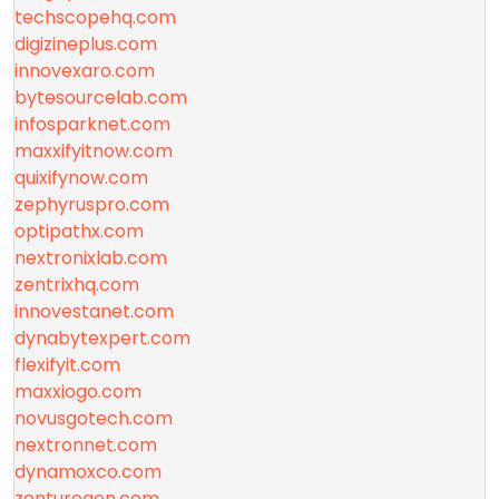
techscopehq.com
digizineplus.com
innovexaro.com
bytesourcelab.com
infosparknet.com
maxxifyitnow.com
quixifynow.com
zephyruspro.com
optipathx.com
nextronixlab.com
zentrixhq.com
innovestanet.com
dynabytexpert.com
flexifyit.com
maxxiogo.com
novusgotech.com
nextronnet.com
dynamoxco.com
zenturogen.com