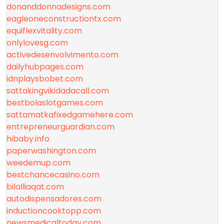
donanddonnadesigns.com
eagleoneconstructiontx.com
equiflexvitality.com
onlylovesg.com
activedesenvolvimento.com
dailyhubpages.com
idnplaysbobet.com
sattakingvikidadacall.com
bestbolaslotgames.com
sattamatkafixedgamehere.com
entrepreneurguardian.com
hibaby.info
paperwashington.com
weedemup.com
bestchancecasino.com
bilalliaqat.com
autodispensadores.com
inductioncooktopp.com
newsmedicaltoday.com