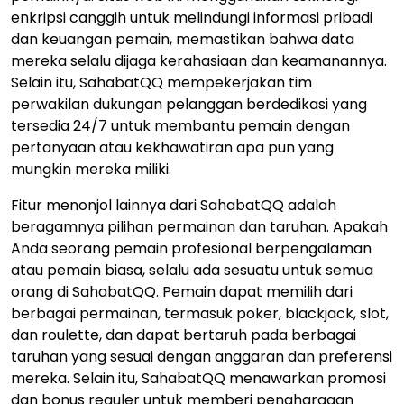
enkripsi canggih untuk melindungi informasi pribadi
dan keuangan pemain, memastikan bahwa data
mereka selalu dijaga kerahasiaan dan keamanannya.
Selain itu, SahabatQQ mempekerjakan tim
perwakilan dukungan pelanggan berdedikasi yang
tersedia 24/7 untuk membantu pemain dengan
pertanyaan atau kekhawatiran apa pun yang
mungkin mereka miliki.
Fitur menonjol lainnya dari SahabatQQ adalah
beragamnya pilihan permainan dan taruhan. Apakah
Anda seorang pemain profesional berpengalaman
atau pemain biasa, selalu ada sesuatu untuk semua
orang di SahabatQQ. Pemain dapat memilih dari
berbagai permainan, termasuk poker, blackjack, slot,
dan roulette, dan dapat bertaruh pada berbagai
taruhan yang sesuai dengan anggaran dan preferensi
mereka. Selain itu, SahabatQQ menawarkan promosi
dan bonus reguler untuk memberi penghargaan