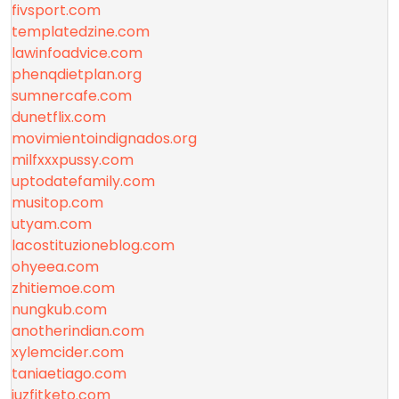
fivsport.com
templatedzine.com
lawinfoadvice.com
phenqdietplan.org
sumnercafe.com
dunetflix.com
movimientoindignados.org
milfxxxpussy.com
uptodatefamily.com
musitop.com
utyam.com
lacostituzioneblog.com
ohyeea.com
zhitiemoe.com
nungkub.com
anotherindian.com
xylemcider.com
taniaetiago.com
juzfitketo.com