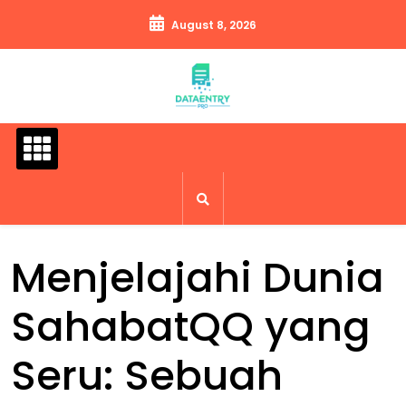
Skip
August 8, 2026
to
content
Menjelajahi Dunia
SahabatQQ yang
Seru: Sebuah