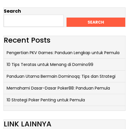
Search
SEARCH
Recent Posts
Pengertian PKV Games: Panduan Lengkap untuk Pemula
10 Tips Teratas untuk Menang di Domino99
Panduan Utama Bermain Dominoqq: Tips dan Strategi
Memahami Dasar-Dasar Poker88: Panduan Pemula
10 Strategi Poker Penting untuk Pemula
LINK LAINNYA