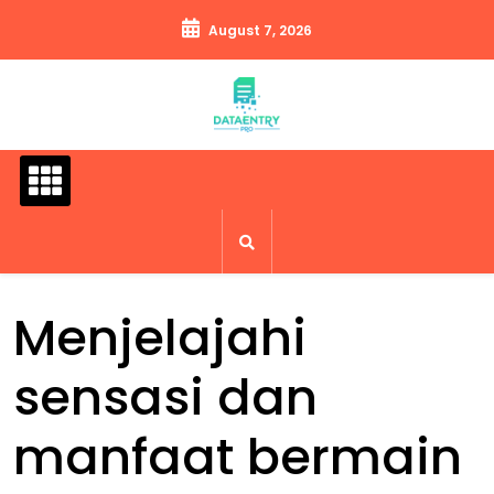
Skip
August 7, 2026
to
content
Menjelajahi
sensasi dan
manfaat bermain