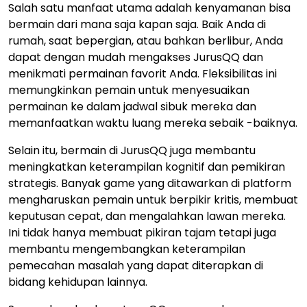
Salah satu manfaat utama adalah kenyamanan bisa
bermain dari mana saja kapan saja. Baik Anda di
rumah, saat bepergian, atau bahkan berlibur, Anda
dapat dengan mudah mengakses JurusQQ dan
menikmati permainan favorit Anda. Fleksibilitas ini
memungkinkan pemain untuk menyesuaikan
permainan ke dalam jadwal sibuk mereka dan
memanfaatkan waktu luang mereka sebaik -baiknya.
Selain itu, bermain di JurusQQ juga membantu
meningkatkan keterampilan kognitif dan pemikiran
strategis. Banyak game yang ditawarkan di platform
mengharuskan pemain untuk berpikir kritis, membuat
keputusan cepat, dan mengalahkan lawan mereka.
Ini tidak hanya membuat pikiran tajam tetapi juga
membantu mengembangkan keterampilan
pemecahan masalah yang dapat diterapkan di
bidang kehidupan lainnya.