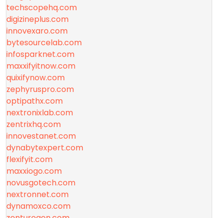
techscopehq.com
digizineplus.com
innovexaro.com
bytesourcelab.com
infosparknet.com
maxxifyitnow.com
quixifynow.com
zephyruspro.com
optipathx.com
nextronixlab.com
zentrixhq.com
innovestanet.com
dynabytexpert.com
flexifyit.com
maxxiogo.com
novusgotech.com
nextronnet.com
dynamoxco.com
zenturogen.com