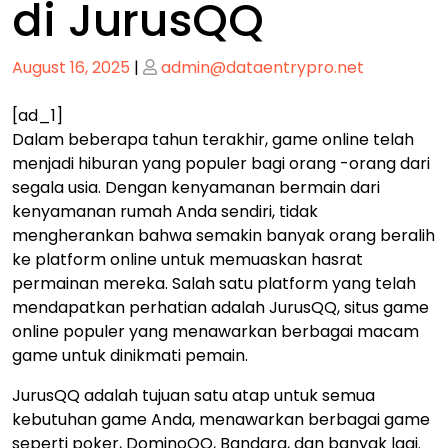
di JurusQQ
Posted
Posted
August 16, 2025
|
admin@dataentrypro.net
on
on
[ad_1]
Dalam beberapa tahun terakhir, game online telah
menjadi hiburan yang populer bagi orang -orang dari
segala usia. Dengan kenyamanan bermain dari
kenyamanan rumah Anda sendiri, tidak
mengherankan bahwa semakin banyak orang beralih
ke platform online untuk memuaskan hasrat
permainan mereka. Salah satu platform yang telah
mendapatkan perhatian adalah JurusQQ, situs game
online populer yang menawarkan berbagai macam
game untuk dinikmati pemain.
JurusQQ adalah tujuan satu atap untuk semua
kebutuhan game Anda, menawarkan berbagai game
seperti poker, DominoQQ, Bandarq, dan banyak lagi.