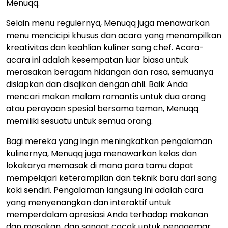
Menuqq.
Selain menu regulernya, Menuqq juga menawarkan
menu mencicipi khusus dan acara yang menampilkan
kreativitas dan keahlian kuliner sang chef. Acara-
acara ini adalah kesempatan luar biasa untuk
merasakan beragam hidangan dan rasa, semuanya
disiapkan dan disajikan dengan ahli. Baik Anda
mencari makan malam romantis untuk dua orang
atau perayaan spesial bersama teman, Menuqq
memiliki sesuatu untuk semua orang.
Bagi mereka yang ingin meningkatkan pengalaman
kulinernya, Menuqq juga menawarkan kelas dan
lokakarya memasak di mana para tamu dapat
mempelajari keterampilan dan teknik baru dari sang
koki sendiri. Pengalaman langsung ini adalah cara
yang menyenangkan dan interaktif untuk
memperdalam apresiasi Anda terhadap makanan
dan masakan, dan sangat cocok untuk penggemar