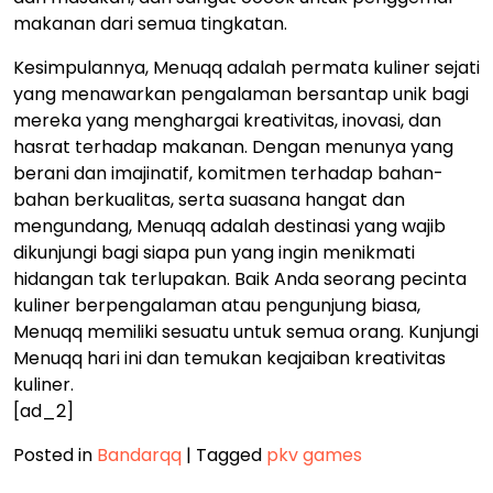
makanan dari semua tingkatan.
Kesimpulannya, Menuqq adalah permata kuliner sejati
yang menawarkan pengalaman bersantap unik bagi
mereka yang menghargai kreativitas, inovasi, dan
hasrat terhadap makanan. Dengan menunya yang
berani dan imajinatif, komitmen terhadap bahan-
bahan berkualitas, serta suasana hangat dan
mengundang, Menuqq adalah destinasi yang wajib
dikunjungi bagi siapa pun yang ingin menikmati
hidangan tak terlupakan. Baik Anda seorang pecinta
kuliner berpengalaman atau pengunjung biasa,
Menuqq memiliki sesuatu untuk semua orang. Kunjungi
Menuqq hari ini dan temukan keajaiban kreativitas
kuliner.
[ad_2]
Posted in
Bandarqq
|
Tagged
pkv games