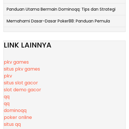
Panduan Utama Bermain Dominoqq: Tips dan Strategi
Memahami Dasar-Dasar Poker88: Panduan Pemula
LINK LAINNYA
pkv games
situs pkv games
pkv
situs slot gacor
slot demo gacor
qq
qq
dominoqq
poker online
situs qq