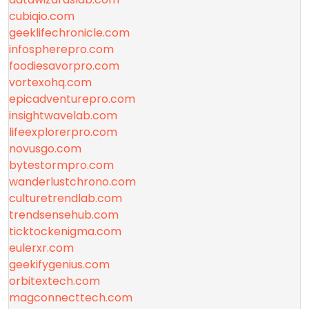
cubiqio.com
geeklifechronicle.com
infospherepro.com
foodiesavorpro.com
vortexohq.com
epicadventurepro.com
insightwavelab.com
lifeexplorerpro.com
novusgo.com
bytestormpro.com
wanderlustchrono.com
culturetrendlab.com
trendsensehub.com
ticktockenigma.com
eulerxr.com
geekifygenius.com
orbitextech.com
magconnecttech.com