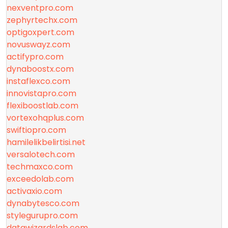
nexventpro.com
zephyrtechx.com
optigoxpert.com
novuswayz.com
actifypro.com
dynaboostx.com
instaflexco.com
innovistapro.com
flexiboostlab.com
vortexohqplus.com
swiftiopro.com
hamilelikbelirtisi.net
versalotech.com
techmaxco.com
exceedolab.com
activaxio.com
dynabytesco.com
stylegurupro.com
datawizardslab.com