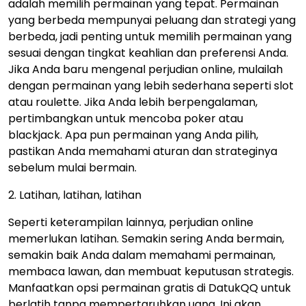
adalah memilih permainan yang tepat. Permainan
yang berbeda mempunyai peluang dan strategi yang
berbeda, jadi penting untuk memilih permainan yang
sesuai dengan tingkat keahlian dan preferensi Anda.
Jika Anda baru mengenal perjudian online, mulailah
dengan permainan yang lebih sederhana seperti slot
atau roulette. Jika Anda lebih berpengalaman,
pertimbangkan untuk mencoba poker atau
blackjack. Apa pun permainan yang Anda pilih,
pastikan Anda memahami aturan dan strateginya
sebelum mulai bermain.
2. Latihan, latihan, latihan
Seperti keterampilan lainnya, perjudian online
memerlukan latihan. Semakin sering Anda bermain,
semakin baik Anda dalam memahami permainan,
membaca lawan, dan membuat keputusan strategis.
Manfaatkan opsi permainan gratis di DatukQQ untuk
berlatih tanpa mempertaruhkan uang. Ini akan