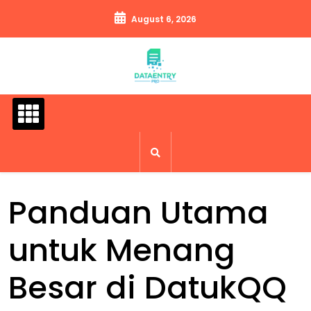
Skip
August 6, 2026
to
content
Panduan Utama
untuk Menang
Besar di DatukQQ