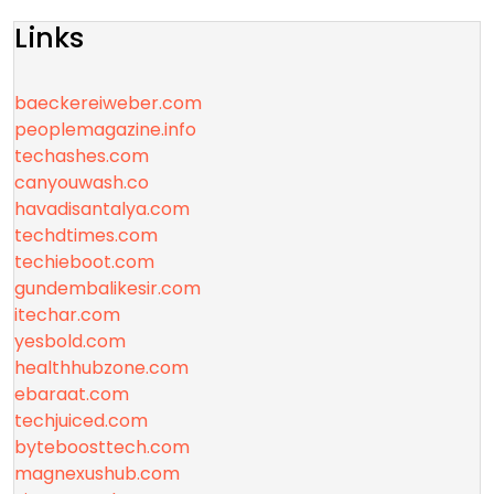
Links
baeckereiweber.com
peoplemagazine.info
techashes.com
canyouwash.co
havadisantalya.com
techdtimes.com
techieboot.com
gundembalikesir.com
itechar.com
yesbold.com
healthhubzone.com
ebaraat.com
techjuiced.com
byteboosttech.com
magnexushub.com