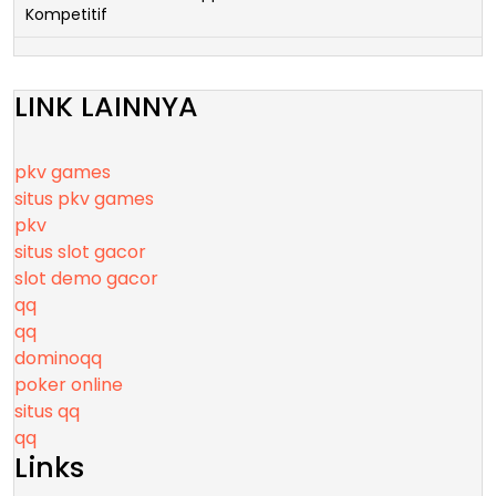
Kompetitif
LINK LAINNYA
pkv games
situs pkv games
pkv
situs slot gacor
slot demo gacor
qq
qq
dominoqq
poker online
situs qq
qq
Links