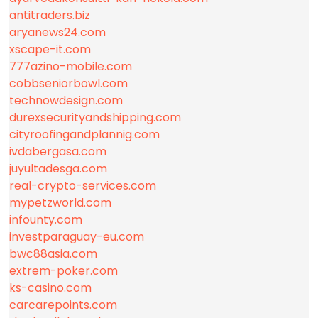
antitraders.biz
aryanews24.com
xscape-it.com
777azino-mobile.com
cobbseniorbowl.com
technowdesign.com
durexsecurityandshipping.com
cityroofingandplannig.com
ivdabergasa.com
juyultadesga.com
real-crypto-services.com
mypetzworld.com
infounty.com
investparaguay-eu.com
bwc88asia.com
extrem-poker.com
ks-casino.com
carcarepoints.com