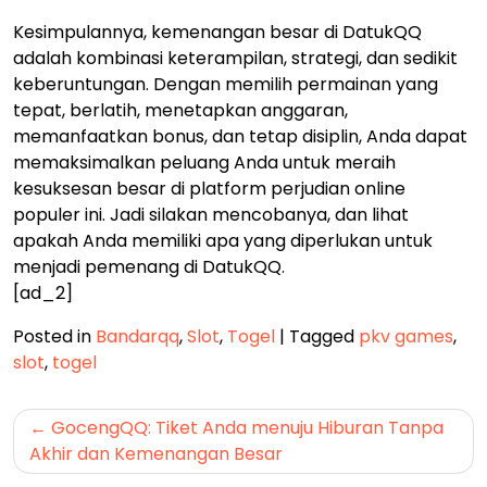
Kesimpulannya, kemenangan besar di DatukQQ
adalah kombinasi keterampilan, strategi, dan sedikit
keberuntungan. Dengan memilih permainan yang
tepat, berlatih, menetapkan anggaran,
memanfaatkan bonus, dan tetap disiplin, Anda dapat
memaksimalkan peluang Anda untuk meraih
kesuksesan besar di platform perjudian online
populer ini. Jadi silakan mencobanya, dan lihat
apakah Anda memiliki apa yang diperlukan untuk
menjadi pemenang di DatukQQ.
[ad_2]
Posted in
Bandarqq
,
Slot
,
Togel
|
Tagged
pkv games
,
slot
,
togel
Post
GocengQQ: Tiket Anda menuju Hiburan Tanpa
navigation
Akhir dan Kemenangan Besar