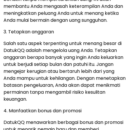
membantu Anda mengasah keterampilan Anda dan
meningkatkan peluang Anda untuk menang ketika
Anda mulai bermain dengan uang sungguhan.
3. Tetapkan anggaran
Salah satu aspek terpenting untuk menang besar di
DatukQQ adalah mengelola uang Anda. Tetapkan
anggaran berapa banyak yang ingin Anda keluarkan
untuk berjudi setiap bulan dan patuhi itu. Jangan
mengejar kerugian atau bertaruh lebih dari yang
Anda mampu untuk kehilangan. Dengan menetapkan
batasan pengeluaran, Anda akan dapat menikmati
permainan tanpa mengambil risiko kesulitan
keuangan.
4. Manfaatkan bonus dan promosi
DatukQQ menawarkan berbagai bonus dan promosi
untuk menarik pemain baru dan memberi