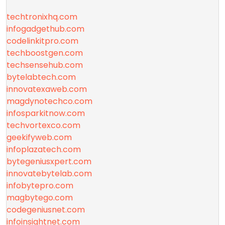
techtronixhq.com
infogadgethub.com
codelinkitpro.com
techboostgen.com
techsensehub.com
bytelabtech.com
innovatexaweb.com
magdynotechco.com
infosparkitnow.com
techvortexco.com
geekifyweb.com
infoplazatech.com
bytegeniusxpert.com
innovatebytelab.com
infobytepro.com
magbytego.com
codegeniusnet.com
infoinsightnet.com