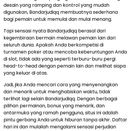
desain yang ramping dan kontrol yang mudah
digunakan, Bandarjudiqq membuatnya sederhana
bagi pemain untuk memulai dan mulai menang.
Tapi sensasi nyata Bandarjudiqq berasal dari
kegembiraan bermain melawan pemain lain dari
seluruh dunia. Apakah Anda berkompetisi di
turnamen poker atau mencoba keberuntungan Anda
di slot, tidak ada yang seperti terburu-buru pergi
head-to-head dengan pemain lain dan melihat siapa
yang keluar di atas.
Jadi, jika Anda mencari cara yang menyenangkan
dan menarik untuk menghabiskan waktu, tidak
terlihat lagi selain Bandarjudiqq. Dengan berbagai
pilihan permainan, bonus yang menarik, dan
antarmuka yang ramah pengguna, situs ini adalah
pintu gerbang Anda untuk hiburan tanpa akhir. Daftar
hari ini dan mulailah mengalami sensasi perjudian