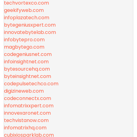
techvortexco.com
geekifyweb.com
infoplazatech.com
bytegeniusxpert.com
innovatebytelab.com
infobytepro.com
magbytego.com
codegeniusnet.com
infoinsightnet.com
bytesourcehq.com
byteinsightnet.com
codepulsetechco.com
digizineweb.com
codeconnectx.com
infomatrixxpert.com
innovexaronet.com
techvistanow.com
infomatrixhq.com
cubixiosparklab.com