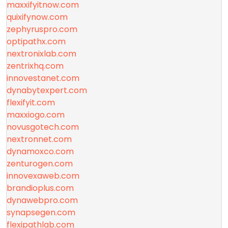
maxxifyitnow.com
quixifynow.com
zephyruspro.com
optipathx.com
nextronixlab.com
zentrixhq.com
innovestanet.com
dynabytexpert.com
flexifyit.com
maxxiogo.com
novusgotech.com
nextronnet.com
dynamoxco.com
zenturogen.com
innovexaweb.com
brandioplus.com
dynawebpro.com
synapsegen.com
flexipathlab.com