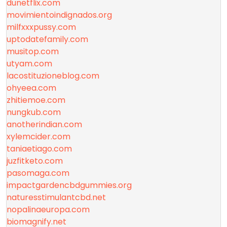
dunetflix.com
movimientoindignados.org
milfxxxpussy.com
uptodatefamily.com
musitop.com
utyam.com
lacostituzioneblog.com
ohyeea.com
zhitiemoe.com
nungkub.com
anotherindian.com
xylemcider.com
taniaetiago.com
juzfitketo.com
pasomaga.com
impactgardencbdgummies.org
naturesstimulantcbd.net
nopalinaeuropa.com
biomagnify.net