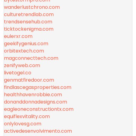
wanderlustchrono.com
culturetrendlab.com
trendsensehub.com
ticktockenigma.com
eulerxr.com
geekifygenius.com
orbitextech.com
magconnecttech.com
zenifyweb.com
livetogel.co
genmatfiredoor.com
findlascegasproperties.com
healthhavenrobbie.com
donanddonnadesigns.com
eagleoneconstructiontx.com
equiflexvitality.com
onlylovesg.com
activedesenvolvimento.com