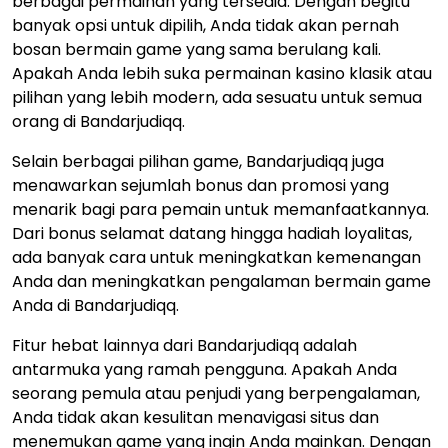
berbagai permainan yang tersedia. Dengan begitu
banyak opsi untuk dipilih, Anda tidak akan pernah
bosan bermain game yang sama berulang kali.
Apakah Anda lebih suka permainan kasino klasik atau
pilihan yang lebih modern, ada sesuatu untuk semua
orang di Bandarjudiqq.
Selain berbagai pilihan game, Bandarjudiqq juga
menawarkan sejumlah bonus dan promosi yang
menarik bagi para pemain untuk memanfaatkannya.
Dari bonus selamat datang hingga hadiah loyalitas,
ada banyak cara untuk meningkatkan kemenangan
Anda dan meningkatkan pengalaman bermain game
Anda di Bandarjudiqq.
Fitur hebat lainnya dari Bandarjudiqq adalah
antarmuka yang ramah pengguna. Apakah Anda
seorang pemula atau penjudi yang berpengalaman,
Anda tidak akan kesulitan menavigasi situs dan
menemukan game yang ingin Anda mainkan. Dengan