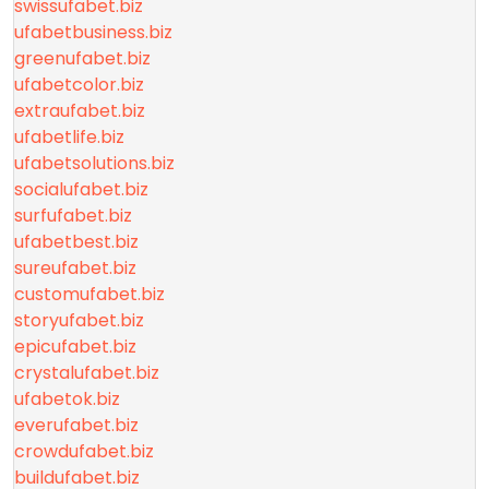
swissufabet.biz
ufabetbusiness.biz
greenufabet.biz
ufabetcolor.biz
extraufabet.biz
ufabetlife.biz
ufabetsolutions.biz
socialufabet.biz
surfufabet.biz
ufabetbest.biz
sureufabet.biz
customufabet.biz
storyufabet.biz
epicufabet.biz
crystalufabet.biz
ufabetok.biz
everufabet.biz
crowdufabet.biz
buildufabet.biz