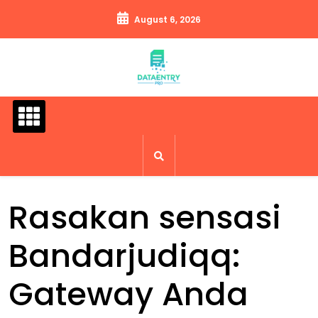
Skip
August 6, 2026
to
content
Rasakan sensasi
Bandarjudiqq:
Gateway Anda