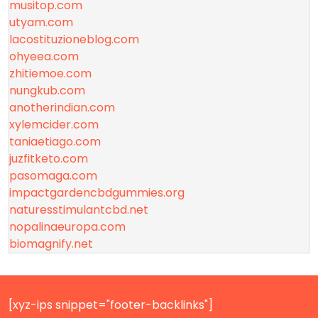
musitop.com
utyam.com
lacostituzioneblog.com
ohyeea.com
zhitiemoe.com
nungkub.com
anotherindian.com
xylemcider.com
taniaetiago.com
juzfitketo.com
pasomaga.com
impactgardencbdgummies.org
naturesstimulantcbd.net
nopalinaeuropa.com
biomagnify.net
[xyz-ips snippet="footer-backlinks"]