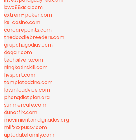
bwc88asia.com
extrem-poker.com
ks-casino.com
carcarepoints.com
thedoodlebreeders.com
grupohugodias.com
deqair.com
techsilvers.com
ningkatinskill.com
fivsport.com
templatedzine.com
lawinfoadvice.com
phenqdietplan.org
sumnercafe.com
dunetflix.com
movimientoindignados.org
milfxxxpussy.com
uptodatefamily.com