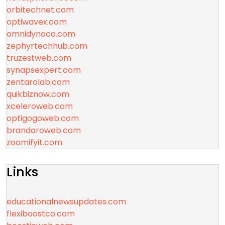
orbitechnet.com
optiwavex.com
omnidynoco.com
zephyrtechhub.com
truzestweb.com
synapsexpert.com
zentarolab.com
quikbiznow.com
xceleroweb.com
optigogoweb.com
brandaroweb.com
zoomifyit.com
Links
educationalnewsupdates.com
flexiboostco.com