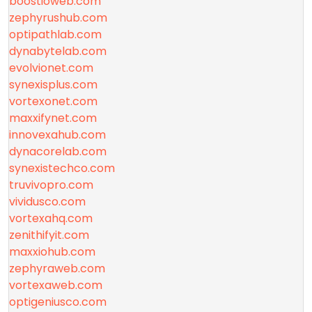
boostioweb.com
zephyrushub.com
optipathlab.com
dynabytelab.com
evolvionet.com
synexisplus.com
vortexonet.com
maxxifynet.com
innovexahub.com
dynacorelab.com
synexistechco.com
truvivopro.com
vividusco.com
vortexahq.com
zenithifyit.com
maxxiohub.com
zephyraweb.com
vortexaweb.com
optigeniusco.com