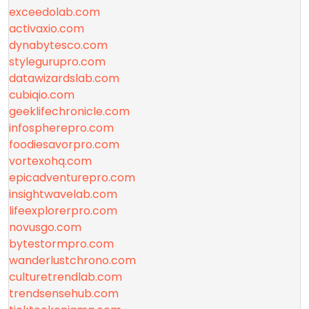
exceedolab.com
activaxio.com
dynabytesco.com
stylegurupro.com
datawizardslab.com
cubiqio.com
geeklifechronicle.com
infospherepro.com
foodiesavorpro.com
vortexohq.com
epicadventurepro.com
insightwavelab.com
lifeexplorerpro.com
novusgo.com
bytestormpro.com
wanderlustchrono.com
culturetrendlab.com
trendsensehub.com