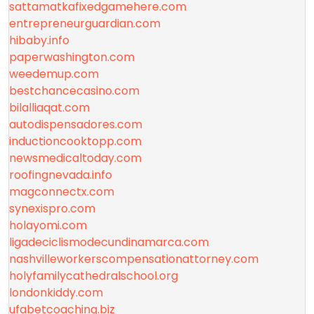
sattamatkafixedgamehere.com
entrepreneurguardian.com
hibaby.info
paperwashington.com
weedemup.com
bestchancecasino.com
bilalliaqat.com
autodispensadores.com
inductioncooktopp.com
newsmedicaltoday.com
roofingnevada.info
magconnectx.com
synexispro.com
holayomi.com
ligadeciclismodecundinamarca.com
nashvilleworkerscompensationattorney.com
holyfamilycathedralschool.org
londonkiddy.com
ufabetcoaching.biz