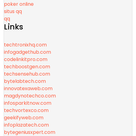
poker online
situs qq
qq
Links
techtronixhq.com
infogadgethub.com
codelinkitpro.com
techboostgen.com
techsensehub.com
bytelabtech.com
innovatexaweb.com
magdynotechco.com
infosparkitnow.com
techvortexco.com
geekifyweb.com
infoplazatech.com
bytegeniusxpert.com