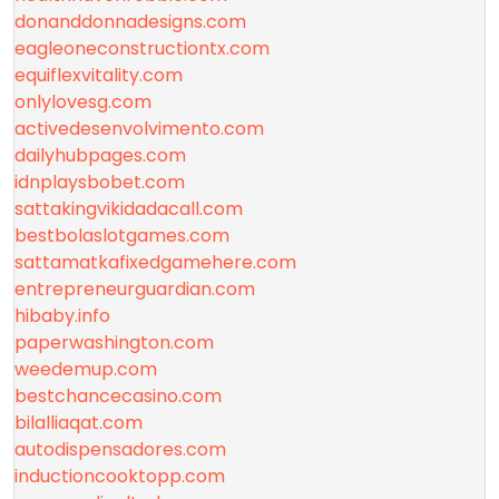
donanddonnadesigns.com
eagleoneconstructiontx.com
equiflexvitality.com
onlylovesg.com
activedesenvolvimento.com
dailyhubpages.com
idnplaysbobet.com
sattakingvikidadacall.com
bestbolaslotgames.com
sattamatkafixedgamehere.com
entrepreneurguardian.com
hibaby.info
paperwashington.com
weedemup.com
bestchancecasino.com
bilalliaqat.com
autodispensadores.com
inductioncooktopp.com