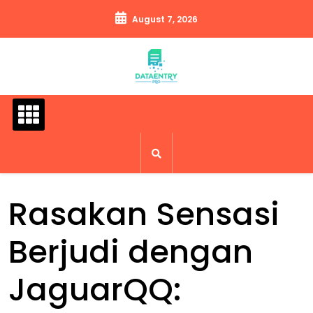
Skip
August 7, 2026
to
content
Rasakan Sensasi
Berjudi dengan
JaguarQQ: