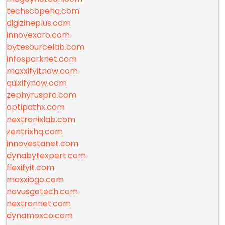
techscopehq.com
digizineplus.com
innovexaro.com
bytesourcelab.com
infosparknet.com
maxxifyitnow.com
quixifynow.com
zephyruspro.com
optipathx.com
nextronixlab.com
zentrixhq.com
innovestanet.com
dynabytexpert.com
flexifyit.com
maxxiogo.com
novusgotech.com
nextronnet.com
dynamoxco.com