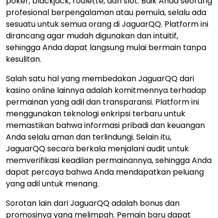
poker, blackjack, roulette, dan slot. Baik Anda seorang
profesional berpengalaman atau pemula, selalu ada
sesuatu untuk semua orang di JaguarQQ. Platform ini
dirancang agar mudah digunakan dan intuitif,
sehingga Anda dapat langsung mulai bermain tanpa
kesulitan.
Salah satu hal yang membedakan JaguarQQ dari
kasino online lainnya adalah komitmennya terhadap
permainan yang adil dan transparansi. Platform ini
menggunakan teknologi enkripsi terbaru untuk
memastikan bahwa informasi pribadi dan keuangan
Anda selalu aman dan terlindungi. Selain itu,
JaguarQQ secara berkala menjalani audit untuk
memverifikasi keadilan permainannya, sehingga Anda
dapat percaya bahwa Anda mendapatkan peluang
yang adil untuk menang.
Sorotan lain dari JaguarQQ adalah bonus dan
promosinya yang melimpah. Pemain baru dapat