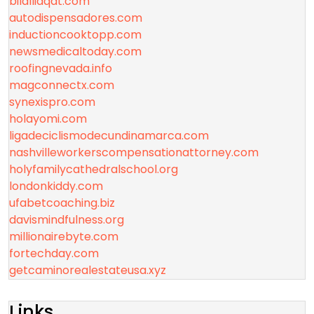
bilalliaqat.com
autodispensadores.com
inductioncooktopp.com
newsmedicaltoday.com
roofingnevada.info
magconnectx.com
synexispro.com
holayomi.com
ligadeciclismodecundinamarca.com
nashvilleworkerscompensationattorney.com
holyfamilycathedralschool.org
londonkiddy.com
ufabetcoaching.biz
davismindfulness.org
millionairebyte.com
fortechday.com
getcaminorealestateusa.xyz
Links