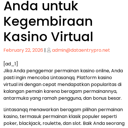
Anda untuk
Kegembiraan
Kasino Virtual
Posted
Posted
February 22, 2026
|
admin@dataentrypro.net
on
on
[ad_1]
Jika Anda penggemar permainan kasino online, Anda
pasti ingin mencoba Lintasanqq. Platform kasino
virtual ini dengan cepat mendapatkan popularitas di
kalangan pemain karena beragam permainannya,
antarmuka yang ramah pengguna, dan bonus besar.
Lintasanqq menawarkan beragam pilihan permainan
kasino, termasuk permainan klasik populer seperti
poker, blackjack, roulette, dan slot. Baik Anda seorang