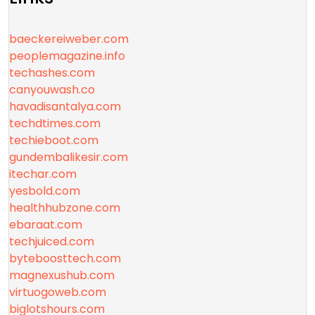
baeckereiweber.com
peoplemagazine.info
techashes.com
canyouwash.co
havadisantalya.com
techdtimes.com
techieboot.com
gundembalikesir.com
itechar.com
yesbold.com
healthhubzone.com
ebaraat.com
techjuiced.com
byteboosttech.com
magnexushub.com
virtuogoweb.com
biglotshours.com