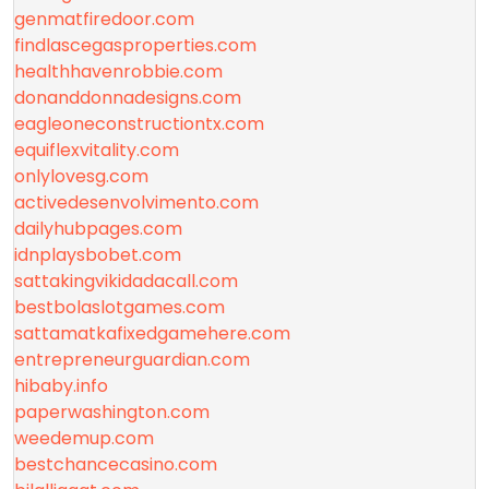
genmatfiredoor.com
findlascegasproperties.com
healthhavenrobbie.com
donanddonnadesigns.com
eagleoneconstructiontx.com
equiflexvitality.com
onlylovesg.com
activedesenvolvimento.com
dailyhubpages.com
idnplaysbobet.com
sattakingvikidadacall.com
bestbolaslotgames.com
sattamatkafixedgamehere.com
entrepreneurguardian.com
hibaby.info
paperwashington.com
weedemup.com
bestchancecasino.com