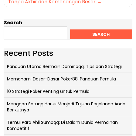
Tanpa Akhir dan Kemenangan Besar
Search
SEARCH
Recent Posts
Panduan Utama Bermain Dominoqq: Tips dan Strategi
Memahami Dasar-Dasar Poker88: Panduan Pemula
10 Strategi Poker Penting untuk Pemula
Mengapa Satuqq Harus Menjadi Tujuan Perjalanan Anda
Berikutnya
Temui Para Ahli Sumoqq: Di Dalam Dunia Permainan
Kompetitif