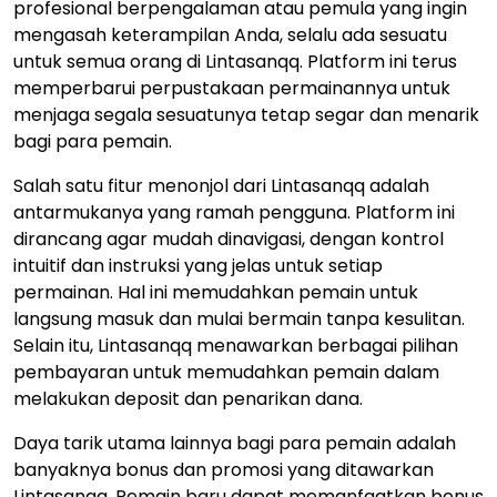
profesional berpengalaman atau pemula yang ingin
mengasah keterampilan Anda, selalu ada sesuatu
untuk semua orang di Lintasanqq. Platform ini terus
memperbarui perpustakaan permainannya untuk
menjaga segala sesuatunya tetap segar dan menarik
bagi para pemain.
Salah satu fitur menonjol dari Lintasanqq adalah
antarmukanya yang ramah pengguna. Platform ini
dirancang agar mudah dinavigasi, dengan kontrol
intuitif dan instruksi yang jelas untuk setiap
permainan. Hal ini memudahkan pemain untuk
langsung masuk dan mulai bermain tanpa kesulitan.
Selain itu, Lintasanqq menawarkan berbagai pilihan
pembayaran untuk memudahkan pemain dalam
melakukan deposit dan penarikan dana.
Daya tarik utama lainnya bagi para pemain adalah
banyaknya bonus dan promosi yang ditawarkan
Lintasanqq. Pemain baru dapat memanfaatkan bonus