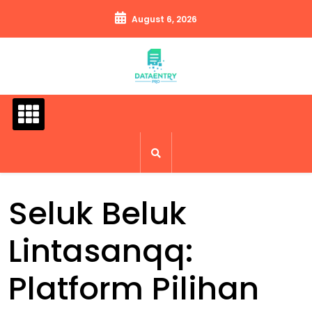
Skip
August 6, 2026
to
content
Seluk Beluk
Lintasanqq:
Platform Pilihan