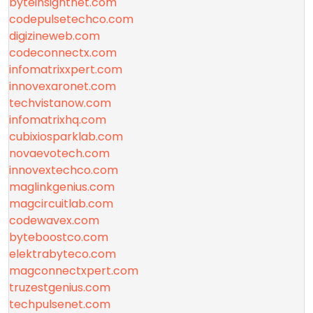
byteinsightnet.com
codepulsetechco.com
digizineweb.com
codeconnectx.com
infomatrixxpert.com
innovexaronet.com
techvistanow.com
infomatrixhq.com
cubixiosparklab.com
novaevotech.com
innovextechco.com
maglinkgenius.com
magcircuitlab.com
codewavex.com
byteboostco.com
elektrabyteco.com
magconnectxpert.com
truzestgenius.com
techpulsenet.com