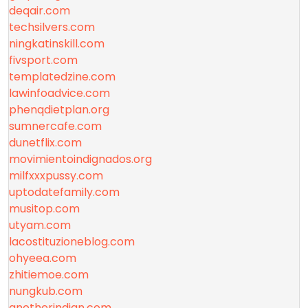
deqair.com
techsilvers.com
ningkatinskill.com
fivsport.com
templatedzine.com
lawinfoadvice.com
phenqdietplan.org
sumnercafe.com
dunetflix.com
movimientoindignados.org
milfxxxpussy.com
uptodatefamily.com
musitop.com
utyam.com
lacostituzioneblog.com
ohyeea.com
zhitiemoe.com
nungkub.com
anotherindian.com