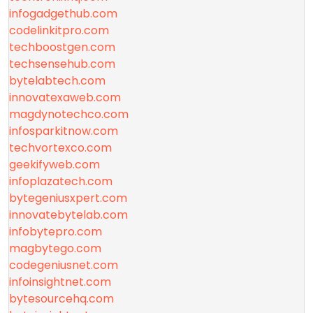
infogadgethub.com
codelinkitpro.com
techboostgen.com
techsensehub.com
bytelabtech.com
innovatexaweb.com
magdynotechco.com
infosparkitnow.com
techvortexco.com
geekifyweb.com
infoplazatech.com
bytegeniusxpert.com
innovatebytelab.com
infobytepro.com
magbytego.com
codegeniusnet.com
infoinsightnet.com
bytesourcehq.com