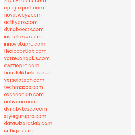
zephyrtechx.com
optigoxpert.com
novuswayz.com
actifypro.com
dynaboostx.com
instaflexco.com
innovistapro.com
flexiboostlab.com
vortexohqplus.com
swiftiopro.com
hamilelikbelirtisi.net
versalotech.com
techmaxco.com
exceedolab.com
activaxio.com
dynabytesco.com
stylegurupro.com
datawizardslab.com
cubiqio.com