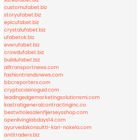
customufabet.biz
storyufabet.biz
epicufabet.biz
crystalufabet.biz
ufabetok.biz
everufabet.biz
crowdufabet.biz
buildufabet.biz
alltransportnews.com
fashiontrandsnews.com
bbcreporters.com
cryptocasinoguid.com
leadingedgemarketingsolutionsmi.com
kastratigeneralcontractinginc.co
bestwholesalenfljerseysshop.com
openlivinglabdays14.com
ayurvedakonsultti-kari-nokela.com
antitraders.biz