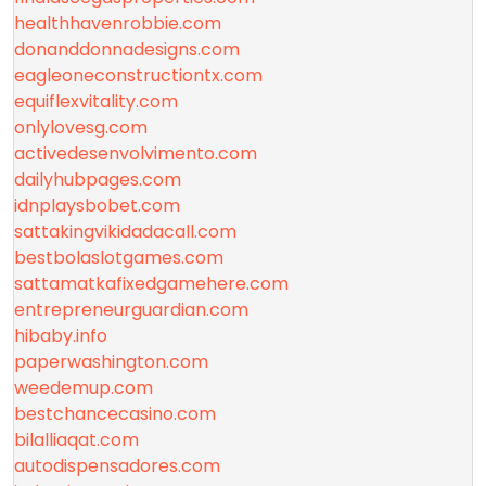
healthhavenrobbie.com
donanddonnadesigns.com
eagleoneconstructiontx.com
equiflexvitality.com
onlylovesg.com
activedesenvolvimento.com
dailyhubpages.com
idnplaysbobet.com
sattakingvikidadacall.com
bestbolaslotgames.com
sattamatkafixedgamehere.com
entrepreneurguardian.com
hibaby.info
paperwashington.com
weedemup.com
bestchancecasino.com
bilalliaqat.com
autodispensadores.com