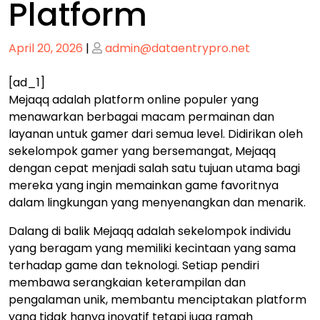
Platform
Posted
Posted
April 20, 2026
|
admin@dataentrypro.net
on
on
[ad_1]
Mejaqq adalah platform online populer yang
menawarkan berbagai macam permainan dan
layanan untuk gamer dari semua level. Didirikan oleh
sekelompok gamer yang bersemangat, Mejaqq
dengan cepat menjadi salah satu tujuan utama bagi
mereka yang ingin memainkan game favoritnya
dalam lingkungan yang menyenangkan dan menarik.
Dalang di balik Mejaqq adalah sekelompok individu
yang beragam yang memiliki kecintaan yang sama
terhadap game dan teknologi. Setiap pendiri
membawa serangkaian keterampilan dan
pengalaman unik, membantu menciptakan platform
yang tidak hanya inovatif tetapi juga ramah