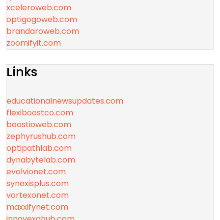
xceleroweb.com
optigogoweb.com
brandaroweb.com
zoomifyit.com
Links
educationalnewsupdates.com
flexiboostco.com
boostioweb.com
zephyrushub.com
optipathlab.com
dynabytelab.com
evolvionet.com
synexisplus.com
vortexonet.com
maxxifynet.com
innovexahub.com