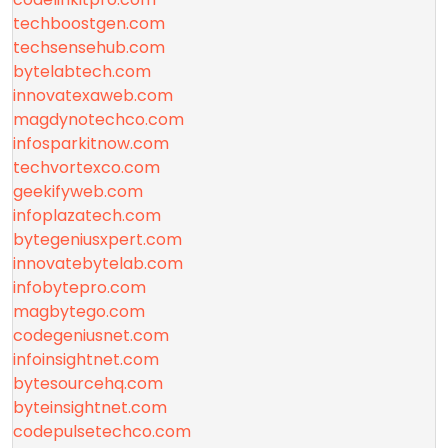
techboostgen.com
techsensehub.com
bytelabtech.com
innovatexaweb.com
magdynotechco.com
infosparkitnow.com
techvortexco.com
geekifyweb.com
infoplazatech.com
bytegeniusxpert.com
innovatebytelab.com
infobytepro.com
magbytego.com
codegeniusnet.com
infoinsightnet.com
bytesourcehq.com
byteinsightnet.com
codepulsetechco.com