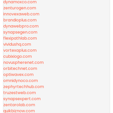
dynamoxco.com
zenturogen.com
innovexaweb.com
brandioplus.com
dynawebpro.com
synapsegen.com
flexipathlab.com
vividushq.com
vortexaplus.com
cubixiogo.com
novuspherenet.com
orbitechnet.com
optiwavex.com
omnidynoco.com
zephyrtechhub.com
truzestweb.com
synapsexpert.com
zentarolab.com
quikbiznow.com