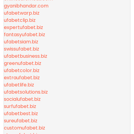
gyanibhandar.com
ufabetwarp.biz
ufabetclip.biz
expertufabet.biz
fantasyufabet.biz
ufabetsiam.biz
swissufabet.biz
ufabetbusiness.biz
greenufabet.biz
ufabetcolor.biz
extraufabet.biz
ufabetlife.biz
ufabetsolutions.biz
socialufabet.biz
surfufabet.biz
ufabetbest.biz
sureufabet.biz
customufabet.biz