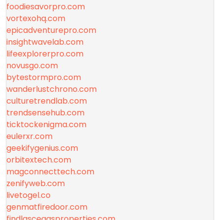
foodiesavorpro.com
vortexohq.com
epicadventurepro.com
insightwavelab.com
lifeexplorerpro.com
novusgo.com
bytestormpro.com
wanderlustchrono.com
culturetrendlab.com
trendsensehub.com
ticktockenigma.com
eulerxr.com
geekifygenius.com
orbitextech.com
magconnecttech.com
zenifyweb.com
livetogel.co
genmatfiredoor.com
findlascegasproperties.com