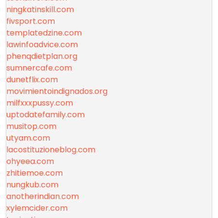
ningkatinskill.com
fivsport.com
templatedzine.com
lawinfoadvice.com
phenqdietplan.org
sumnercafe.com
dunetflix.com
movimientoindignados.org
milfxxxpussy.com
uptodatefamily.com
musitop.com
utyam.com
lacostituzioneblog.com
ohyeea.com
zhitiemoe.com
nungkub.com
anotherindian.com
xylemcider.com