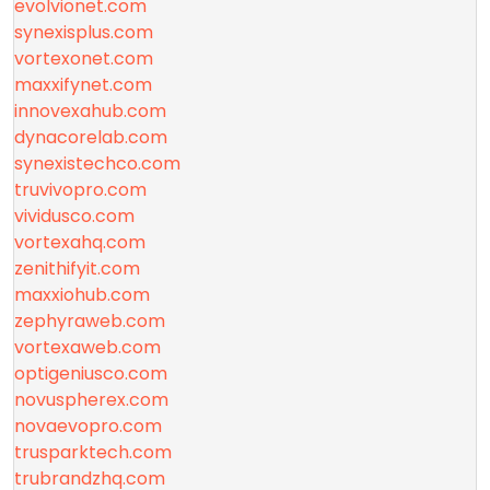
evolvionet.com
synexisplus.com
vortexonet.com
maxxifynet.com
innovexahub.com
dynacorelab.com
synexistechco.com
truvivopro.com
vividusco.com
vortexahq.com
zenithifyit.com
maxxiohub.com
zephyraweb.com
vortexaweb.com
optigeniusco.com
novuspherex.com
novaevopro.com
trusparktech.com
trubrandzhq.com