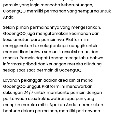
pemula yang ingin mencoba keberuntungan,
GocengQQ memiliki permainan yang sempurna untuk
Anda.
Selain pilihan permainannya yang mengesankan,
GocengQQ juga mengutamakan keamanan dan
keselamatan para pemainnya. Platform ini
menggunakan teknologi enkripsi canggih untuk
memastikan bahwa semua transaksi aman dan
rahasia. Pemain dapat tenang mengetahui bahwa
informasi pribadi dan keuangan mereka dilindungi
setiap saat saat bermain di GocengQQ.
Layanan pelanggan adalah area lain di mana
GocengQQ unggul. Platform ini menawarkan
dukungan 24/7 untuk membantu pemain dengan
pertanyaan atau kekhawatiran apa pun yang
mungkin mereka miliki. Apakah Anda memerlukan
bantuan dalam permainan, memiliki pertanyaan