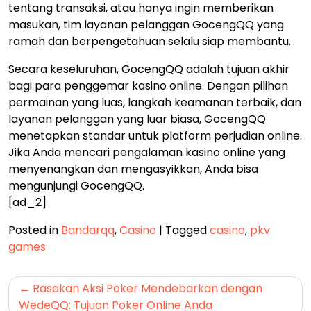
tentang transaksi, atau hanya ingin memberikan
masukan, tim layanan pelanggan GocengQQ yang
ramah dan berpengetahuan selalu siap membantu.
Secara keseluruhan, GocengQQ adalah tujuan akhir
bagi para penggemar kasino online. Dengan pilihan
permainan yang luas, langkah keamanan terbaik, dan
layanan pelanggan yang luar biasa, GocengQQ
menetapkan standar untuk platform perjudian online.
Jika Anda mencari pengalaman kasino online yang
menyenangkan dan mengasyikkan, Anda bisa
mengunjungi GocengQQ.
[ad_2]
Posted in
Bandarqq
,
Casino
|
Tagged
casino
,
pkv
games
Post
Rasakan Aksi Poker Mendebarkan dengan
navigation
WedeQQ: Tujuan Poker Online Anda