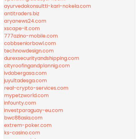
ayurvedakonsultti-kari-nokela.com
antitraders.biz
aryanews24.com
xscape-it.com
777azino-mobile.com
cobbseniorbowl.com
technowdesign.com
durexsecurityandshipping.com
cityroofingandplannig.com
ivdabergasa.com
juyultadesga.com
real-crypto-services.com
mypetzworld.com
infounty.com
investparaguay-eu.com
bwc88asia.com
extrem-poker.com
ks-casino.com