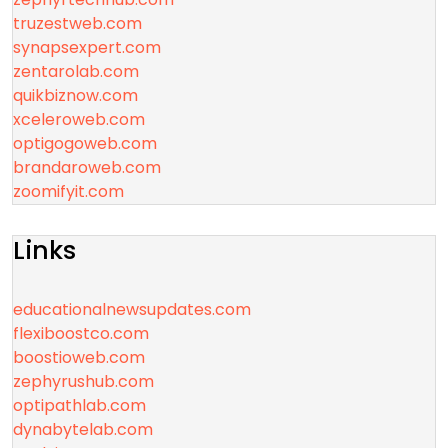
truzestweb.com
synapsexpert.com
zentarolab.com
quikbiznow.com
xceleroweb.com
optigogoweb.com
brandaroweb.com
zoomifyit.com
Links
educationalnewsupdates.com
flexiboostco.com
boostioweb.com
zephyrushub.com
optipathlab.com
dynabytelab.com