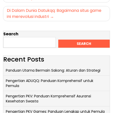
Di Dalam Dunia Datukqq: Bagaimana situs game
ini merevolusi industri
Search
SEARCH
Recent Posts
Panduan Utama Bermain Sakong: Aturan dan Strategi
Pengertian ADUQQ: Panduan Komprehensif untuk
Pemula
Pengertian PKV: Panduan Komprehensif Asuransi
Kesehatan Swasta
Pengertian PKV Games: Panduan Lengkap untuk Pemula