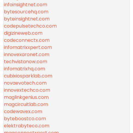
infoinsightnet.com
bytesourcehq.com
byteinsightnet.com
codepulsetechco.com
digizineweb.com
codeconnectx.com
infomatrixxpert.com
innovexaronet.com
techvistanow.com
infomatrixhq.com
cubixiosparklab.com
novaevotech.com
innovextechco.com
maglinkgenius.com
magcircuitlab.com
codewavex.com
byteboostco.com
elektrabyteco.com
magconnectxpert.com