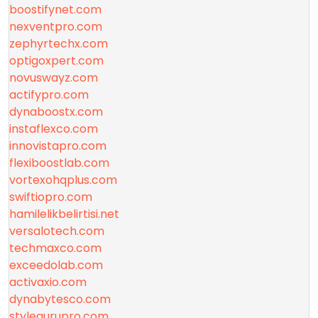
boostifynet.com
nexventpro.com
zephyrtechx.com
optigoxpert.com
novuswayz.com
actifypro.com
dynaboostx.com
instaflexco.com
innovistapro.com
flexiboostlab.com
vortexohqplus.com
swiftiopro.com
hamilelikbelirtisi.net
versalotech.com
techmaxco.com
exceedolab.com
activaxio.com
dynabytesco.com
stylegurupro.com