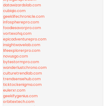
datawizardslab.com
cubiqio.com
geeklifechronicle.com
infospherepro.com
foodiesavorpro.com
vortexohq.com
epicadventurepro.com
insightwavelab.com
lifeexplorerpro.com
novusgo.com
bytestormpro.com
wanderlustchrono.com
culturetrendlab.com
trendsensehub.com
ticktockenigma.com
eulerxr.com
geekifygenius.com
orbitextech.com