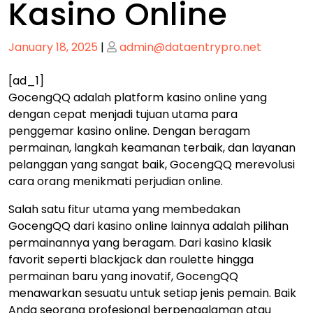
Kasino Online
Posted
Posted
January 18, 2025
|
admin@dataentrypro.net
on
on
[ad_1]
GocengQQ adalah platform kasino online yang
dengan cepat menjadi tujuan utama para
penggemar kasino online. Dengan beragam
permainan, langkah keamanan terbaik, dan layanan
pelanggan yang sangat baik, GocengQQ merevolusi
cara orang menikmati perjudian online.
Salah satu fitur utama yang membedakan
GocengQQ dari kasino online lainnya adalah pilihan
permainannya yang beragam. Dari kasino klasik
favorit seperti blackjack dan roulette hingga
permainan baru yang inovatif, GocengQQ
menawarkan sesuatu untuk setiap jenis pemain. Baik
Anda seorang profesional berpengalaman atau