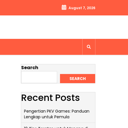
August 7, 2026
Search
SEARCH
Recent Posts
Pengertian PKV Games: Panduan
Lengkap untuk Pemula