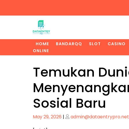
Skip
to
content
HOME
BANDARQQ
SLOT
CASINO
ONLINE
Temukan Duni
Menyenangkan:
Sosial Baru
Posted
Posted
May 29, 2026
|
admin@dataentrypro.net
on
on