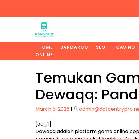
Skip
to
content
HOME
BANDARQQ
SLOT
CASINO
ONLINE
Temukan Game 
Dewaqq: Pand
Posted
Posted
March 5, 2026
|
admin@dataentrypro.n
on
on
[ad_1]
Dewaqq adalah platform game online po
pemain dari semua tingkat keahlian. Apa