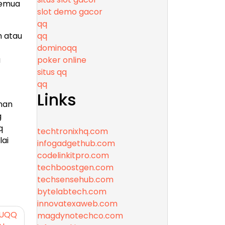
semua
slot demo gacor
qq
n atau
qq
dominoqq
a
poker online
situs qq
qq
Links
nan
g
q
techtronixhq.com
lai
infogadgethub.com
codelinkitpro.com
techboostgen.com
techsensehub.com
bytelabtech.com
innovatexaweb.com
TUQQ
magdynotechco.com