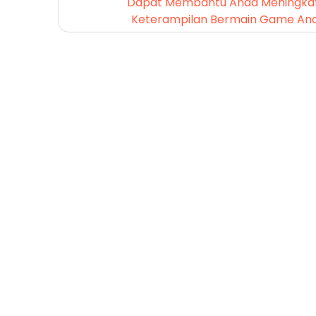
Dapat Membantu Anda Meningka
Keterampilan Bermain Game An