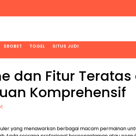
SBOBET
TOGEL
SITUS JUDI
dan Fitur Teratas 
uan Komprehensif
et
puler yang menawarkan berbagai macam permainan unt
kah Anda seorang profesional berpengalaman atau pemu