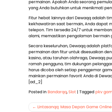
permainan. Apakah Anda seorang pemul
yang Anda butuhkan untuk menikmati pe
Fitur hebat lainnya dari Dewaqq adalah t
kekhawatiran saat bermain, Anda dapat me
telepon. Tim tersedia 24/7 untuk memba
alami, memastikan pengalaman bermain 
Secara keseluruhan, Dewaqq adalah plat
permainan dan fitur untuk disesuaikan d
kasino, atau taruhan olahraga, Dewaqq p
ramah pengguna, tim dukungan pelangga
harus dicoba oleh setiap penggemar game 
mainkan permainan favorit Anda di Dewaq
[ad_2]
Posted in
Bandarqq
,
Slot
|
Tagged
pkv ga
Post
Lintasanqq: Masa Depan Game Online