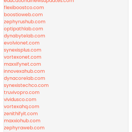
educationalnewsupdates.com
flexiboostco.com
boostioweb.com
zephyrushub.com
optipathlab.com
dynabytelab.com
evolvionet.com
synexisplus.com
vortexonet.com
maxxifynet.com
innovexahub.com
dynacorelab.com
synexistechco.com
truvivopro.com
vividusco.com
vortexahq.com
zenithifyit.com
maxxiohub.com
zephyraweb.com