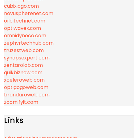
cubixiogo.com
novuspherenet.com
orbitechnet.com
optiwavex.com
omnidynoco.com
zephyrtechhub.com
truzestweb.com
synapsexpert.com
zentarolab.com
quikbiznow.com
xceleroweb.com
optigogoweb.com
brandaroweb.com
zoomifyit.com
Links