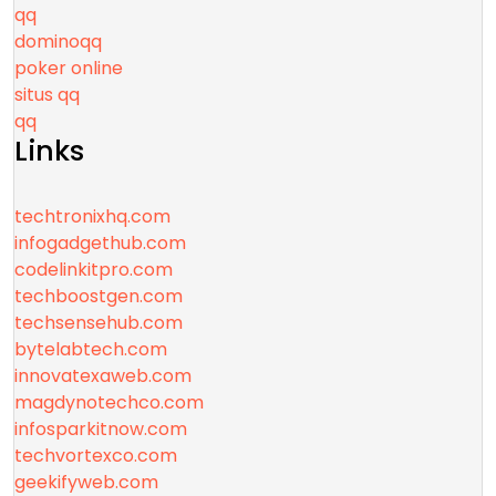
qq
dominoqq
poker online
situs qq
qq
Links
techtronixhq.com
infogadgethub.com
codelinkitpro.com
techboostgen.com
techsensehub.com
bytelabtech.com
innovatexaweb.com
magdynotechco.com
infosparkitnow.com
techvortexco.com
geekifyweb.com