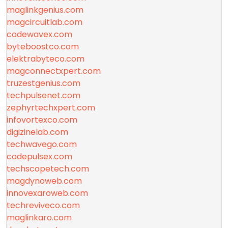
maglinkgenius.com
magcircuitlab.com
codewavex.com
byteboostco.com
elektrabyteco.com
magconnectxpert.com
truzestgenius.com
techpulsenet.com
zephyrtechxpert.com
infovortexco.com
digizinelab.com
techwavego.com
codepulsex.com
techscopetech.com
magdynoweb.com
innovexaroweb.com
techreviveco.com
maglinkaro.com