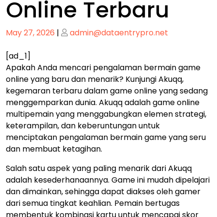
Online Terbaru
Posted
Posted
May 27, 2026
|
admin@dataentrypro.net
on
on
[ad_1]
Apakah Anda mencari pengalaman bermain game
online yang baru dan menarik? Kunjungi Akuqq,
kegemaran terbaru dalam game online yang sedang
menggemparkan dunia. Akuqq ​​adalah game online
multipemain yang menggabungkan elemen strategi,
keterampilan, dan keberuntungan untuk
menciptakan pengalaman bermain game yang seru
dan membuat ketagihan.
Salah satu aspek yang paling menarik dari Akuqq ​​
adalah kesederhanaannya. Game ini mudah dipelajari
dan dimainkan, sehingga dapat diakses oleh gamer
dari semua tingkat keahlian. Pemain bertugas
membentuk kombinasi kartu untuk mencapai skor