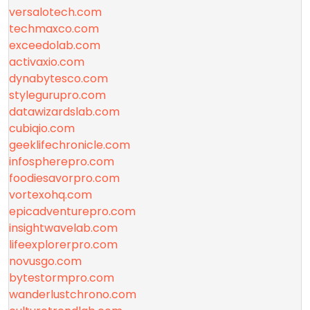
versalotech.com
techmaxco.com
exceedolab.com
activaxio.com
dynabytesco.com
stylegurupro.com
datawizardslab.com
cubiqio.com
geeklifechronicle.com
infospherepro.com
foodiesavorpro.com
vortexohq.com
epicadventurepro.com
insightwavelab.com
lifeexplorerpro.com
novusgo.com
bytestormpro.com
wanderlustchrono.com