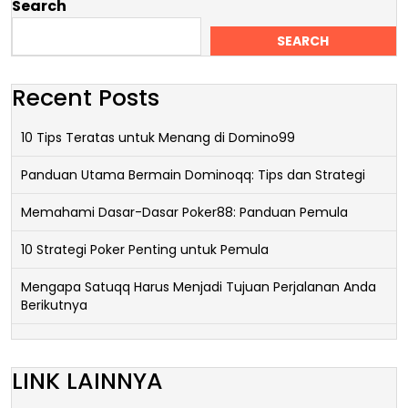
Search
SEARCH
Recent Posts
10 Tips Teratas untuk Menang di Domino99
Panduan Utama Bermain Dominoqq: Tips dan Strategi
Memahami Dasar-Dasar Poker88: Panduan Pemula
10 Strategi Poker Penting untuk Pemula
Mengapa Satuqq Harus Menjadi Tujuan Perjalanan Anda
Berikutnya
LINK LAINNYA