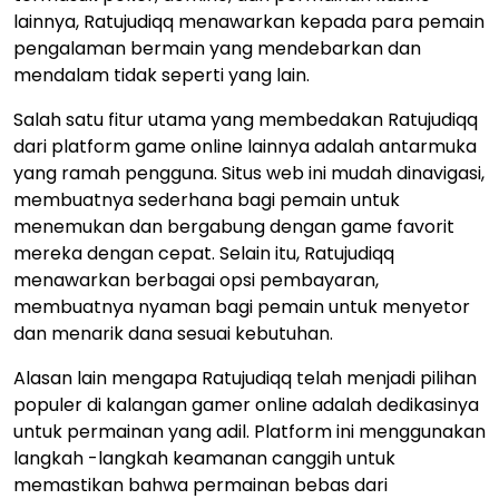
lainnya, Ratujudiqq menawarkan kepada para pemain
pengalaman bermain yang mendebarkan dan
mendalam tidak seperti yang lain.
Salah satu fitur utama yang membedakan Ratujudiqq
dari platform game online lainnya adalah antarmuka
yang ramah pengguna. Situs web ini mudah dinavigasi,
membuatnya sederhana bagi pemain untuk
menemukan dan bergabung dengan game favorit
mereka dengan cepat. Selain itu, Ratujudiqq
menawarkan berbagai opsi pembayaran,
membuatnya nyaman bagi pemain untuk menyetor
dan menarik dana sesuai kebutuhan.
Alasan lain mengapa Ratujudiqq telah menjadi pilihan
populer di kalangan gamer online adalah dedikasinya
untuk permainan yang adil. Platform ini menggunakan
langkah -langkah keamanan canggih untuk
memastikan bahwa permainan bebas dari