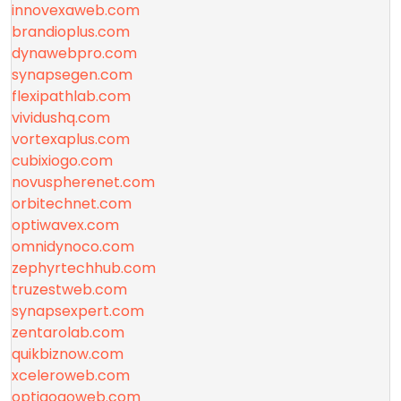
innovexaweb.com
brandioplus.com
dynawebpro.com
synapsegen.com
flexipathlab.com
vividushq.com
vortexaplus.com
cubixiogo.com
novuspherenet.com
orbitechnet.com
optiwavex.com
omnidynoco.com
zephyrtechhub.com
truzestweb.com
synapsexpert.com
zentarolab.com
quikbiznow.com
xceleroweb.com
optigogoweb.com