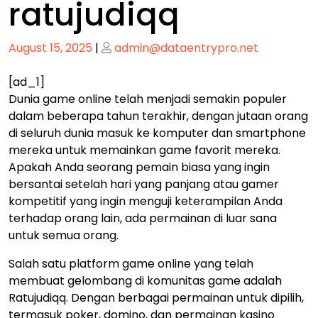
ratujudiqq
Posted
Posted
August 15, 2025
|
admin@dataentrypro.net
on
on
[ad_1]
Dunia game online telah menjadi semakin populer
dalam beberapa tahun terakhir, dengan jutaan orang
di seluruh dunia masuk ke komputer dan smartphone
mereka untuk memainkan game favorit mereka.
Apakah Anda seorang pemain biasa yang ingin
bersantai setelah hari yang panjang atau gamer
kompetitif yang ingin menguji keterampilan Anda
terhadap orang lain, ada permainan di luar sana
untuk semua orang.
Salah satu platform game online yang telah
membuat gelombang di komunitas game adalah
Ratujudiqq. Dengan berbagai permainan untuk dipilih,
termasuk poker, domino, dan permainan kasino