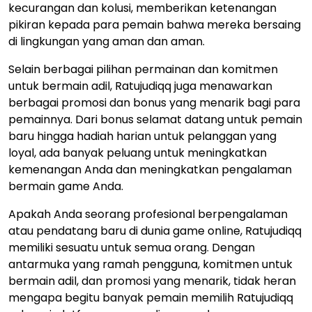
kecurangan dan kolusi, memberikan ketenangan
pikiran kepada para pemain bahwa mereka bersaing
di lingkungan yang aman dan aman.
Selain berbagai pilihan permainan dan komitmen
untuk bermain adil, Ratujudiqq juga menawarkan
berbagai promosi dan bonus yang menarik bagi para
pemainnya. Dari bonus selamat datang untuk pemain
baru hingga hadiah harian untuk pelanggan yang
loyal, ada banyak peluang untuk meningkatkan
kemenangan Anda dan meningkatkan pengalaman
bermain game Anda.
Apakah Anda seorang profesional berpengalaman
atau pendatang baru di dunia game online, Ratujudiqq
memiliki sesuatu untuk semua orang. Dengan
antarmuka yang ramah pengguna, komitmen untuk
bermain adil, dan promosi yang menarik, tidak heran
mengapa begitu banyak pemain memilih Ratujudiqq