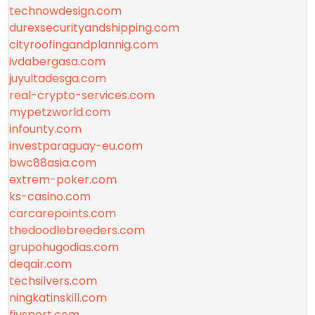
technowdesign.com
durexsecurityandshipping.com
cityroofingandplannig.com
ivdabergasa.com
juyultadesga.com
real-crypto-services.com
mypetzworld.com
infounty.com
investparaguay-eu.com
bwc88asia.com
extrem-poker.com
ks-casino.com
carcarepoints.com
thedoodlebreeders.com
grupohugodias.com
deqair.com
techsilvers.com
ningkatinskill.com
fivsport.com