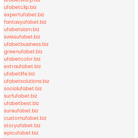
ufabetclip.biz
expertufabet.biz
fantasyufabet.biz
ufabetsiam.biz
swissufabet.biz
ufabetbusiness.biz
greenufabet.biz
ufabetcolor.biz
extraufabet.biz
ufabetlife.biz
ufabetsolutions.biz
socialufabet.biz
surfufabet.biz
ufabetbest.biz
sureufabet.biz
customufabet.biz
storyufabet.biz
epicufabet.biz