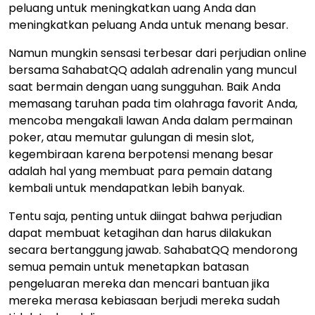
peluang untuk meningkatkan uang Anda dan
meningkatkan peluang Anda untuk menang besar.
Namun mungkin sensasi terbesar dari perjudian online
bersama SahabatQQ adalah adrenalin yang muncul
saat bermain dengan uang sungguhan. Baik Anda
memasang taruhan pada tim olahraga favorit Anda,
mencoba mengakali lawan Anda dalam permainan
poker, atau memutar gulungan di mesin slot,
kegembiraan karena berpotensi menang besar
adalah hal yang membuat para pemain datang
kembali untuk mendapatkan lebih banyak.
Tentu saja, penting untuk diingat bahwa perjudian
dapat membuat ketagihan dan harus dilakukan
secara bertanggung jawab. SahabatQQ mendorong
semua pemain untuk menetapkan batasan
pengeluaran mereka dan mencari bantuan jika
mereka merasa kebiasaan berjudi mereka sudah