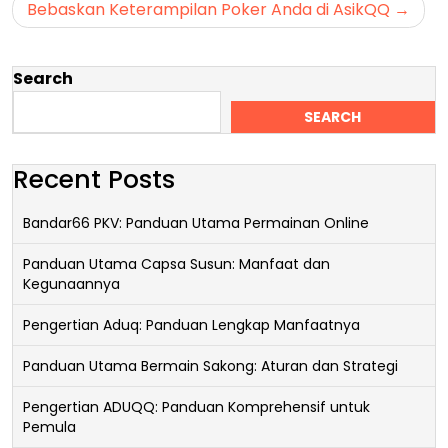
Bebaskan Keterampilan Poker Anda di AsikQQ
Search
SEARCH
Recent Posts
Bandar66 PKV: Panduan Utama Permainan Online
Panduan Utama Capsa Susun: Manfaat dan
Kegunaannya
Pengertian Aduq: Panduan Lengkap Manfaatnya
Panduan Utama Bermain Sakong: Aturan dan Strategi
Pengertian ADUQQ: Panduan Komprehensif untuk
Pemula