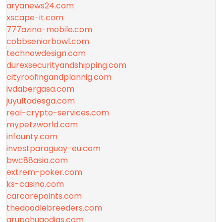
aryanews24.com
xscape-it.com
777azino-mobile.com
cobbseniorbowl.com
technowdesign.com
durexsecurityandshipping.com
cityroofingandplannig.com
ivdabergasa.com
juyultadesga.com
real-crypto-services.com
mypetzworld.com
infounty.com
investparaguay-eu.com
bwc88asia.com
extrem-poker.com
ks-casino.com
carcarepoints.com
thedoodlebreeders.com
grupohugodias.com