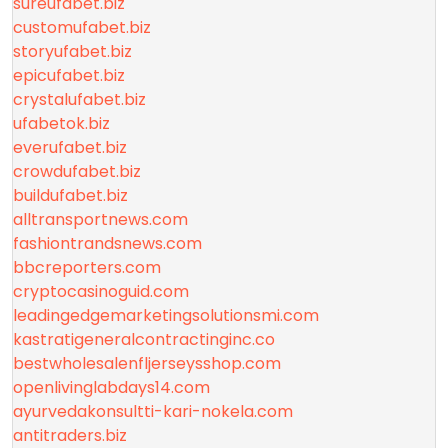
sureufabet.biz
customufabet.biz
storyufabet.biz
epicufabet.biz
crystalufabet.biz
ufabetok.biz
everufabet.biz
crowdufabet.biz
buildufabet.biz
alltransportnews.com
fashiontrandsnews.com
bbcreporters.com
cryptocasinoguid.com
leadingedgemarketingsolutionsmi.com
kastratigeneralcontractinginc.co
bestwholesalenfljerseysshop.com
openlivinglabdays14.com
ayurvedakonsultti-kari-nokela.com
antitraders.biz