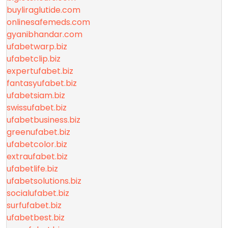
buyliraglutide.com
onlinesafemeds.com
gyanibhandar.com
ufabetwarp.biz
ufabetclip.biz
expertufabet.biz
fantasyufabet.biz
ufabetsiam.biz
swissufabet.biz
ufabetbusiness.biz
greenufabet.biz
ufabetcolor.biz
extraufabet.biz
ufabetlife.biz
ufabetsolutions.biz
socialufabet.biz
surfufabet.biz
ufabetbest.biz