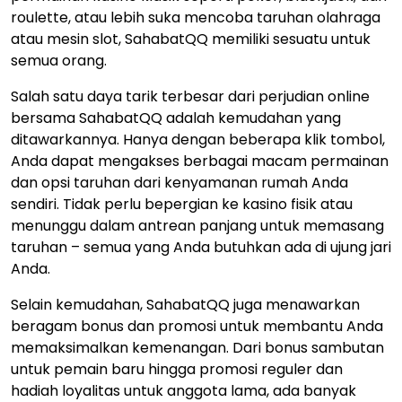
roulette, atau lebih suka mencoba taruhan olahraga
atau mesin slot, SahabatQQ memiliki sesuatu untuk
semua orang.
Salah satu daya tarik terbesar dari perjudian online
bersama SahabatQQ adalah kemudahan yang
ditawarkannya. Hanya dengan beberapa klik tombol,
Anda dapat mengakses berbagai macam permainan
dan opsi taruhan dari kenyamanan rumah Anda
sendiri. Tidak perlu bepergian ke kasino fisik atau
menunggu dalam antrean panjang untuk memasang
taruhan – semua yang Anda butuhkan ada di ujung jari
Anda.
Selain kemudahan, SahabatQQ juga menawarkan
beragam bonus dan promosi untuk membantu Anda
memaksimalkan kemenangan. Dari bonus sambutan
untuk pemain baru hingga promosi reguler dan
hadiah loyalitas untuk anggota lama, ada banyak