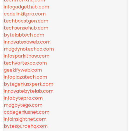
infogadgethub.com
codelinkitpro.com
techboostgen.com
techsensehub.com
bytelabtech.com
innovatexaweb.com
magdynotechco.com
infosparkitnow.com
techvortexco.com
geekifyweb.com
infoplazatech.com
bytegeniusxpert.com
innovatebytelab.com
infobytepro.com
magbytego.com
codegeniusnet.com
infoinsightnet.com
bytesourcehq.com