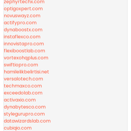
zephyrtechx.com
optigoxpert.com
novuswayz.com
actifypro.com
dynaboostx.com
instaflexco.com
innovistapro.com
flexiboostlab.com
vortexohqplus.com
swiftiopro.com
hamilelikbelirtisi.net
versalotech.com
techmaxco.com
exceedolab.com
activaxio.com
dynabytesco.com
stylegurupro.com
datawizardslab.com
cubiqio.com