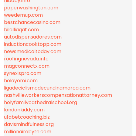
hibaby.info
paperwashington.com
weedemup.com
bestchancecasino.com
bilalliaqat.com
autodispensadores.com
inductioncooktopp.com
newsmedicaltoday.com
roofingnevada.info
magconnectx.com
synexispro.com
holayomi.com
ligadeciclismodecundinamarca.com
nashvilleworkerscompensationattorney.com
holyfamilycathedralschool.org
londonkiddy.com
ufabetcoaching.biz
davismindfulness.org
millionairebyte.com