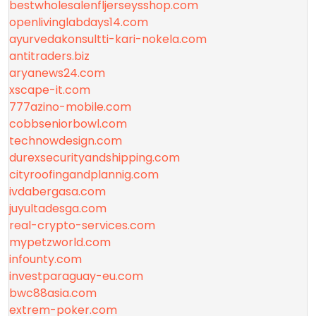
bestwholesalenfljerseysshop.com
openlivinglabdays14.com
ayurvedakonsultti-kari-nokela.com
antitraders.biz
aryanews24.com
xscape-it.com
777azino-mobile.com
cobbseniorbowl.com
technowdesign.com
durexsecurityandshipping.com
cityroofingandplannig.com
ivdabergasa.com
juyultadesga.com
real-crypto-services.com
mypetzworld.com
infounty.com
investparaguay-eu.com
bwc88asia.com
extrem-poker.com