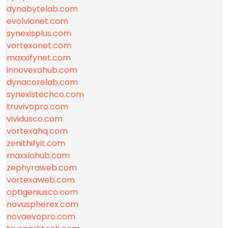
dynabytelab.com
evolvionet.com
synexisplus.com
vortexonet.com
maxxifynet.com
innovexahub.com
dynacorelab.com
synexistechco.com
truvivopro.com
vividusco.com
vortexahq.com
zenithifyit.com
maxxiohub.com
zephyraweb.com
vortexaweb.com
optigeniusco.com
novuspherex.com
novaevopro.com