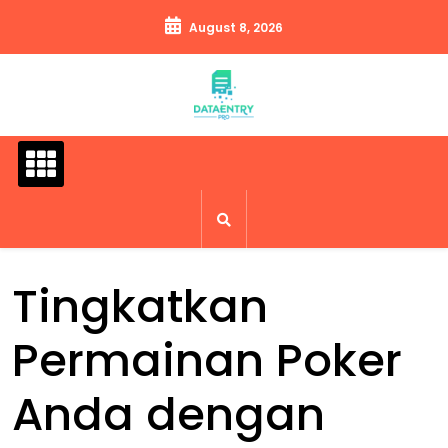
Skip
August 8, 2026
to
content
Tingkatkan
Permainan Poker
Anda dengan