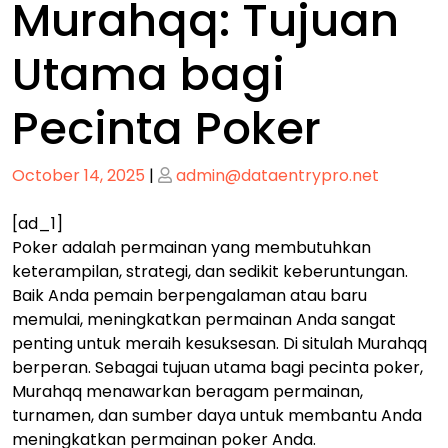
Murahqq: Tujuan
Utama bagi
Pecinta Poker
Posted
Posted
October 14, 2025
|
admin@dataentrypro.net
on
on
[ad_1]
Poker adalah permainan yang membutuhkan
keterampilan, strategi, dan sedikit keberuntungan.
Baik Anda pemain berpengalaman atau baru
memulai, meningkatkan permainan Anda sangat
penting untuk meraih kesuksesan. Di situlah Murahqq
berperan. Sebagai tujuan utama bagi pecinta poker,
Murahqq menawarkan beragam permainan,
turnamen, dan sumber daya untuk membantu Anda
meningkatkan permainan poker Anda.