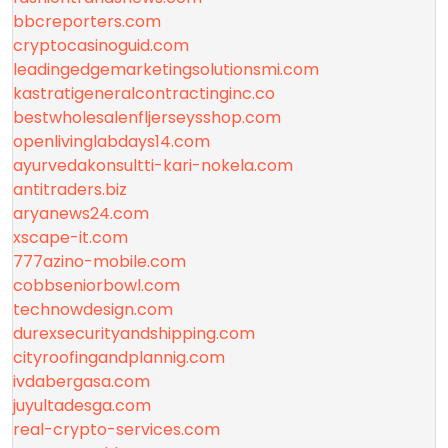
bbcreporters.com
cryptocasinoguid.com
leadingedgemarketingsolutionsmi.com
kastratigeneralcontractinginc.co
bestwholesalenfljerseysshop.com
openlivinglabdays14.com
ayurvedakonsultti-kari-nokela.com
antitraders.biz
aryanews24.com
xscape-it.com
777azino-mobile.com
cobbseniorbowl.com
technowdesign.com
durexsecurityandshipping.com
cityroofingandplannig.com
ivdabergasa.com
juyultadesga.com
real-crypto-services.com