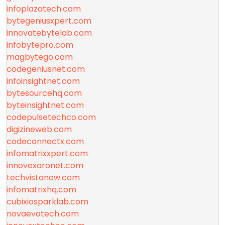
infoplazatech.com
bytegeniusxpert.com
innovatebytelab.com
infobytepro.com
magbytego.com
codegeniusnet.com
infoinsightnet.com
bytesourcehq.com
byteinsightnet.com
codepulsetechco.com
digizineweb.com
codeconnectx.com
infomatrixxpert.com
innovexaronet.com
techvistanow.com
infomatrixhq.com
cubixiosparklab.com
novaevotech.com