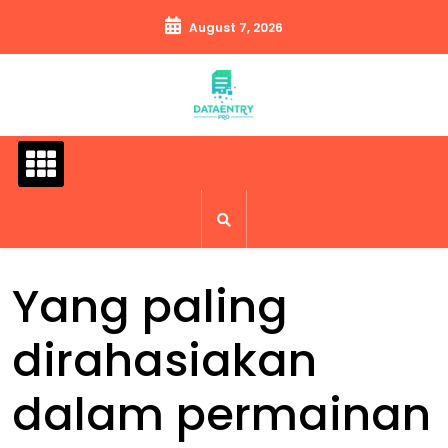
Skip
August 7, 2026
to
content
Yang paling
dirahasiakan
dalam permainan