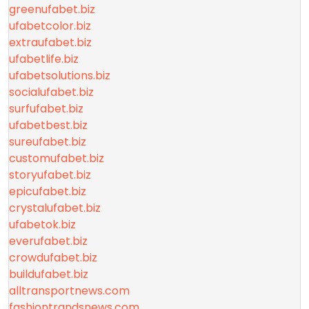
greenufabet.biz
ufabetcolor.biz
extraufabet.biz
ufabetlife.biz
ufabetsolutions.biz
socialufabet.biz
surfufabet.biz
ufabetbest.biz
sureufabet.biz
customufabet.biz
storyufabet.biz
epicufabet.biz
crystalufabet.biz
ufabetok.biz
everufabet.biz
crowdufabet.biz
buildufabet.biz
alltransportnews.com
fashiontrandsnews.com