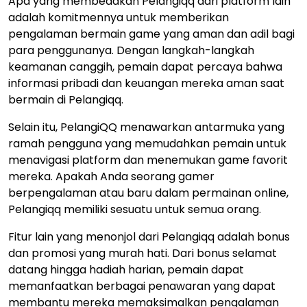
Apa yang membedakan Pelangiqq dari platform lain
adalah komitmennya untuk memberikan
pengalaman bermain game yang aman dan adil bagi
para penggunanya. Dengan langkah-langkah
keamanan canggih, pemain dapat percaya bahwa
informasi pribadi dan keuangan mereka aman saat
bermain di Pelangiqq.
Selain itu, PelangiQQ menawarkan antarmuka yang
ramah pengguna yang memudahkan pemain untuk
menavigasi platform dan menemukan game favorit
mereka. Apakah Anda seorang gamer
berpengalaman atau baru dalam permainan online,
Pelangiqq memiliki sesuatu untuk semua orang.
Fitur lain yang menonjol dari Pelangiqq adalah bonus
dan promosi yang murah hati. Dari bonus selamat
datang hingga hadiah harian, pemain dapat
memanfaatkan berbagai penawaran yang dapat
membantu mereka memaksimalkan pengalaman