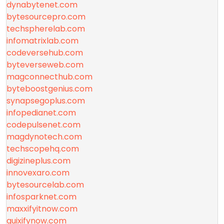
dynabytenet.com
bytesourcepro.com
techspherelab.com
infomatrixlab.com
codeversehub.com
byteverseweb.com
magconnecthub.com
byteboostgenius.com
synapsegoplus.com
infopedianet.com
codepulsenet.com
magdynotech.com
techscopehq.com
digizineplus.com
innovexaro.com
bytesourcelab.com
infosparknet.com
maxxifyitnow.com
quixifynow.com