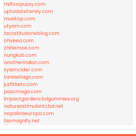
milfxxxpussy.com
uptodatefamily.com
musitop.com
utyam.com
lacostituzioneblog.com
ohyeea.com
zhitiemoe.com
nungkub.com
anotherindian.com
xylemcider.com
taniaetiago.com
juzfitketo.com
pasomaga.com
impactgardencbdgummies.org
naturesstimulantcbd.net
nopalinaeuropa.com
biomagnify.net