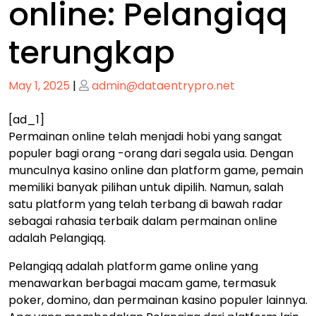
online: Pelangiqq
terungkap
Posted
Posted
May 1, 2025
|
admin@dataentrypro.net
on
on
[ad_1]
Permainan online telah menjadi hobi yang sangat
populer bagi orang -orang dari segala usia. Dengan
munculnya kasino online dan platform game, pemain
memiliki banyak pilihan untuk dipilih. Namun, salah
satu platform yang telah terbang di bawah radar
sebagai rahasia terbaik dalam permainan online
adalah Pelangiqq.
Pelangiqq adalah platform game online yang
menawarkan berbagai macam game, termasuk
poker, domino, dan permainan kasino populer lainnya.