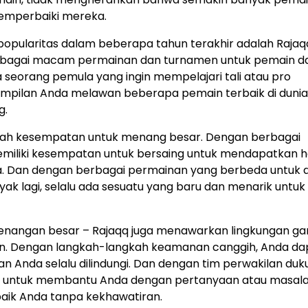
 memperbaiki mereka.
popularitas dalam beberapa tahun terakhir adalah Rajaq
erbagai macam permainan dan turnamen untuk pemain da
seorang pemula yang ingin mempelajari tali atau pro
mpilan Anda melawan beberapa pemain terbaik di dunia
g.
dalah kesempatan untuk menang besar. Dengan berbagai
miliki kesempatan untuk bersaing untuk mendapatkan h
a. Dan dengan berbagai permainan yang berbeda untuk dip
k lagi, selalu ada sesuatu yang baru dan menarik untuk
menangan besar – Rajaqq juga menawarkan lingkungan g
. Dengan langkah-langkah keamanan canggih, Anda da
an Anda selalu dilindungi. Dan dengan tim perwakilan du
/7 untuk membantu Anda dengan pertanyaan atau masal
aik Anda tanpa kekhawatiran.