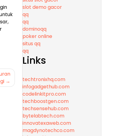
gin
slot demo gacor
 untuk
qq
sar,
qq
r
dominoqq
poker online
situs qq
qq
Links
uran
techtronixhq.com
gi
infogadgethub.com
codelinkitpro.com
techboostgen.com
techsensehub.com
bytelabtech.com
innovatexaweb.com
magdynotechco.com