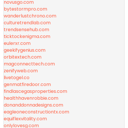
novusgo.com
bytestormpro.com
wanderlustchrono.com
culturetrendlab.com
trendsensehub.com
ticktockenigma.com
eulerxr.com
geekifygenius.com
orbitextech.com
magconnecttech.com
zenifyweb.com
livetogel.co
genmatfiredoor.com
findlascegasproperties.com
healthhavenrobbie.com
donanddonnadesigns.com
eagleoneconstructiontx.com
equiflexvitality.com
onlylovesg.com