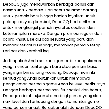
DepoQQ juga menawarkan berbagai bonus dan
hadiah untuk pemain. Dari bonus selamat datang
untuk pemain baru hingga hadiah loyalitas untuk
pelanggan yang kembali, DepoQQ berkomitmen
untuk menghargai pemainnya atas dedikasi dan
keterampilan mereka. Dengan promosi reguler dan
acara khusus, selalu ada sesuatu yang baru dan
menarik terjadi di Depoqq, membuat pemain tetap
terlibat dan kembali lagi.
Jadi, apakah Anda seorang gamer berpengalaman
yang mencari tantangan baru atau pemain biasa
yang ingin bersenang -senang, Depoqq memiliki
semua yang Anda butuhkan untuk membawa
pengalaman bermain game Anda ke level berikutnya.
Dengan berbagai permainan, fitur sosial, dan bonus,
Depoqq adalah tujuan utama bagi gamer yang siap
naik level dan terhubung dengan komunitas game
yang bersemangat. Bergabunglah dengan DepoQQ