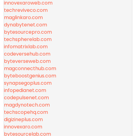
innovexaroweb.com
techreviveco.com
maglinkaro.com
dynabytenet.com
bytesourcepro.com
techspherelab.com
infomatrixlab.com
codeversehub.com
byteverseweb.com
magconnecthub.com
byteboostgenius.com
synapsegoplus.com
infopedianet.com
codepulsenet.com
magdynotech.com
techscopehq.com
digizineplus.com
innovexaro.com
bytesourcelab.com