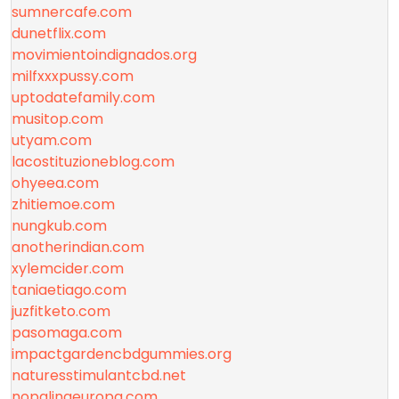
sumnercafe.com
dunetflix.com
movimientoindignados.org
milfxxxpussy.com
uptodatefamily.com
musitop.com
utyam.com
lacostituzioneblog.com
ohyeea.com
zhitiemoe.com
nungkub.com
anotherindian.com
xylemcider.com
taniaetiago.com
juzfitketo.com
pasomaga.com
impactgardencbdgummies.org
naturesstimulantcbd.net
nopalinaeuropa.com