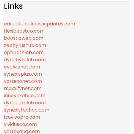
Links
educationalnewsupdates.com
flexiboostco.com
boostioweb.com
zephyrushub.com
optipathlab.com
dynabytelab.com
evolvionet.com
synexisplus.com
vortexonet.com
maxxifynet.com
innovexahub.com
dynacorelab.com
synexistechco.com
truvivopro.com
vividusco.com
vortexahq.com