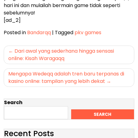
hari ini dan mulailah bermain game tidak seperti
sebelumnya!
[ad_2]
Posted in
Bandarqq
|
Tagged
pkv games
Post
Dari awal yang sederhana hingga sensasi
navigation
online: Kisah Waragaqq
Mengapa Wedeqq adalah tren baru terpanas di
kasino online: tampilan yang lebih dekat
Search
SEARCH
Recent Posts